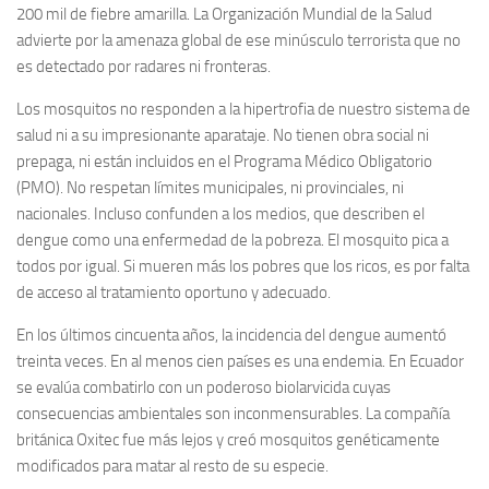
200 mil de fiebre amarilla. La Organización Mundial de la Salud
advierte por la amenaza global de ese minúsculo terrorista que no
es detectado por radares ni fronteras.
Los mosquitos no responden a la hipertrofia de nuestro sistema de
salud ni a su impresionante aparataje. No tienen obra social ni
prepaga, ni están incluidos en el Programa Médico Obligatorio
(PMO). No respetan límites municipales, ni provinciales, ni
nacionales. Incluso confunden a los medios, que describen el
dengue como una enfermedad de la pobreza. El mosquito pica a
todos por igual. Si mueren más los pobres que los ricos, es por falta
de acceso al tratamiento oportuno y adecuado.
En los últimos cincuenta años, la incidencia del dengue aumentó
treinta veces. En al menos cien países es una endemia. En Ecuador
se evalúa combatirlo con un poderoso biolarvicida cuyas
consecuencias ambientales son inconmensurables. La compañía
británica Oxitec fue más lejos y creó mosquitos genéticamente
modificados para matar al resto de su especie.