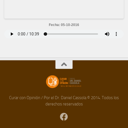
Fecha: 05-10-2016
Curar con Opinión / Por el Dr. Daniel Cassola © 2014. Todos los
derechos reservados