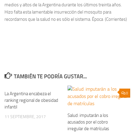
medios y altos de la Argentina durante los últimos treinta años.
Hizo falta esta lamentable insurrección del mosquito para
recordarnos que la salud no es sólo el sistema. Época (Corrientes)
TAMBIÉN TE PODRÍA GUSTAR...
La Argentina encabeza el
0
0
ranking regional de obesidad
infantil
Salud: imputarán a los
11 SEPTIEMBRE, 2017
acusados por el cobro
irregular de matrículas