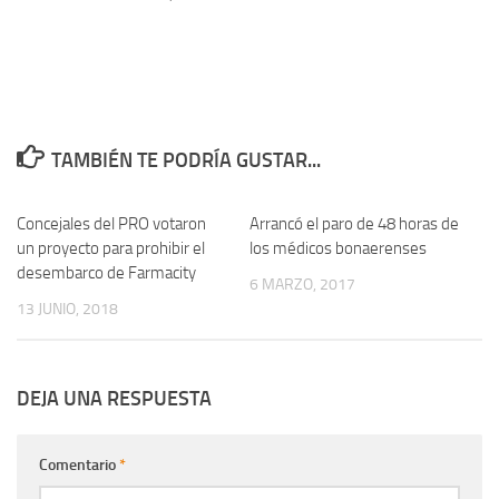
TAMBIÉN TE PODRÍA GUSTAR...
Concejales del PRO votaron
0
Arrancó el paro de 48 horas de
0
un proyecto para prohibir el
los médicos bonaerenses
desembarco de Farmacity
6 MARZO, 2017
13 JUNIO, 2018
DEJA UNA RESPUESTA
Comentario
*