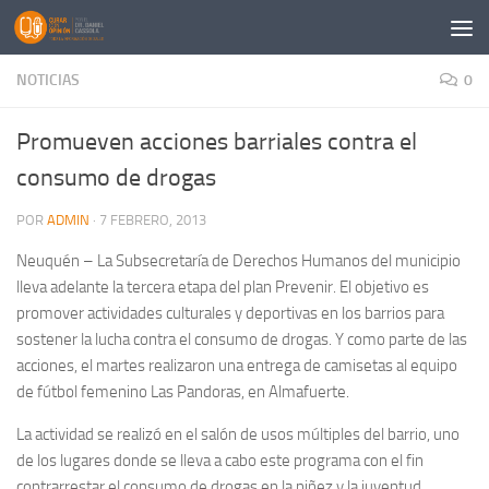
Saltar al contenido
NOTICIAS
0
Promueven acciones barriales contra el
consumo de drogas
POR
ADMIN
·
7 FEBRERO, 2013
Neuquén – La Subsecretaría de Derechos Humanos del municipio
lleva adelante la tercera etapa del plan Prevenir. El objetivo es
promover actividades culturales y deportivas en los barrios para
sostener la lucha contra el consumo de drogas. Y como parte de las
acciones, el martes realizaron una entrega de camisetas al equipo
de fútbol femenino Las Pandoras, en Almafuerte.
La actividad se realizó en el salón de usos múltiples del barrio, uno
de los lugares donde se lleva a cabo este programa con el fin
contrarrestar el consumo de drogas en la niñez y la juventud.