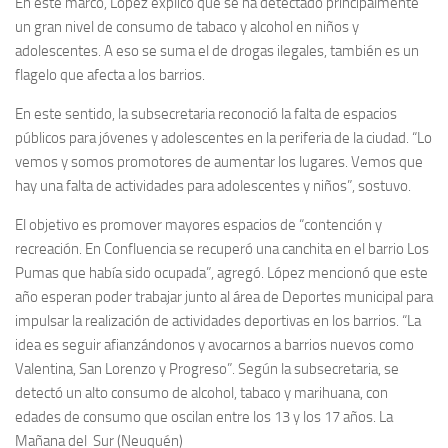
En este marco, López explicó que se ha detectado principalmente
un gran nivel de consumo de tabaco y alcohol en niños y
adolescentes. A eso se suma el de drogas ilegales, también es un
flagelo que afecta a los barrios.
En este sentido, la subsecretaria reconoció la falta de espacios
públicos para jóvenes y adolescentes en la periferia de la ciudad. “Lo
vemos y somos promotores de aumentar los lugares. Vemos que
hay una falta de actividades para adolescentes y niños”, sostuvo.
El objetivo es promover mayores espacios de “contención y
recreación. En Confluencia se recuperó una canchita en el barrio Los
Pumas que había sido ocupada”, agregó. López mencionó que este
año esperan poder trabajar junto al área de Deportes municipal para
impulsar la realización de actividades deportivas en los barrios. “La
idea es seguir afianzándonos y avocarnos a barrios nuevos como
Valentina, San Lorenzo y Progreso”. Según la subsecretaria, se
detectó un alto consumo de alcohol, tabaco y marihuana, con
edades de consumo que oscilan entre los 13 y los 17 años. La
Mañana del Sur (Neuquén)