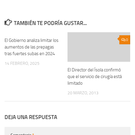
TAMBIÉN TE PODRÍA GUSTAR...
El Gobierno analiza limitar los
0
0
aumentos de las prepagas
tras fuertes subas en 2024
14 FEBRERO, 2025
El Director del Ísola confirmó
que el servicio de cirugía está
limitado
20 MARZO, 2013
DEJA UNA RESPUESTA