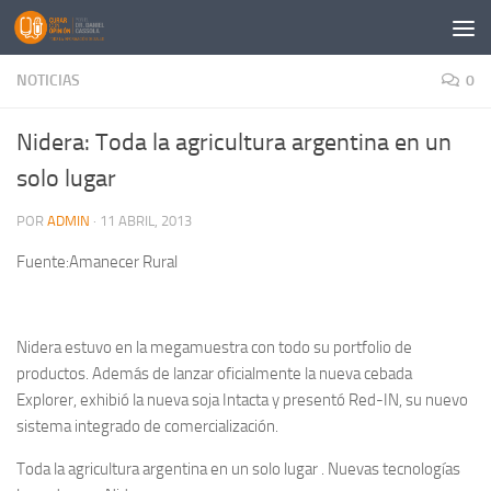
Saltar al contenido
NOTICIAS
0
Nidera: Toda la agricultura argentina en un
solo lugar
POR
ADMIN
·
11 ABRIL, 2013
Fuente:Amanecer Rural
Nidera estuvo en la megamuestra con todo su portfolio de
productos. Además de lanzar oficialmente la nueva cebada
Explorer, exhibió la nueva soja Intacta y presentó Red-IN, su nuevo
sistema integrado de comercialización.
Toda la agricultura argentina en un solo lugar . Nuevas tecnologías