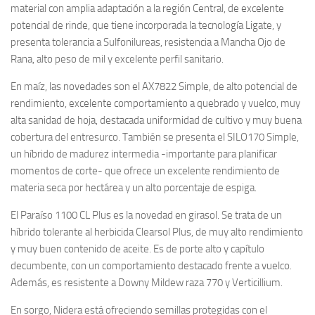
material con amplia adaptación a la región Central, de excelente
potencial de rinde, que tiene incorporada la tecnología Ligate, y
presenta tolerancia a Sulfonilureas, resistencia a Mancha Ojo de
Rana, alto peso de mil y excelente perfil sanitario.
En maíz, las novedades son el AX7822 Simple, de alto potencial de
rendimiento, excelente comportamiento a quebrado y vuelco, muy
alta sanidad de hoja, destacada uniformidad de cultivo y muy buena
cobertura del entresurco. También se presenta el SILO170 Simple,
un híbrido de madurez intermedia -importante para planificar
momentos de corte- que ofrece un excelente rendimiento de
materia seca por hectárea y un alto porcentaje de espiga.
El Paraíso 1100 CL Plus es la novedad en girasol. Se trata de un
híbrido tolerante al herbicida Clearsol Plus, de muy alto rendimiento
y muy buen contenido de aceite. Es de porte alto y capítulo
decumbente, con un comportamiento destacado frente a vuelco.
Además, es resistente a Downy Mildew raza 770 y Verticillium.
En sorgo, Nidera está ofreciendo semillas protegidas con el