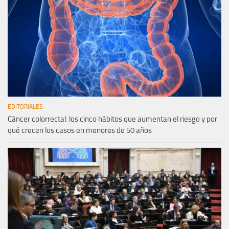
EDITORIALES
Cáncer colorrectal: los cinco hábitos que aumentan el riesgo y por
qué crecen los casos en menores de 50 años