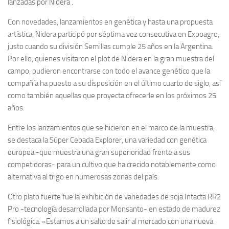
lanzadas por Nidera .
Con novedades, lanzamientos en genética y hasta una propuesta
artística, Nidera participó por séptima vez consecutiva en Expoagro,
justo cuando su división Semillas cumple 25 años en la Argentina.
Por ello, quienes visitaron el plot de Nidera en la gran muestra del
campo, pudieron encontrarse con todo el avance genético que la
compañía ha puesto a su disposición en el último cuarto de siglo, así
como también aquellas que proyecta ofrecerle en los próximos 25
años.
Entre los lanzamientos que se hicieron en el marco de la muestra,
se destaca la Súper Cebada Explorer, una variedad con genética
europea -que muestra una gran superioridad frente a sus
competidoras- para un cultivo que ha crecido notablemente como
alternativa al trigo en numerosas zonas del país.
Otro plato fuerte fue la exhibición de variedades de soja Intacta RR2
Pro -tecnología desarrollada por Monsanto- en estado de madurez
fisiológica. «Estamos a un salto de salir al mercado con una nueva