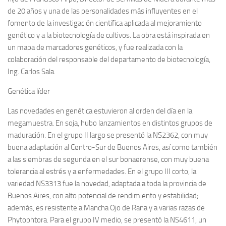
de 20 años y una de las personalidades más influyentes en el
fomento de la investigación científica aplicada al mejoramiento
genético y a la biotecnología de cultivos. La obra está inspirada en
un mapa de marcadores genéticos, y fue realizada con la
colaboración del responsable del departamento de biotecnología,
Ing. Carlos Sala.
Genética líder
Las novedades en genética estuvieron al orden del día en la
megamuestra. En soja, hubo lanzamientos en distintos grupos de
maduración. En el grupo II largo se presentó la NS2362, con muy
buena adaptación al Centro-Sur de Buenos Aires, así como también
a las siembras de segunda en el sur bonaerense, con muy buena
tolerancia al estrés y a enfermedades. En el grupo III corto, la
variedad NS3313 fue la novedad, adaptada a toda la provincia de
Buenos Aires, con alto potencial de rendimiento y estabilidad;
además, es resistente a Mancha Ojo de Rana y a varias razas de
Phytophtora. Para el grupo IV medio, se presentó la NS4611, un