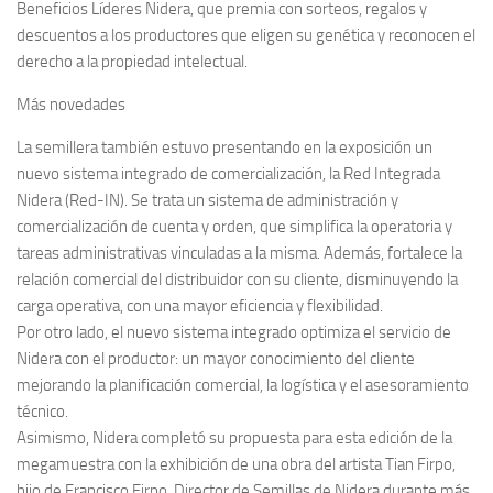
Beneficios Líderes Nidera, que premia con sorteos, regalos y
descuentos a los productores que eligen su genética y reconocen el
derecho a la propiedad intelectual.
Más novedades
La semillera también estuvo presentando en la exposición un
nuevo sistema integrado de comercialización, la Red Integrada
Nidera (Red-IN). Se trata un sistema de administración y
comercialización de cuenta y orden, que simplifica la operatoria y
tareas administrativas vinculadas a la misma. Además, fortalece la
relación comercial del distribuidor con su cliente, disminuyendo la
carga operativa, con una mayor eficiencia y flexibilidad.
Por otro lado, el nuevo sistema integrado optimiza el servicio de
Nidera con el productor: un mayor conocimiento del cliente
mejorando la planificación comercial, la logística y el asesoramiento
técnico.
Asimismo, Nidera completó su propuesta para esta edición de la
megamuestra con la exhibición de una obra del artista Tian Firpo,
hijo de Francisco Firpo, Director de Semillas de Nidera durante más