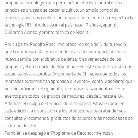
propuesta tecnológica que permitirá un efectivo control de las
principales orugas que atacan al cultivo, un amplio control de
malezas y además confiere un mayor rendimiento con respecto a la
tecnología RR, introducida en el país hace 17 años», apuntó
Guillermo Alonso, gerente técnico de Nidera.
Por su parte, Rodolfo Rossi, mejorador de soja de Nidera, reveló
que la empresa está produciendo una cantidad importante de la
nueva semilla, con el objetivo de lanzar tres variedades de los
grupos 7 y 8 en el norte de Argentina. «En este momento estamos
supeditados a la aprobación por parte de China, ya que todos los
mercados externos han aprobado el evento», contó, y adelantó que
«el año próximo o el siguiente, haremos el lanzamiento de este
evento para todos los grupos de madurez, desde 3 hasta el 8».
Además, el equipo de técnicos de la empresa estuvo -como en
cada edición- a disposición de los productores, para atender sus
consultas y recomendar productos de acuerdo a las necesidades de
cada uno de ellos.
También se desplegó el Programa de Reconocimientos y