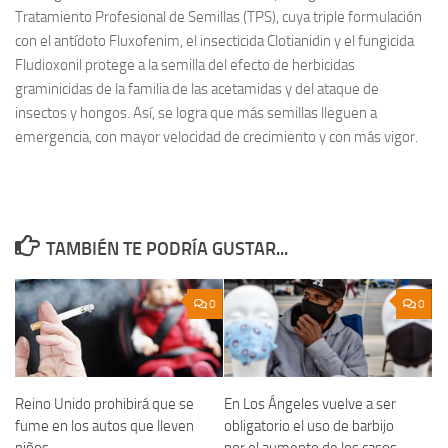
Tratamiento Profesional de Semillas (TPS), cuya triple formulación
con el antídoto Fluxofenim, el insecticida Clotianidin y el fungicida
Fludioxonil protege a la semilla del efecto de herbicidas
graminicidas de la familia de las acetamidas y del ataque de
insectos y hongos. Así, se logra que más semillas lleguen a
emergencia, con mayor velocidad de crecimiento y con más vigor.
TAMBIÉN TE PODRÍA GUSTAR...
0
0
Reino Unido prohibirá que se
En Los Ángeles vuelve a ser
fume en los autos que lleven
obligatorio el uso de barbijo