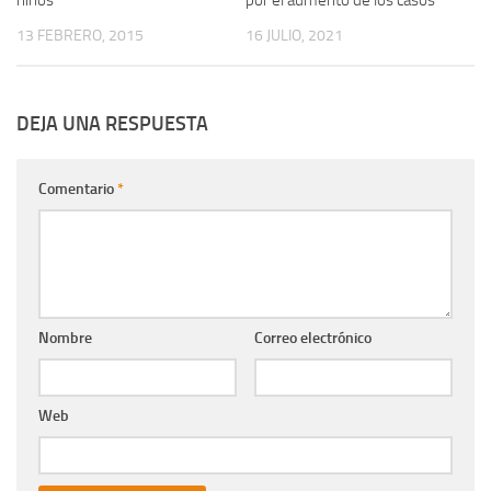
niños
por el aumento de los casos
13 FEBRERO, 2015
16 JULIO, 2021
DEJA UNA RESPUESTA
Comentario
*
Nombre
Correo electrónico
Web