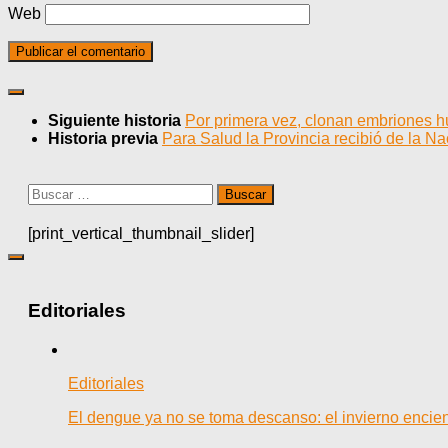
Web
Siguiente historia
Por primera vez, clonan embriones
Historia previa
Para Salud la Provincia recibió de la N
Buscar:
[print_vertical_thumbnail_slider]
Editoriales
Editoriales
El dengue ya no se toma descanso: el invierno encien