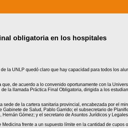
inal obligatoria en los hospitales
nte de la UNLP quedó claro que hay capacidad para todos los 
ma que, de acuerdo a lo convenido oportunamente con la Univers
 de la llamada Práctica Final Obligatoria, dirigida a los estud
a sede de la cartera sanitaria provincial, encabezada por el min
 Gabinete de Salud, Pablo Garrido; el subsecretario de Planifica
o, Hernán Gómez; y el secretario de Asuntos Jurídicos y Legales
Medicina frente a un supuesto límite en la cantidad de cupos o 