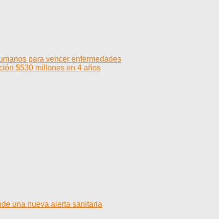
 humanos para vencer enfermedades
ación $530 millones en 4 años
de una nueva alerta sanitaria