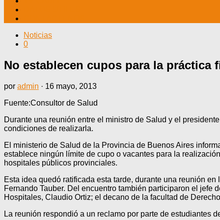
TV CABLE
DATOS ÚTILES
CONTÁCTENOS
Noticias
0
No establecen cupos para la práctica f
por
admin
·
16 mayo, 2013
Fuente:Consultor de Salud
Durante una reunión entre el ministro de Salud y el preside
condiciones de realizarla.
El ministerio de Salud de la Provincia de Buenos Aires infor
establece ningún límite de cupo o vacantes para la realización
hospitales públicos provinciales.
Esta idea quedó ratificada esta tarde, durante una reunión en l
Fernando Tauber. Del encuentro también participaron el jefe de
Hospitales, Claudio Ortiz; el decano de la facultad de Derech
La reunión respondió a un reclamo por parte de estudiantes de 