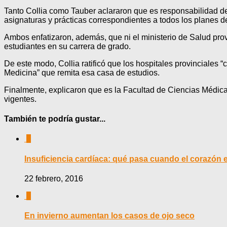
Tanto Collia como Tauber aclararon que es responsabilidad de
asignaturas y prácticas correspondientes a todos los planes d
Ambos enfatizaron, además, que ni el ministerio de Salud provi
estudiantes en su carrera de grado.
De este modo, Collia ratificó que los hospitales provinciales “c
Medicina” que remita esa casa de estudios.
Finalmente, explicaron que es la Facultad de Ciencias Médica
vigentes.
También te podría gustar...
0
Insuficiencia cardíaca: qué pasa cuando el corazón e
22 febrero, 2016
0
En invierno aumentan los casos de ojo seco