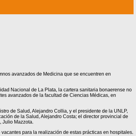
alumnos avanzados de Medicina que se encuentren en
idad Nacional de La Plata, la cartera sanitaria bonaerense no
iantes avanzados de la facultad de Ciencias Médicas, en
istro de Salud, Alejandro Collia, y el presidente de la UNLP,
ción de la Salud, Alejandro Costa; el director provincial de
, Julio Mazzota.
vacantes para la realización de estas prácticas en hospitales.