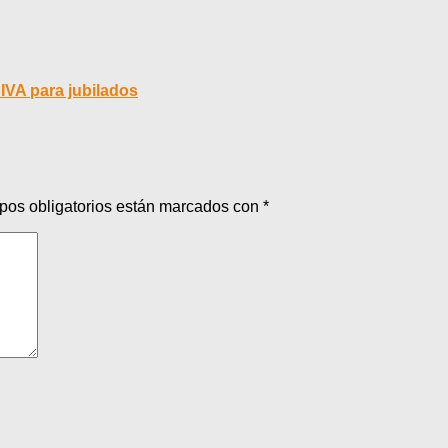
 IVA para jubilados
pos obligatorios están marcados con
*