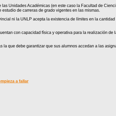
 las Unidades Académicas (en este caso la Facultad de Ciencia
e estudio de carreras de grado vigentes en las mismas.
ncial ni la UNLP acepta la existencia de límites en la cantidad
uentan con capacidad física y operativa para la realización de la
s la que debe garantizar que sus alumnos accedan a las asignat
mpieza a fallar