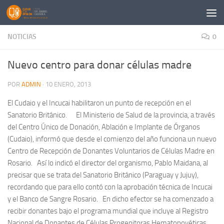
Saltar al contenido
NOTICIAS
0
Nuevo centro para donar células madre
POR
ADMIN
·
10 ENERO, 2013
El Cudaio y el Incucai habilitaron un punto de recepción en el
Sanatorio Británico. El Ministerio de Salud de la provincia, a través
del Centro Único de Donación, Ablación e Implante de Órganos
(Cudaio), informó que desde el comienzo del año funciona un nuevo
Centro de Recepción de Donantes Voluntarios de Células Madre en
Rosario. Así lo indicó el director del organismo, Pablo Maidana, al
precisar que se trata del Sanatorio Británico (Paraguay y Jujuy),
recordando que para ello contó con la aprobación técnica de Incucai
y el Banco de Sangre Rosario. En dicho efector se ha comenzado a
recibir donantes bajo el programa mundial que incluye al Registro
Nacional de Donantes de Células Progenitoras Hematopoyéticas