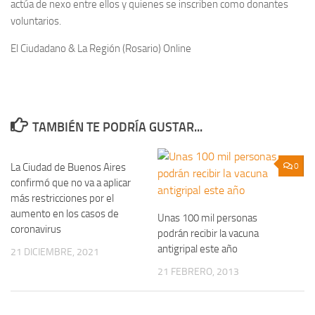
actúa de nexo entre ellos y quienes se inscriben como donantes
voluntarios.
El Ciudadano & La Región (Rosario) Online
TAMBIÉN TE PODRÍA GUSTAR...
La Ciudad de Buenos Aires
0
0
confirmó que no va a aplicar
más restricciones por el
aumento en los casos de
Unas 100 mil personas
coronavirus
podrán recibir la vacuna
antigripal este año
21 DICIEMBRE, 2021
21 FEBRERO, 2013