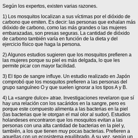
Según los expertos, existen varias razones.
1) Los mosquitos localizan a sus víctimas por el dióxido de
carbono que emiten. Es decir: las personas que exhalan más
dióxido de carbono, como las más grandes o las mujeres
embarazadas, son presas seguras. La cantidad de dióxido
de carbono también varía en función de la dieta y del
ejercicio físico que haga la persona.
2) Algunos estudios sugieren que los mosquitos prefieren a
las mujeres porque su piel es más delgada, lo que les
permite picar con mayor facilidad.
3) El tipo de sangre influye. Un estudio realizado en Japón
comprobó que los mosquitos prefieren a las personas del
grupo sanguíneo O y que suelen ignorar a los tipos A y B.
4) La «sangre dulce» atrae. Investigaciones revelaron que sí
hay una relación con los sacáridos en la sangre, pero es
porque este compuesto alimenta a las bacterias en la piel
(las bacterias que le otorgan el mal olor al sudor). Estudios
holandeses encontraron que los mosquitos evitan a las
personas con una alta cantidad de bacterias en la piel y,
también, a los que tienen muy pocas bacterias. Prefieren a
aquellas con un ecosistema equilibrado. A su vez, según un