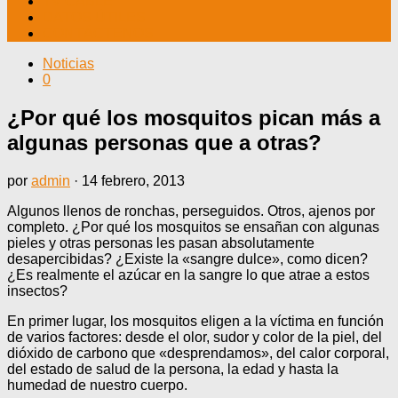
TV CABLE
DATOS ÚTILES
CONTÁCTENOS
Noticias
0
¿Por qué los mosquitos pican más a
algunas personas que a otras?
por
admin
·
14 febrero, 2013
Algunos llenos de ronchas, perseguidos. Otros, ajenos por
completo. ¿Por qué los mosquitos se ensañan con algunas
pieles y otras personas les pasan absolutamente
desapercibidas? ¿Existe la «sangre dulce», como dicen?
¿Es realmente el azúcar en la sangre lo que atrae a estos
insectos?
En primer lugar, los mosquitos eligen a la víctima en función
de varios factores: desde el olor, sudor y color de la piel, del
dióxido de carbono que «desprendamos», del calor corporal,
del estado de salud de la persona, la edad y hasta la
humedad de nuestro cuerpo.