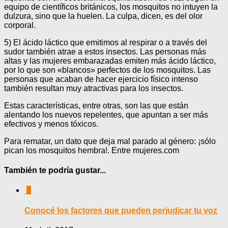
equipo de científicos británicos, los mosquitos no intuyen la
dulzura, sino que la huelen. La culpa, dicen, es del olor
corporal.
5) El ácido láctico que emitimos al respirar o a través del
sudor también atrae a estos insectos. Las personas más
altas y las mujeres embarazadas emiten más ácido láctico,
por lo que son «blancos» perfectos de los mosquitos. Las
personas que acaban de hacer ejercicio físico intenso
también resultan muy atractivas para los insectos.
Estas características, entre otras, son las que están
alentando los nuevos repelentes, que apuntan a ser más
efectivos y menos tóxicos.
Para rematar, un dato que deja mal parado al género: ¡sólo
pican los mosquitos hembra!. Entre mujeres.com
También te podría gustar...
0
Conocé los factores que pueden perjudicar tu voz