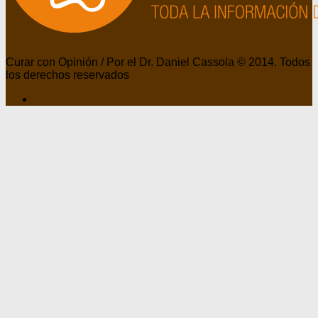
Curar con Opinión / Por el Dr. Daniel Cassola © 2014. Todos
los derechos reservados