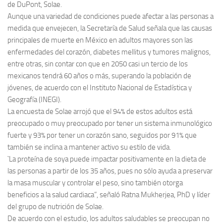
de DuPont, Solae.
Aunque una variedad de condiciones puede afectar a las personas a
medida que envejecen, la Secretaría de Salud señala que las causas
principales de muerte en México en adultos mayores son las
enfermedades del corazón, diabetes mellitus y tumores malignos,
entre otras, sin contar con que en 2050 casi un tercio de los
mexicanos tendrá 60 años o más, superando la población de
jóvenes, de acuerdo con el Instituto Nacional de Estadística y
Geografía (INEGI).
La encuesta de Solae arrojó que el 94% de estos adultos está
preocupado o muy preocupado por tener un sistema inmunológico
fuerte y 93% por tener un corazón sano, seguidos por 91% que
también se inclina a mantener activo su estilo de vida.
`La proteína de soya puede impactar positivamente en la dieta de
las personas a partir de los 35 años, pues no sólo ayuda a preservar
la masa muscular y controlar el peso, sino también otorga
beneficios a la salud cardiaca”, señaló Ratna Mukherjea, PhD y líder
del grupo de nutrición de Solae.
De acuerdo con el estudio, los adultos saludables se preocupan no