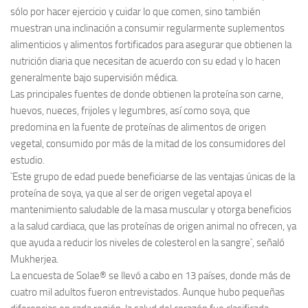
sólo por hacer ejercicio y cuidar lo que comen, sino también
muestran una inclinación a consumir regularmente suplementos
alimenticios y alimentos fortificados para asegurar que obtienen la
nutrición diaria que necesitan de acuerdo con su edad y lo hacen
generalmente bajo supervisión médica.
Las principales fuentes de donde obtienen la proteína son carne,
huevos, nueces, frijoles y legumbres, así como soya, que
predomina en la fuente de proteínas de alimentos de origen
vegetal, consumido por más de la mitad de los consumidores del
estudio.
`Este grupo de edad puede beneficiarse de las ventajas únicas de la
proteína de soya, ya que al ser de origen vegetal apoya el
mantenimiento saludable de la masa muscular y otorga beneficios
a la salud cardiaca, que las proteínas de origen animal no ofrecen, ya
que ayuda a reducir los niveles de colesterol en la sangre`, señaló
Mukherjea.
La encuesta de Solae® se llevó a cabo en 13 países, donde más de
cuatro mil adultos fueron entrevistados. Aunque hubo pequeñas