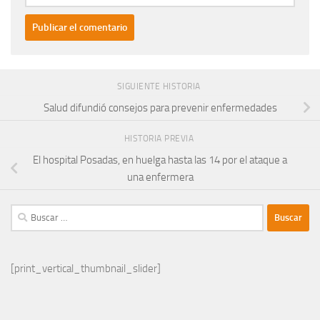
SIGUIENTE HISTORIA
Salud difundió consejos para prevenir enfermedades
HISTORIA PREVIA
El hospital Posadas, en huelga hasta las 14 por el ataque a
una enfermera
Buscar:
[print_vertical_thumbnail_slider]