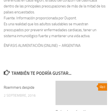
diferencias en cada región, la salud del corazón fue clasificada
dentro de las principales preocupaciones de más de la mitad de los
países encuestados.
Fuente: Información proporcionada por Dupont.
Es una realidad que los adultos saludables se muestran
preocupados por prevenir enfermedades cardiacas, tener un
sistema inmunológico fuerte y mantener una vida activa.
ÉNFASIS ALIMENTACIÓN (ONLINE) – ARGENTINA
TAMBIÉN TE PODRÍA GUSTAR...
Roemmers despide
0
0
2 SEPTIEMBRE, 2016