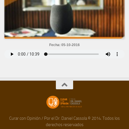
Fecha: 05-10-2016
Curar con Opinión / Por el Dr. Daniel Cassola © 2014. Todos los
derechos reservados