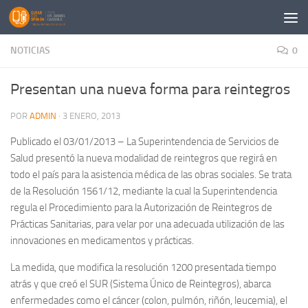
Saltar al contenido
NOTICIAS
0
Presentan una nueva forma para reintegros
POR
ADMIN
·
3 ENERO, 2013
Publicado el 03/01/2013 – La Superintendencia de Servicios de
Salud presentó la nueva modalidad de reintegros que regirá en
todo el país para la asistencia médica de las obras sociales. Se trata
de la Resolución 1561/12, mediante la cual la Superintendencia
regula el Procedimiento para la Autorización de Reintegros de
Prácticas Sanitarias, para velar por una adecuada utilización de las
innovaciones en medicamentos y prácticas.
La medida, que modifica la resolución 1200 presentada tiempo
atrás y que creó el SUR (Sistema Único de Reintegros), abarca
enfermedades como el cáncer (colon, pulmón, riñón, leucemia), el