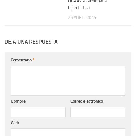
Qué es la cardiopatía
hipertrófica
25 ABRIL, 2014
DEJA UNA RESPUESTA
Comentario
*
Nombre
Correo electrónico
Web