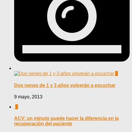
0
Dos nenes de 1 y 3 años volverán a escuchar
9 mayo, 2013
0
ACV: un minuto puede hacer la diferencia en la
recuperación del paciente