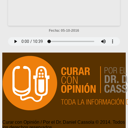
Fecha: 05-10-2016
Curar con Opinión / Por el Dr. Daniel Cassola © 2014. Todos
los derechos reservados