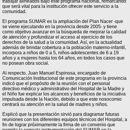
trabajar alineados bajo este programa nacional, remarcando
que será vital para la institución ofrecer este servicio a la
comunidad.
El programa SUMAR es la ampliación del Plan Nacer -que
se viene ejecutando en la provincia desde 2005- y tiene
como objetivo avanzar en la búsqueda de mejorar la calidad
de atención y profundizar el acceso al ejercicio de los
derechos de la salud a la comunidad. Así, en la actualidad
además de brindar cobertura a la población materno-infantil,
incorpora a niños de 0 a 5, niños-adolescentes de 6 a 19
años y a mujeres hasta los 64 años, en todos los casos que
no posean obra social.
Al respecto, Juan Manuel Espinosa, encargado de
Comunicación Institucional de este programa en la provincia
indicó que el propósito de la reunión con el personal
directivo médico y administrativo del Hospital de la Madre y
el Niño fue explicar los alcances y beneficios de la iniciativa
impulsada desde la Nación, debido a que este nosocomio
centrará su atención en la salud de madres y niños.
Explicó que la presentación sirvió para diagramar futuras
reuniones con los diferentes equipos técnicos del Hospital, a
fin de lograr próximamente la firma de un convenio que
permita la correcta instrumentación del SUMAR en la