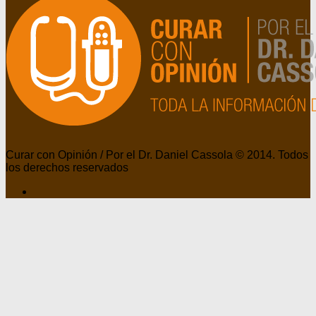
Curar con Opinión / Por el Dr. Daniel Cassola © 2014. Todos
los derechos reservados