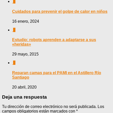
0
Cuidados para prevenir el golpe de calor en niños
16 enero, 2024
0
Estudio: robots aprenden a adaptarse a sus
«heridas»
29 mayo, 2015
0
Reparan camas para el PAMI en el Astillero Río
Santiago
20 abril, 2020
Deja una respuesta
Tu dirección de correo electrónico no será publicada.
Los
campos obligatorios están marcados con
*