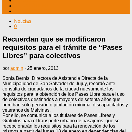
TV CABLE
DATOS ÚTILES
CONTÁCTENOS
Noticias
0
Recuerdan que se modificaron
requisitos para el trámite de “Pases
Libres” para colectivos
por
admin
·
25 enero, 2013
Sonia Bernis, Directora de Asistencia Directa de la
Municipalidad de San Salvador de Jujuy, recordó ante
consulta de ciudadanos de la ciudad nuevamente los
requisitos para la obtención de los Pases Libre para el uso
de colectivos destinados a mayores de setenta años que
perciban sólo pensión o jubilación mínima, discapacitados y
veteranos de Malvinas.
Por ello, se comunica a los titulares de Pases Libres y
Gratuitos para el transporte urbano de pasajeros, que se
recepcionarán los requisitos para la renovación de los
mismos a partir del lunes 18 de enero en dependencias del