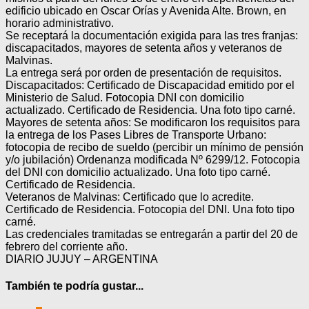
edificio ubicado en Oscar Orías y Avenida Alte. Brown, en
horario administrativo.
Se receptará la documentación exigida para las tres franjas:
discapacitados, mayores de setenta años y veteranos de
Malvinas.
La entrega será por orden de presentación de requisitos.
Discapacitados: Certificado de Discapacidad emitido por el
Ministerio de Salud. Fotocopia DNI con domicilio
actualizado. Certificado de Residencia. Una foto tipo carné.
Mayores de setenta años: Se modificaron los requisitos para
la entrega de los Pases Libres de Transporte Urbano:
fotocopia de recibo de sueldo (percibir un mínimo de pensión
y/o jubilación) Ordenanza modificada Nº 6299/12. Fotocopia
del DNI con domicilio actualizado. Una foto tipo carné.
Certificado de Residencia.
Veteranos de Malvinas: Certificado que lo acredite.
Certificado de Residencia. Fotocopia del DNI. Una foto tipo
carné.
Las credenciales tramitadas se entregarán a partir del 20 de
febrero del corriente año.
DIARIO JUJUY – ARGENTINA
También te podría gustar...