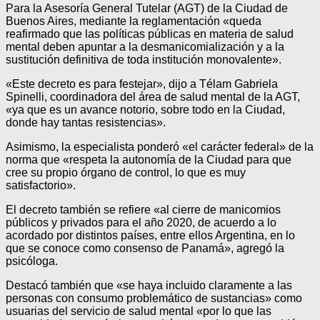
Para la Asesoría General Tutelar (AGT) de la Ciudad de
Buenos Aires, mediante la reglamentación «queda
reafirmado que las políticas públicas en materia de salud
mental deben apuntar a la desmanicomialización y a la
sustitución definitiva de toda institución monovalente».
«Este decreto es para festejar», dijo a Télam Gabriela
Spinelli, coordinadora del área de salud mental de la AGT,
«ya que es un avance notorio, sobre todo en la Ciudad,
donde hay tantas resistencias».
Asimismo, la especialista ponderó «el carácter federal» de la
norma que «respeta la autonomía de la Ciudad para que
cree su propio órgano de control, lo que es muy
satisfactorio».
El decreto también se refiere «al cierre de manicomios
públicos y privados para el año 2020, de acuerdo a lo
acordado por distintos países, entre ellos Argentina, en lo
que se conoce como consenso de Panamá», agregó la
psicóloga.
Destacó también que «se haya incluido claramente a las
personas con consumo problemático de sustancias» como
usuarias del servicio de salud mental «por lo que las