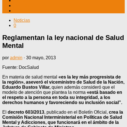
TV CABLE
DATOS ÚTILES
CONTÁCTENOS
Noticias
0
Reglamentan la ley nacional de Salud
Mental
por
admin
·
30 mayo, 2013
Fuente: DocSalud
En materia de salud mental
«es la ley más progresista de
la región», aseveró el viceministro de Salud de la Nación,
Eduardo Bustos Villar,
quien además consideró que el
modelo de atención que plantea la norma
«está basado en
el respeto a la persona en toda su integridad, a los
derechos humanos y favoreciendo su inclusión social”.
El
decreto 603/2013
, publicado en el Boletín Oficial,
crea la
Comisión Nacional Interministerial en Políticas de Salud
Mental y Adicciones, que funcionará en el ámbito de la