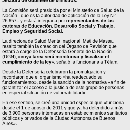
Jefatura de Gabinete de Ministros.
La Comisión será presidida por el Ministerio de Salud de la
Nación –que es la autoridad de aplicación de la Ley Nº
26.657– y estará integrada por
representantes de las
carteras de Educación, Desarrollo Social y Trabajo,
Empleo y Seguridad Social.
La directora de Salud Mental nacional, Matilde Massa,
resaltó también la creación del Órgano de Revisión que
estará a cargo de la Defensoría General de la Nación
(DGN),
«cuya tarea será monitorear y fiscalizar el
cumplimiento de la ley»
, señaló la funcionaria a Télam.
Desde la Defensoría celebraron la promulgación y
recordaron que el organismo «ha readecuado su
funcionamiento», desde la sanción de la normativa «a fin de
garantizar el acceso a la justicia de este grupo de personas
en especial situación de vulnerabilidad».
En ese sentido, se creó una unidad especial que «funciona
desde el 1 de agosto de 2011 y que ya ha defendido a más
de 3.900 personas internadas en establecimientos sanitarios
públicos y privados de la Ciudad Autónoma de Buenos
Aires».