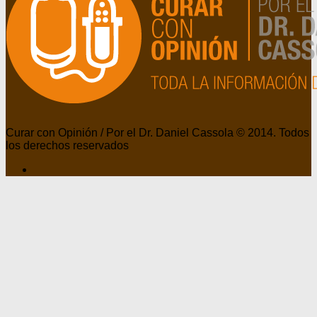
Curar con Opinión / Por el Dr. Daniel Cassola © 2014. Todos
los derechos reservados