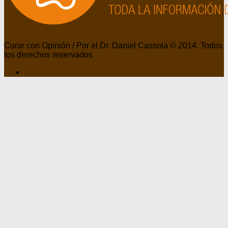
Curar con Opinión / Por el Dr. Daniel Cassola © 2014. Todos
los derechos reservados