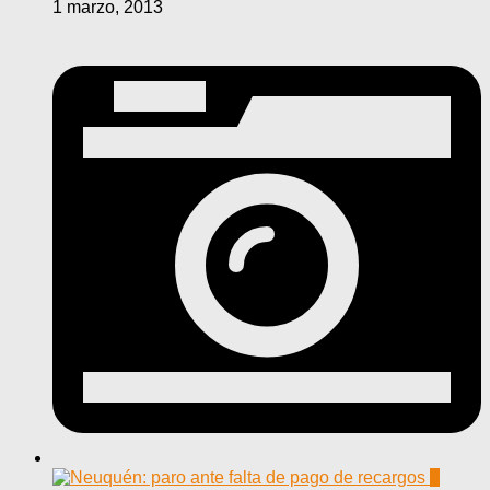
1 marzo, 2013
0