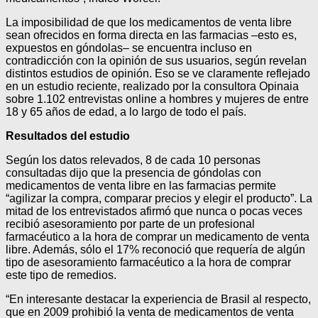
La imposibilidad de que los medicamentos de venta libre
sean ofrecidos en forma directa en las farmacias –esto es,
expuestos en góndolas– se encuentra incluso en
contradicción con la opinión de sus usuarios, según revelan
distintos estudios de opinión. Eso se ve claramente reflejado
en un estudio reciente, realizado por la consultora Opinaia
sobre 1.102 entrevistas online a hombres y mujeres de entre
18 y 65 años de edad, a lo largo de todo el país.
Resultados del estudio
Según los datos relevados, 8 de cada 10 personas
consultadas dijo que la presencia de góndolas con
medicamentos de venta libre en las farmacias permite
“agilizar la compra, comparar precios y elegir el producto”. La
mitad de los entrevistados afirmó que nunca o pocas veces
recibió asesoramiento por parte de un profesional
farmacéutico a la hora de comprar un medicamento de venta
libre. Además, sólo el 17% reconoció que requería de algún
tipo de asesoramiento farmacéutico a la hora de comprar
este tipo de remedios.
“En interesante destacar la experiencia de Brasil al respecto,
que en 2009 prohibió la venta de medicamentos de venta