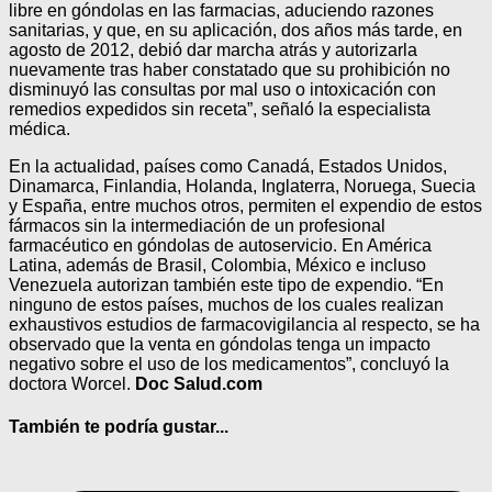
libre en góndolas en las farmacias, aduciendo razones
sanitarias, y que, en su aplicación, dos años más tarde, en
agosto de 2012, debió dar marcha atrás y autorizarla
nuevamente tras haber constatado que su prohibición no
disminuyó las consultas por mal uso o intoxicación con
remedios expedidos sin receta”, señaló la especialista
médica.
En la actualidad, países como Canadá, Estados Unidos,
Dinamarca, Finlandia, Holanda, Inglaterra, Noruega, Suecia
y España, entre muchos otros, permiten el expendio de estos
fármacos sin la intermediación de un profesional
farmacéutico en góndolas de autoservicio. En América
Latina, además de Brasil, Colombia, México e incluso
Venezuela autorizan también este tipo de expendio. “En
ninguno de estos países, muchos de los cuales realizan
exhaustivos estudios de farmacovigilancia al respecto, se ha
observado que la venta en góndolas tenga un impacto
negativo sobre el uso de los medicamentos”, concluyó la
doctora Worcel.
Doc Salud.com
También te podría gustar...