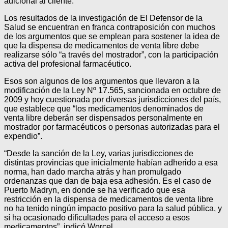
adicional al cliente.
Los resultados de la investigación de El Defensor de la
Salud se encuentran en franca contraposición con muchos
de los argumentos que se emplean para sostener la idea de
que la dispensa de medicamentos de venta libre debe
realizarse sólo “a través del mostrador”, con la participación
activa del profesional farmacéutico.
Esos son algunos de los argumentos que llevaron a la
modificación de la Ley Nº 17.565, sancionada en octubre de
2009 y hoy cuestionada por diversas jurisdicciones del país,
que establece que “los medicamentos denominados de
venta libre deberán ser dispensados personalmente en
mostrador por farmacéuticos o personas autorizadas para el
expendio”.
“Desde la sanción de la Ley, varias jurisdicciones de
distintas provincias que inicialmente habían adherido a esa
norma, han dado marcha atrás y han promulgado
ordenanzas que dan de baja esa adhesión. Es el caso de
Puerto Madryn, en donde se ha verificado que esa
restricción en la dispensa de medicamentos de venta libre
no ha tenido ningún impacto positivo para la salud pública, y
sí ha ocasionado dificultades para el acceso a esos
medicamentos”, indicó Worcel.