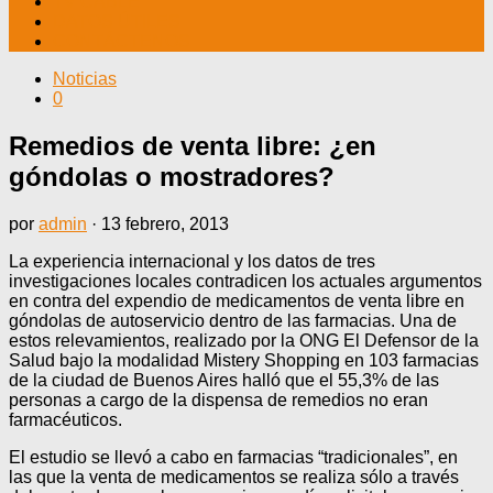
TV CABLE
DATOS ÚTILES
CONTÁCTENOS
Noticias
0
Remedios de venta libre: ¿en
góndolas o mostradores?
por
admin
·
13 febrero, 2013
La experiencia internacional y los datos de tres
investigaciones locales contradicen los actuales argumentos
en contra del expendio de medicamentos de venta libre en
góndolas de autoservicio dentro de las farmacias. Una de
estos relevamientos, realizado por la ONG El Defensor de la
Salud bajo la modalidad Mistery Shopping en 103 farmacias
de la ciudad de Buenos Aires halló que el 55,3% de las
personas a cargo de la dispensa de remedios no eran
farmacéuticos.
El estudio se llevó a cabo en farmacias “tradicionales”, en
las que la venta de medicamentos se realiza sólo a través