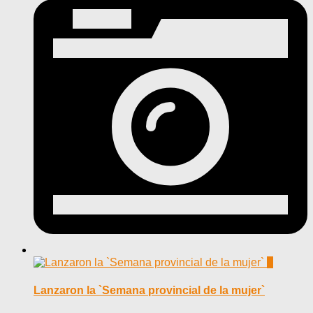
0
Lanzaron la `Semana provincial de la mujer`