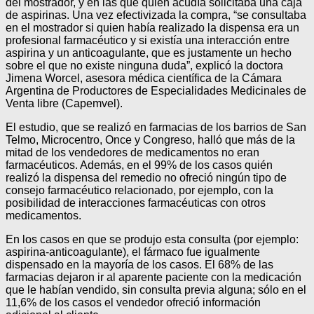
del mostrador, y en las que quien acudía solicitaba una caja
de aspirinas. Una vez efectivizada la compra, “se consultaba
en el mostrador si quien había realizado la dispensa era un
profesional farmacéutico y si existía una interacción entre
aspirina y un anticoagulante, que es justamente un hecho
sobre el que no existe ninguna duda”, explicó la doctora
Jimena Worcel, asesora médica científica de la Cámara
Argentina de Productores de Especialidades Medicinales de
Venta libre (Capemvel).
El estudio, que se realizó en farmacias de los barrios de San
Telmo, Microcentro, Once y Congreso, halló que más de la
mitad de los vendedores de medicamentos no eran
farmacéuticos. Además, en el 99% de los casos quién
realizó la dispensa del remedio no ofreció ningún tipo de
consejo farmacéutico relacionado, por ejemplo, con la
posibilidad de interacciones farmacéuticas con otros
medicamentos.
En los casos en que se produjo esta consulta (por ejemplo:
aspirina-anticoagulante), el fármaco fue igualmente
dispensado en la mayoría de los casos. El 68% de las
farmacias dejaron ir al aparente paciente con la medicación
que le habían vendido, sin consulta previa alguna; sólo en el
11,6% de los casos el vendedor ofreció información