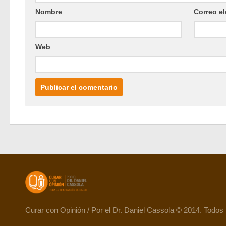
Nombre
Correo el
Web
Curar con Opinión / Por el Dr. Daniel Cassola © 2014. Todos