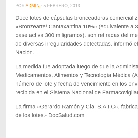
POR
ADMIN
·
5 FEBRERO, 2013
Doce lotes de cápsulas bronceadoras comercializ
«Bronzearte/ Cantaxantina 10%» (equivalente a 
base activa 300 miligramos), son retiradas del mer
de diversas irregularidades detectadas, informó el
Nación.
La medida fue adoptada luego de que la Administ
Medicamentos, Alimentos y Tecnología Médica (AN
número de lote y fecha de vencimiento en los env
recibida en el Sistema Nacional de Farmacovigila
La firma «Gerardo Ramón y Cía. S.A.I.C», fabricant
de los lotes.- DocSalud.com