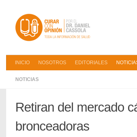
Saltar al contenido
INICIO
NOSOTROS
EDITORIALES
NOTICIA
NOTICIAS
Retiran del mercado c
bronceadoras