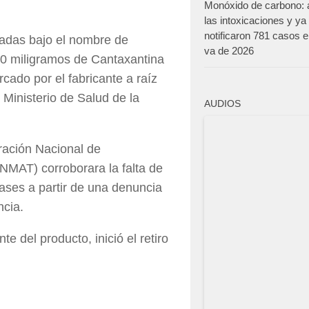
Monóxido de carbono:
las intoxicaciones y ya
notificaron 781 casos e
adas bajo el nombre de
va de 2026
30 miligramos de Cantaxantina
cado por el fabricante a raíz
 Ministerio de Salud de la
AUDIOS
ración Nacional de
MAT) corroborara la falta de
ases a partir de una denuncia
ncia.
e del producto, inició el retiro