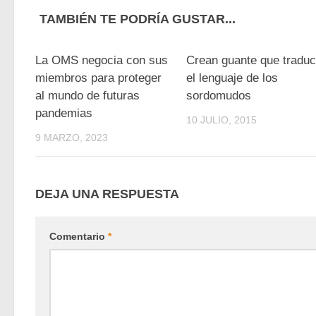
TAMBIÉN TE PODRÍA GUSTAR...
0
La OMS negocia con sus
Crean guante que tradu
miembros para proteger
el lenguaje de los
al mundo de futuras
sordomudos
pandemias
10 JULIO, 2015
9 MARZO, 2023
DEJA UNA RESPUESTA
Comentario
*