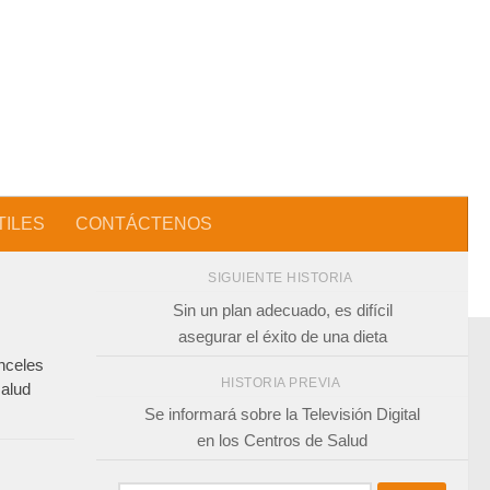
TILES
CONTÁCTENOS
SIGUIENTE HISTORIA
Sin un plan adecuado, es difícil
asegurar el éxito de una dieta
nceles
HISTORIA PREVIA
salud
Se informará sobre la Televisión Digital
en los Centros de Salud