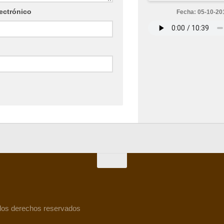
ectrónico
Fecha: 05-10-20
 los derechos reservados