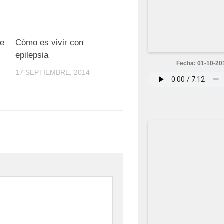
0
0
ce
Cómo es vivir con
epilepsia
Fecha: 01-10-20
17 SEPTIEMBRE, 2014