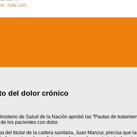
to del dolor crónico
 Ministerio de Salud de la Nación aprobó las “Pautas de tratamie
 de los pacientes con dolor.
ma del titular de la cartera sanitaria, Juan Manzur, precisa qu