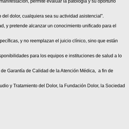
 manifestación, permite evaluar la patología y su oportuno
el dolor, cualquiera sea su actividad asistencial”.
ad, y pretende alcanzar un conocimiento unificado para el
ecíficas, y no reemplazan el juicio clínico, sino que están
sponibilidades para los equipos e instituciones de salud a lo
 de Garantía de Calidad de la Atención Médica, a fin de
udio y Tratamiento del Dolor, la Fundación Dolor, la Sociedad