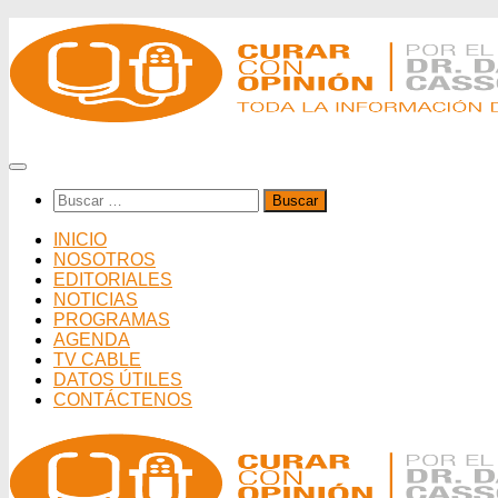
Saltar
al
contenido
Buscar:
INICIO
NOSOTROS
EDITORIALES
NOTICIAS
PROGRAMAS
AGENDA
TV CABLE
DATOS ÚTILES
CONTÁCTENOS