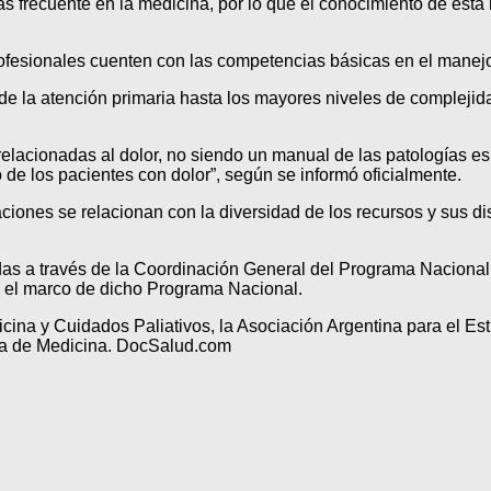
ás frecuente en la medicina, por lo que el conocimiento de esta
ofesionales cuenten con las competencias básicas en el manejo d
sde la atención primaria hasta los mayores niveles de complejid
elacionadas al dolor, no siendo un manual de las patologías esp
 de los pacientes con dolor”, según se informó oficialmente.
ciones se relacionan con la diversidad de los recursos y sus di
idas a través de la Coordinación General del Programa Nacional
n el marco de dicho Programa Nacional.
cina y Cuidados Paliativos, la Asociación Argentina para el Est
ina de Medicina. DocSalud.com