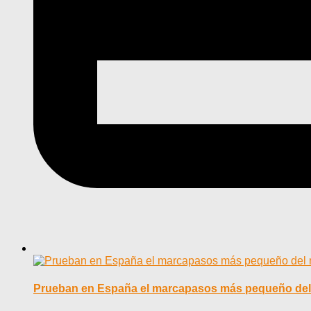
Prueban en España el marcapasos más pequeño de