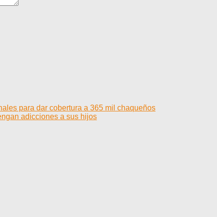
nales para dar cobertura a 365 mil chaqueños
engan adicciones a sus hijos