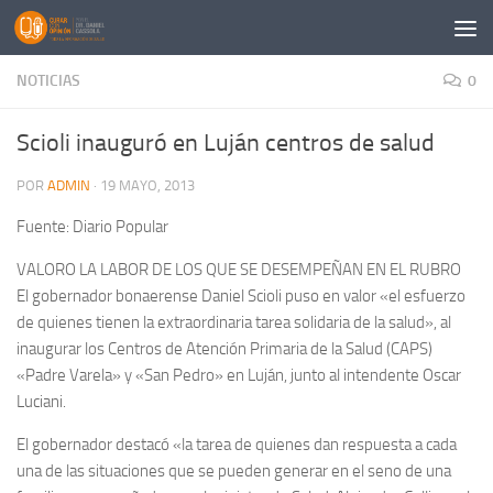
Saltar al contenido
NOTICIAS
0
Scioli inauguró en Luján centros de salud
POR
ADMIN
·
19 MAYO, 2013
Fuente: Diario Popular
VALORO LA LABOR DE LOS QUE SE DESEMPEÑAN EN EL RUBRO
El gobernador bonaerense Daniel Scioli puso en valor «el esfuerzo
de quienes tienen la extraordinaria tarea solidaria de la salud», al
inaugurar los Centros de Atención Primaria de la Salud (CAPS)
«Padre Varela» y «San Pedro» en Luján, junto al intendente Oscar
Luciani.
El gobernador destacó «la tarea de quienes dan respuesta a cada
una de las situaciones que se pueden generar en el seno de una