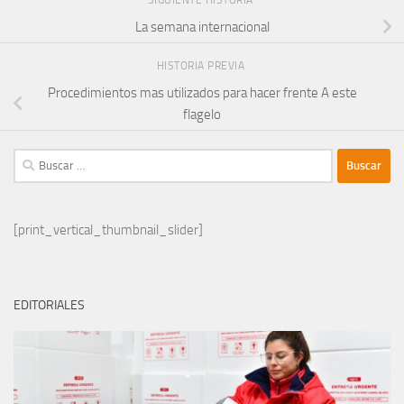
SIGUIENTE HISTORIA
La semana internacional
HISTORIA PREVIA
Procedimientos mas utilizados para hacer frente A este
flagelo
Buscar:
[print_vertical_thumbnail_slider]
EDITORIALES