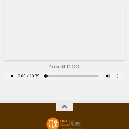
Fecha: 05-10-2016