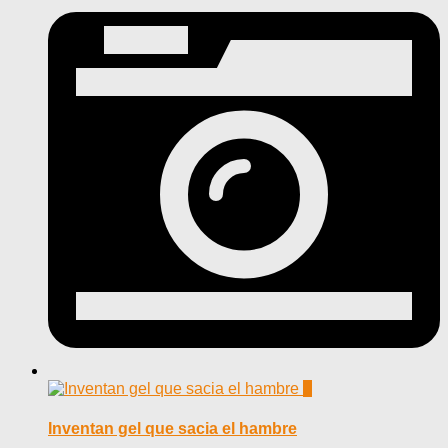
0
Inventan gel que sacia el hambre