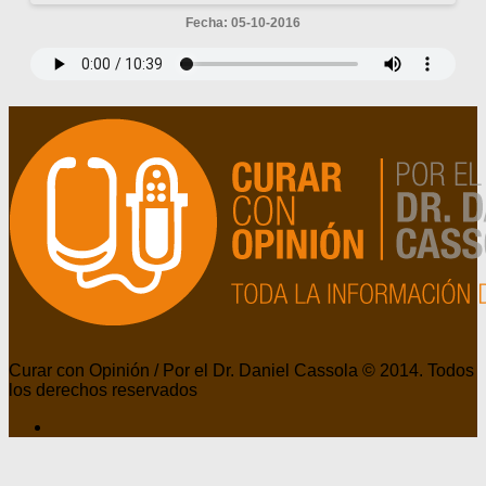
Fecha: 05-10-2016
Curar con Opinión / Por el Dr. Daniel Cassola © 2014. Todos
los derechos reservados