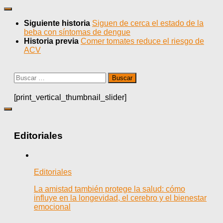
Siguiente historia
Siguen de cerca el estado de la
beba con síntomas de dengue
Historia previa
Comer tomates reduce el riesgo de
ACV
Buscar:
[print_vertical_thumbnail_slider]
Editoriales
Editoriales
La amistad también protege la salud: cómo
influye en la longevidad, el cerebro y el bienestar
emocional