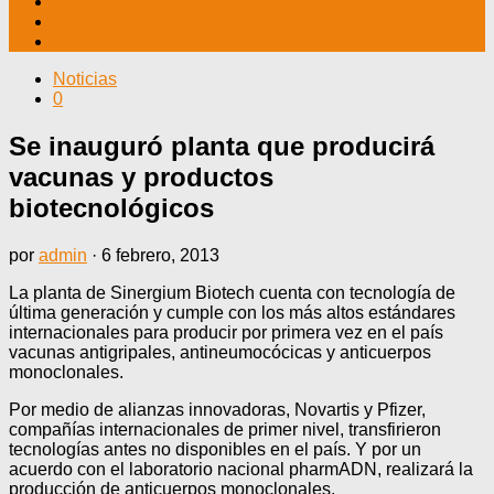
TV CABLE
DATOS ÚTILES
CONTÁCTENOS
Noticias
0
Se inauguró planta que producirá
vacunas y productos
biotecnológicos
por
admin
·
6 febrero, 2013
La planta de Sinergium Biotech cuenta con tecnología de
última generación y cumple con los más altos estándares
internacionales para producir por primera vez en el país
vacunas antigripales, antineumocócicas y anticuerpos
monoclonales.
Por medio de alianzas innovadoras, Novartis y Pfizer,
compañías internacionales de primer nivel, transfirieron
tecnologías antes no disponibles en el país. Y por un
acuerdo con el laboratorio nacional pharmADN, realizará la
producción de anticuerpos monoclonales.