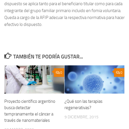
dispuesto se aplica tanto para el beneficiario titular como para cada
integrante del grupo familiar primario incluido en fomia voluntaria.
Queda a cargo de la AFIP adecuar la respectiva normativa para hacer
efectivo lo dispuesto.
TAMBIÉN TE PODRÍA GUSTAR...
0
0
Proyecto científico argentino
¿Qué son las terapias
busca detectar
regenerativas?
tempranamente el cáncer a
9 DICIEMBRE, 2015
través de nanomateriales