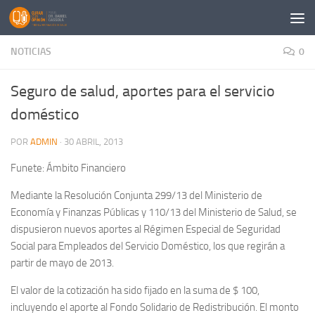
Saltar al contenido
NOTICIAS
0
Seguro de salud, aportes para el servicio
doméstico
POR
ADMIN
·
30 ABRIL, 2013
Funete: Ámbito Financiero
Mediante la Resolución Conjunta 299/13 del Ministerio de
Economía y Finanzas Públicas y 110/13 del Ministerio de Salud, se
dispusieron nuevos aportes al Régimen Especial de Seguridad
Social para Empleados del Servicio Doméstico, los que regirán a
partir de mayo de 2013.
El valor de la cotización ha sido fijado en la suma de $ 100,
incluyendo el aporte al Fondo Solidario de Redistribución. El monto