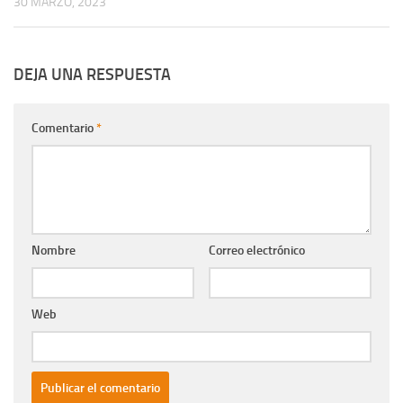
30 MARZO, 2023
DEJA UNA RESPUESTA
Comentario
*
Nombre
Correo electrónico
Web