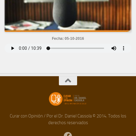
Fecha: 05-10-2016
Curar con Opinión / Por el Dr. Daniel Cassola © 2014. Todos los
derechos reservados