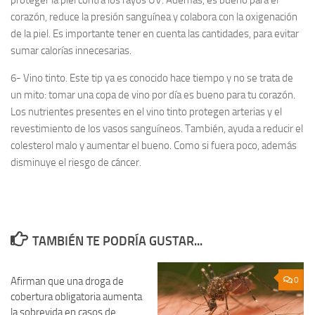
proteger la piel contra los rayos UV. Además, es bueno para el
corazón, reduce la presión sanguínea y colabora con la oxigenación
de la piel. Es importante tener en cuenta las cantidades, para evitar
sumar calorías innecesarias.
6- Vino tinto. Este tip ya es conocido hace tiempo y no se trata de
un mito: tomar una copa de vino por día es bueno para tu corazón.
Los nutrientes presentes en el vino tinto protegen arterias y el
revestimiento de los vasos sanguíneos. También, ayuda a reducir el
colesterol malo y aumentar el bueno. Como si fuera poco, además
disminuye el riesgo de cáncer.
TAMBIÉN TE PODRÍA GUSTAR...
Afirman que una droga de
0
0
cobertura obligatoria aumenta
la sobrevida en casos de