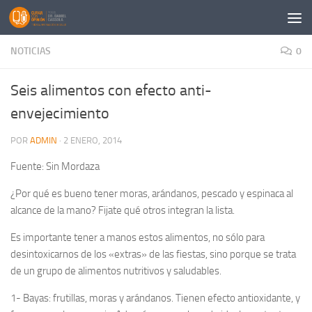
Saltar al contenido
NOTICIAS
0
Seis alimentos con efecto anti-
envejecimiento
POR
ADMIN
·
2 ENERO, 2014
Fuente: Sin Mordaza
¿Por qué es bueno tener moras, arándanos, pescado y espinaca al
alcance de la mano? Fijate qué otros integran la lista.
Es importante tener a manos estos alimentos, no sólo para
desintoxicarnos de los «extras» de las fiestas, sino porque se trata
de un grupo de alimentos nutritivos y saludables.
1- Bayas: frutillas, moras y arándanos. Tienen efecto antioxidante, y