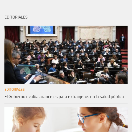
EDITORIALES
EDITORIALES
El Gobierno evalúa aranceles para extranjeros en la salud pública