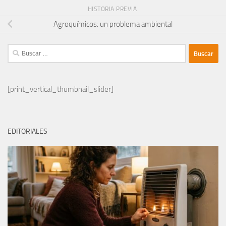
HISTORIA PREVIA
Agroquímicos: un problema ambiental
Buscar:
[print_vertical_thumbnail_slider]
EDITORIALES