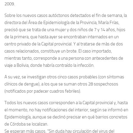
2009.
Sobre los nuevos casos autóctonos detectados el fin de semana, la
directora del Área de Epidemiología de la Provincia, María Frías,
precisó que se trata de una mujer y dos niños de 7 y 14 años, hijos
de la primera, que hasta ayer se encontraban internados en un
centro privado de la Capital provincial. Y al tratarse de más de dos
casos relacionados, constituye un brote. El caso importado,
mientras tanto, corresponde a una persona con antecedentes de
viaje a Bolivia, donde habría contraído la infección.
A su vez, se investigan otros cinco casos probables (con síntomas
clínicos de dengue), a los que se suman otros 28 sospechosos
(notificados por padecer cuadros febriles).
Todos los nuevos casos corresponden a la Capital provincial y, hasta
el momento, no hay notificaciones del interior, según se informó en
Epidemiología, aunque se declinó precisar en qué barrios concretos
de Córdoba se localizan.
Se esperan más casos. “Sin duda hay circulación del virus del