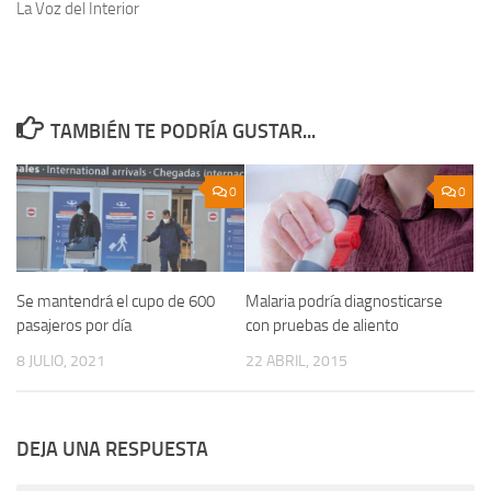
La Voz del Interior
TAMBIÉN TE PODRÍA GUSTAR...
0
0
Se mantendrá el cupo de 600
Malaria podría diagnosticarse
pasajeros por día
con pruebas de aliento
8 JULIO, 2021
22 ABRIL, 2015
DEJA UNA RESPUESTA