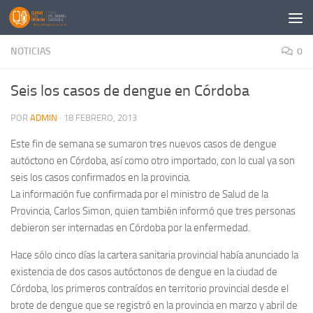
Saltar al contenido
NOTICIAS
0
Seis los casos de dengue en Córdoba
POR
ADMIN
·
18 FEBRERO, 2013
Este fin de semana se sumaron tres nuevos casos de dengue
autóctono en Córdoba, así como otro importado, con lo cual ya son
seis los casos confirmados en la provincia.
La información fue confirmada por el ministro de Salud de la
Provincia, Carlos Simon, quien también informó que tres personas
debieron ser internadas en Córdoba por la enfermedad.
Hace sólo cinco días la cartera sanitaria provincial había anunciado la
existencia de dos casos autóctonos de dengue en la ciudad de
Córdoba, los primeros contraídos en territorio provincial desde el
brote de dengue que se registró en la provincia en marzo y abril de