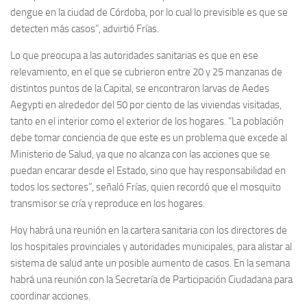
dengue en la ciudad de Córdoba, por lo cual lo previsible es que se
detecten más casos”, advirtió Frías.
Lo que preocupa a las autoridades sanitarias es que en ese
relevamiento, en el que se cubrieron entre 20 y 25 manzanas de
distintos puntos de la Capital, se encontraron larvas de Aedes
Aegypti en alrededor del 50 por ciento de las viviendas visitadas,
tanto en el interior como el exterior de los hogares. “La población
debe tomar conciencia de que este es un problema que excede al
Ministerio de Salud, ya que no alcanza con las acciones que se
puedan encarar desde el Estado, sino que hay responsabilidad en
todos los sectores”, señaló Frías, quien recordó que el mosquito
transmisor se cría y reproduce en los hogares.
Hoy habrá una reunión en la cartera sanitaria con los directores de
los hospitales provinciales y autoridades municipales, para alistar al
sistema de salud ante un posible aumento de casos. En la semana
habrá una reunión con la Secretaría de Participación Ciudadana para
coordinar acciones.