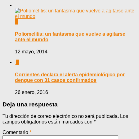
0
Poliomelitis: un fantasma que vuelve a agitarse
ante el mundo
12 mayo, 2014
0
Corrientes declara el alerta epidemiológico por
dengue con 31 casos confirmados
26 enero, 2016
Deja una respuesta
Tu dirección de correo electrónico no será publicada.
Los
campos obligatorios están marcados con
*
Comentario
*