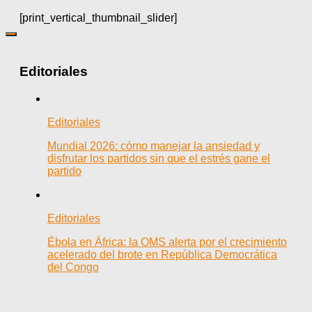
[print_vertical_thumbnail_slider]
Editoriales
Editoriales
Mundial 2026: cómo manejar la ansiedad y
disfrutar los partidos sin que el estrés gane el
partido
Editoriales
Ébola en África: la OMS alerta por el crecimiento
acelerado del brote en República Democrática
del Congo