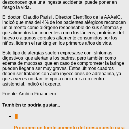
desconocen que una ingesta accidental puede poner en
riesgo la vida.
El doctor Claudio Parisi , Director Científico de la AAAeIC,
indicó que más del 4% de los pacientes alérgicos reconocen
un alimento como alérgeno responsable de sus síntomas y
que alimentos tan inocentes como los lácteos, proteínas del
huevo o algunos cereales altamente consumidos por los
niños, lideran el ranking en los primeros años de vida.
Este tipo de alergias suelen expresarse con síntomas
digestivos que alertan a los padres, pero también como
edema de mucosas que en caso de comprometer la laringe
pueden llegar a ser muy graves. Estos últimos cuadros
deben ser tratados con auto inyecciones de adrenalina, ya
que a veces no dan tiempo a concurrir a un centro
asistencial, indicó el experto.
Fuente: Ambito Financiero
También te podría gustar...
0
Proponen un fuerte aumento del presupuesto para