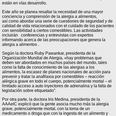
están en vías desarrollo.
Este año se planea resaltar la necesidad de una mayor
conciencia y comprensión de la alergia a alimentos,
así como abordar una serie de cuestiones de seguridad y de
calidad de vida relacionados con el cuidado de los pacientes
con sensibilidad a ciertos comestibles. Las actividades
incluirán conferencias y entrevistas con expertos
informando acerca de las preocupaciones que genera la
alergia a alimentos .
Según la doctora Ruby Pawankar, presidenta de la
Organización Mundial de Alergia, «hay problemas que
deben ser abordados en muchos países del mundo, tales
como la falta de conocimiento de las alergias a los
alimentos, la escasez de planes nacionales de acción para
prevenir y tratar la anafilaxia por comestibles – reacción
alérgica grave en todo el cuerpo, potencialmente mortal – el
limitado acceso a auto inyectores de adrenalina y la falta de
legislación sobre etiquetado”.
Por otra parte, la doctora Iris Medina, presidenta de la
AAAeIC explicó que la gente asocia mucho más la alergia
grave, potencialmente mortal, con la toma de un
medicamento o droga que con la ingesta de un alimento y