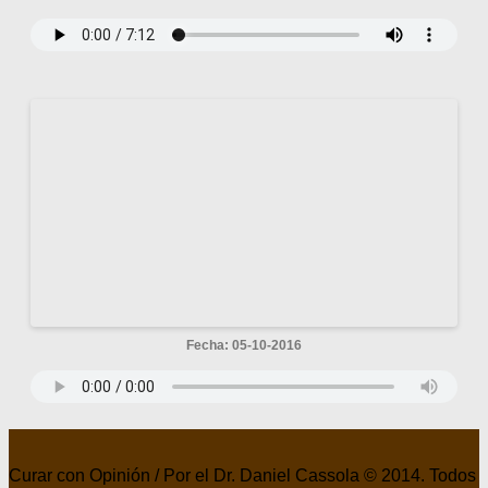
Fecha: 05-10-2016
Curar con Opinión / Por el Dr. Daniel Cassola © 2014. Todos