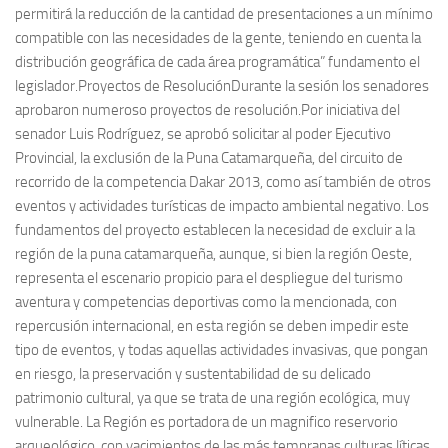
permitirá la reducción de la cantidad de presentaciones a un mínimo
compatible con las necesidades de la gente, teniendo en cuenta la
distribución geográfica de cada área programática” fundamento el
legislador.Proyectos de ResoluciónDurante la sesión los senadores
aprobaron numeroso proyectos de resolución.Por iniciativa del
senador Luis Rodríguez, se aprobó solicitar al poder Ejecutivo
Provincial, la exclusión de la Puna Catamarqueña, del circuito de
recorrido de la competencia Dakar 2013, como así también de otros
eventos y actividades turísticas de impacto ambiental negativo. Los
fundamentos del proyecto establecen la necesidad de excluir a la
región de la puna catamarqueña, aunque, si bien la región Oeste,
representa el escenario propicio para el despliegue del turismo
aventura y competencias deportivas como la mencionada, con
repercusión internacional, en esta región se deben impedir este
tipo de eventos, y todas aquellas actividades invasivas, que pongan
en riesgo, la preservación y sustentabilidad de su delicado
patrimonio cultural, ya que se trata de una región ecológica, muy
vulnerable. La Región es portadora de un magnifico reservorio
arqueológico, con yacimientos de las más tempranas culturas líticas,