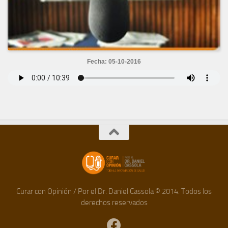
Fecha: 05-10-2016
Curar con Opinión / Por el Dr. Daniel Cassola © 2014. Todos los
derechos reservados