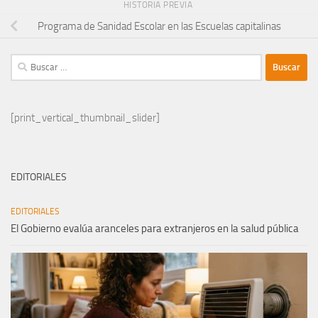
HISTORIA PREVIA
Programa de Sanidad Escolar en las Escuelas capitalinas
Buscar:
[print_vertical_thumbnail_slider]
EDITORIALES
EDITORIALES
El Gobierno evalúa aranceles para extranjeros en la salud pública