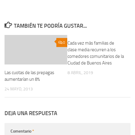
TAMBIÉN TE PODRÍA GUSTAR...
0
Cada vez más familias de
0
clase media recurren a los
comedores comunitarios de la
Ciudad de Buenos Aires
Las cuotas de las prepagas
8 ABRIL, 2019
aumentarían un 8%
24 MAYO, 2013
DEJA UNA RESPUESTA
Comentario
*