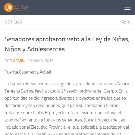
Saltar al contenido
NOTICIAS
0
Senadores aprobaron veto a la Ley de Niñas,
Niños y Adolescentes
POR
ADMIN
·
10 MAYO, 2013
Fuente:Catamarca Actual
La Cámara de Senadores, a cargo de la presidenta provisoria, Nancy
Teresita Barros, llevó a cabo la 2º sesión ordinaria del Cuerpo. En la
oportunidad se dio ingreso a diversos proyectos, entre los que se
destacan leyes y resoluciones, que para su aprobación fueron
tratados sobre tablas.El proyecto más relevante, que obtuvo el
acompañamiento de todos los senadores, fue el proyecto de Ley
iniciado por el Ejecutivo Provincial, el cual solicitaba la aceptación del
Veto Parcial a la Ley Nº 5357, sobre la protección Integral de los