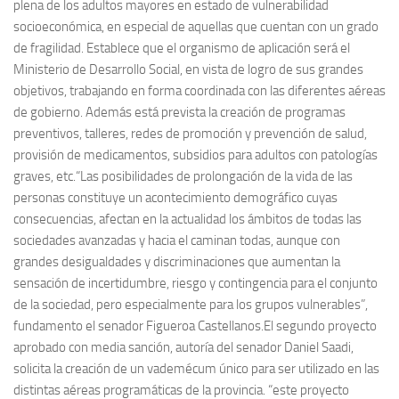
plena de los adultos mayores en estado de vulnerabilidad
socioeconómica, en especial de aquellas que cuentan con un grado
de fragilidad. Establece que el organismo de aplicación será el
Ministerio de Desarrollo Social, en vista de logro de sus grandes
objetivos, trabajando en forma coordinada con las diferentes aéreas
de gobierno. Además está prevista la creación de programas
preventivos, talleres, redes de promoción y prevención de salud,
provisión de medicamentos, subsidios para adultos con patologías
graves, etc.“Las posibilidades de prolongación de la vida de las
personas constituye un acontecimiento demográfico cuyas
consecuencias, afectan en la actualidad los ámbitos de todas las
sociedades avanzadas y hacia el caminan todas, aunque con
grandes desigualdades y discriminaciones que aumentan la
sensación de incertidumbre, riesgo y contingencia para el conjunto
de la sociedad, pero especialmente para los grupos vulnerables”,
fundamento el senador Figueroa Castellanos.El segundo proyecto
aprobado con media sanción, autoría del senador Daniel Saadi,
solicita la creación de un vademécum único para ser utilizado en las
distintas aéreas programáticas de la provincia. “este proyecto