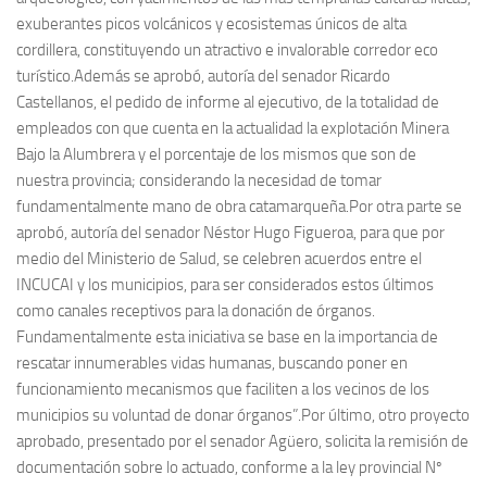
exuberantes picos volcánicos y ecosistemas únicos de alta
cordillera, constituyendo un atractivo e invalorable corredor eco
turístico.Además se aprobó, autoría del senador Ricardo
Castellanos, el pedido de informe al ejecutivo, de la totalidad de
empleados con que cuenta en la actualidad la explotación Minera
Bajo la Alumbrera y el porcentaje de los mismos que son de
nuestra provincia; considerando la necesidad de tomar
fundamentalmente mano de obra catamarqueña.Por otra parte se
aprobó, autoría del senador Néstor Hugo Figueroa, para que por
medio del Ministerio de Salud, se celebren acuerdos entre el
INCUCAI y los municipios, para ser considerados estos últimos
como canales receptivos para la donación de órganos.
Fundamentalmente esta iniciativa se base en la importancia de
rescatar innumerables vidas humanas, buscando poner en
funcionamiento mecanismos que faciliten a los vecinos de los
municipios su voluntad de donar órganos”.Por último, otro proyecto
aprobado, presentado por el senador Agüero, solicita la remisión de
documentación sobre lo actuado, conforme a la ley provincial Nº