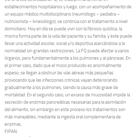
establecimientos hospitalarios y luego, con un acompañamiento de
un equipo médico multidisciplinario (neumólogo – pediatra –
nutricionista – kinesiólogo), se continúa con el tratamiento a nivel
domiciliario. Hoy en día se puede vivir con la fibrosis quística; la
misma forma parte de la vida del paciente y su familia, y éste puede
llevar una actividad escolar, social y/o deportiva acercándose a la
normalidad sin grandes restricciones. La FQ puede afectar a varios
órganos, pero fundamentalmente a los pulmones y al páncreas. En
el primer caso, dado que el moco producido es anormalmente
espeso, se llegan a obstruir las vías aéreas más pequeñas
provocando que las infecciones crónicas vayan deteriorando
gradualmente a los pulmones, siendo la causa más grave de
mortalidad. En el segundo caso, un exceso de mucosidad impide la
secreción de enzimas pancreáticas necesarias para la asimilación
del alimento, sin embargo en este proceso los tratamientos son
más manejables, mediante la ingesta oral complementaria de
enzimas.
FIPAN.