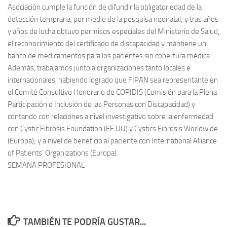
Asociación cumple la función de difundir la obligatoriedad de la
detección temprana, por medio de la pesquisa neonatal; y tras años
y años de lucha obtuvo permisos especiales del Ministerio de Salud,
el reconocimiento del certificado de discapacidad y mantiene un
banco de medicamentos para los pacientes sin cobertura médica.
Además, trabajamos junto a organizaciones tanto locales e
internacionales, habiendo logrado que FIPAN sea representante en
el Comité Consultivo Honorario de COPIDIS (Comisión para la Plena
Participación e Inclusión de las Personas con Discapacidad) y
contando con relaciones a nivel investigativo sobre la enfermedad
con Cystic Fibrosis Foundation (EE.UU) y Cystics Fibrosis Worldwide
(Europa); y a nivel de beneficio al paciente con International Alliance
of Patients’ Organizations (Europa).
SEMANA PROFESIONAL
TAMBIÉN TE PODRÍA GUSTAR...