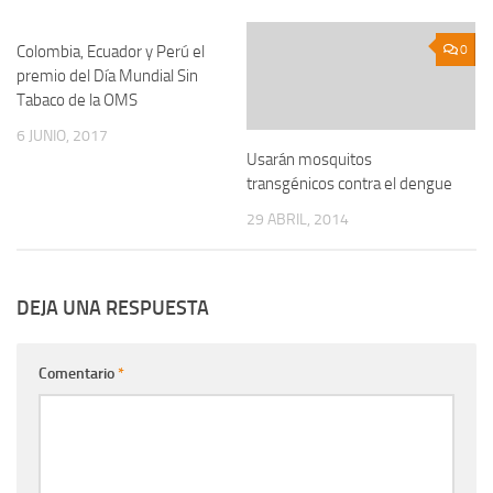
Colombia, Ecuador y Perú el
0
0
premio del Día Mundial Sin
Tabaco de la OMS
6 JUNIO, 2017
Usarán mosquitos
transgénicos contra el dengue
29 ABRIL, 2014
DEJA UNA RESPUESTA
Comentario
*