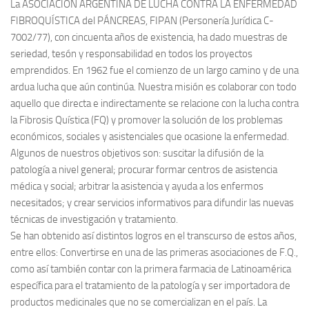
La ASOCIACIÓN ARGENTINA DE LUCHA CONTRA LA ENFERMEDAD
FIBROQUÍSTICA del PÁNCREAS, FIPAN (Personería Jurídica C-
7002/77), con cincuenta años de existencia, ha dado muestras de
seriedad, tesón y responsabilidad en todos los proyectos
emprendidos. En 1962 fue el comienzo de un largo camino y de una
ardua lucha que aún continúa. Nuestra misión es colaborar con todo
aquello que directa e indirectamente se relacione con la lucha contra
la Fibrosis Quística (FQ) y promover la solución de los problemas
económicos, sociales y asistenciales que ocasione la enfermedad.
Algunos de nuestros objetivos son: suscitar la difusión de la
patología a nivel general; procurar formar centros de asistencia
médica y social; arbitrar la asistencia y ayuda a los enfermos
necesitados; y crear servicios informativos para difundir las nuevas
técnicas de investigación y tratamiento.
Se han obtenido así distintos logros en el transcurso de estos años,
entre ellos: Convertirse en una de las primeras asociaciones de F.Q.,
como así también contar con la primera farmacia de Latinoamérica
específica para el tratamiento de la patología y ser importadora de
productos medicinales que no se comercializan en el país. La