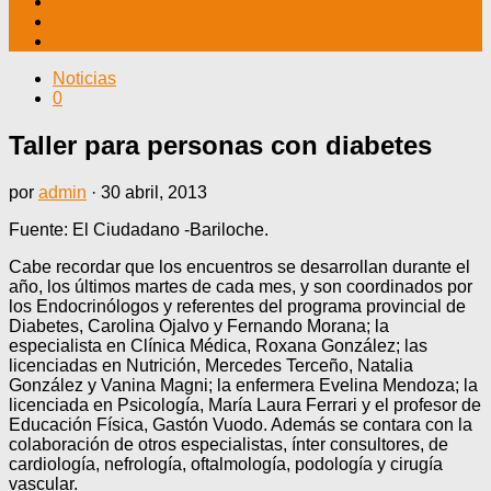
TV CABLE
DATOS ÚTILES
CONTÁCTENOS
Noticias
0
Taller para personas con diabetes
por
admin
·
30 abril, 2013
Fuente: El Ciudadano -Bariloche.
Cabe recordar que los encuentros se desarrollan durante el
año, los últimos martes de cada mes, y son coordinados por
los Endocrinólogos y referentes del programa provincial de
Diabetes, Carolina Ojalvo y Fernando Morana; la
especialista en Clínica Médica, Roxana González; las
licenciadas en Nutrición, Mercedes Terceño, Natalia
González y Vanina Magni; la enfermera Evelina Mendoza; la
licenciada en Psicología, María Laura Ferrari y el profesor de
Educación Física, Gastón Vuodo. Además se contara con la
colaboración de otros especialistas, ínter consultores, de
cardiología, nefrología, oftalmología, podología y cirugía
vascular.