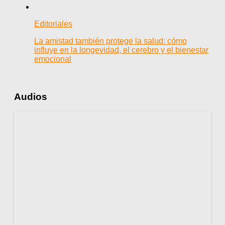
Editoriales
La amistad también protege la salud: cómo
influye en la longevidad, el cerebro y el bienestar
emocional
Audios