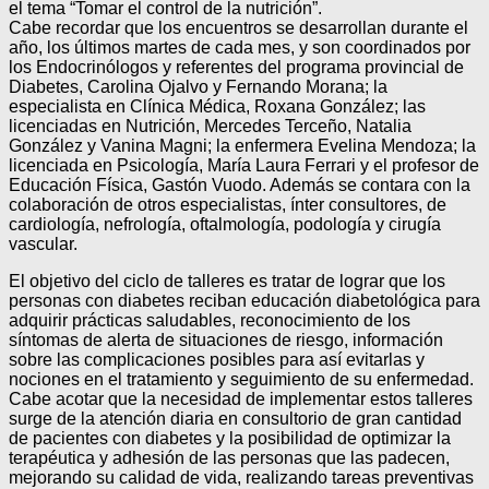
el tema “Tomar el control de la nutrición”.
Cabe recordar que los encuentros se desarrollan durante el
año, los últimos martes de cada mes, y son coordinados por
los Endocrinólogos y referentes del programa provincial de
Diabetes, Carolina Ojalvo y Fernando Morana; la
especialista en Clínica Médica, Roxana González; las
licenciadas en Nutrición, Mercedes Terceño, Natalia
González y Vanina Magni; la enfermera Evelina Mendoza; la
licenciada en Psicología, María Laura Ferrari y el profesor de
Educación Física, Gastón Vuodo. Además se contara con la
colaboración de otros especialistas, ínter consultores, de
cardiología, nefrología, oftalmología, podología y cirugía
vascular.
El objetivo del ciclo de talleres es tratar de lograr que los
personas con diabetes reciban educación diabetológica para
adquirir prácticas saludables, reconocimiento de los
síntomas de alerta de situaciones de riesgo, información
sobre las complicaciones posibles para así evitarlas y
nociones en el tratamiento y seguimiento de su enfermedad.
Cabe acotar que la necesidad de implementar estos talleres
surge de la atención diaria en consultorio de gran cantidad
de pacientes con diabetes y la posibilidad de optimizar la
terapéutica y adhesión de las personas que las padecen,
mejorando su calidad de vida, realizando tareas preventivas