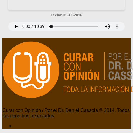
Fecha: 05-10-2016
Curar con Opinión / Por el Dr. Daniel Cassola © 2014. Todos
los derechos reservados