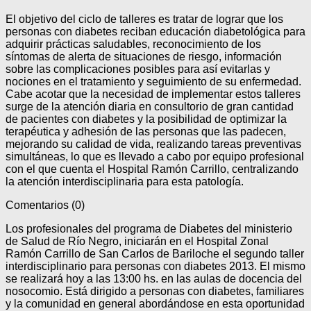
El objetivo del ciclo de talleres es tratar de lograr que los
personas con diabetes reciban educación diabetológica para
adquirir prácticas saludables, reconocimiento de los
síntomas de alerta de situaciones de riesgo, información
sobre las complicaciones posibles para así evitarlas y
nociones en el tratamiento y seguimiento de su enfermedad.
Cabe acotar que la necesidad de implementar estos talleres
surge de la atención diaria en consultorio de gran cantidad
de pacientes con diabetes y la posibilidad de optimizar la
terapéutica y adhesión de las personas que las padecen,
mejorando su calidad de vida, realizando tareas preventivas
simultáneas, lo que es llevado a cabo por equipo profesional
con el que cuenta el Hospital Ramón Carrillo, centralizando
la atención interdisciplinaria para esta patología.
Comentarios (0)
Los profesionales del programa de Diabetes del ministerio
de Salud de Río Negro, iniciarán en el Hospital Zonal
Ramón Carrillo de San Carlos de Bariloche el segundo taller
interdisciplinario para personas con diabetes 2013. El mismo
se realizará hoy a las 13:00 hs. en las aulas de docencia del
nosocomio. Está dirigido a personas con diabetes, familiares
y la comunidad en general abordándose en esta oportunidad