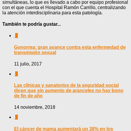
simultáneas, lo que es llevado a cabo por equipo profesional
con el que cuenta el Hospital Ramón Carrillo, centralizando
la atención interdisciplinaria para esta patología.
También te podría gustar...
0
Gonorrea: gran avance contra esta enfermedad de
transmisión sexual
11 julio, 2017
0
Las clínicas y sanatorios de la seguridad social
dicen que sin aumento de aranceles no hay bono
de fin de año
14 noviembre, 2018
0
El cáncer de mama aumentará un 38% en los