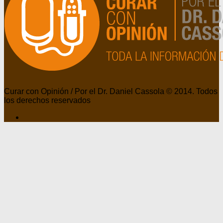
Curar con Opinión / Por el Dr. Daniel Cassola © 2014. Todos
los derechos reservados