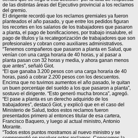
de las distintas áreas del Ejecutivo provincial a los reclamos
del gremio.
El dirigente recordó que los reclamos gremiales ya fueron
planteados el año pasado, y que entre los pedidos figuran
los recortes en los salarios de los trabajadores que pasaron
a planta, el pago de bonificaciones, por trabajo insalubre, el
pago de títulos y la recategorización de trabajadores que son
profesionales y cobran como auxiliares administrativos.
“Tenemos compañeros que pasaron a planta en Salud, que
venían con una carga horaria de 40 horas, y al pasar a
planta pasan con 32 horas y media, y ahora ganan menos
que antes”, señaló Giot.
“El que ganaba 3.200 pesos con una carga horaria de 40
horas, pasó a cobrar 2.200 pesos con los descuentos.
Encima que no tuvimos aumentos el año pasado, le quitan
un buen porcentaje del sueldo a los que pasaron a planta”,
sostuvo el dirigente. “Esto generó mucha bronca”, agregó.
“El pase a planta es un derecho adquirido de los
trabajadores”, destacó Giot, y explicó que en el caso del
Ministerio de Salud, todos estos reclamos fueron
presentados primero al entonces titular de esa cartera,
Francisco Baquero, y luego al actual ministro, Antonio
Morante.
“Todos estos puntos mostramos al nuevo ministro y se
comprometió en resolver estos reclamos. Conocemos la