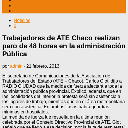
TV CABLE
DATOS ÚTILES
CONTÁCTENOS
Noticias
0
Trabajadores de ATE Chaco realizan
paro de 48 horas en la administración
Pública
por
admin
·
21 febrero, 2013
El secretario de Comunicaciones de la Asociación de
Trabajadores del Estado (ATE – Chaco), Carlos Giot, dijo a
RADIO CIUDAD que la medida de fuerza afectará a toda la
administración pública provincial. Explicó, además, que en
las localidades del interior la protesta será sin asistencia a
los lugares de trabajo, mientras que en el área metropolitana
será con asistencia. En ambos casos habrá guardias
mínimas en hospitales.
La medida de fuerza fue resuelta en la última reunión
celebrada por el Consejo Directivo Provincial de ATE. Giot
señaló que se llegó a esa decisión “por la falta de respuesta”