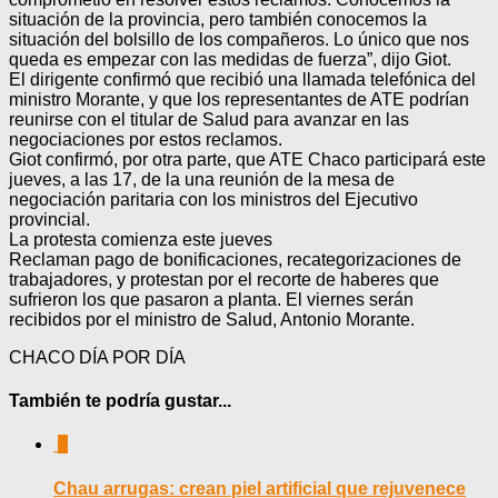
situación de la provincia, pero también conocemos la
situación del bolsillo de los compañeros. Lo único que nos
queda es empezar con las medidas de fuerza”, dijo Giot.
El dirigente confirmó que recibió una llamada telefónica del
ministro Morante, y que los representantes de ATE podrían
reunirse con el titular de Salud para avanzar en las
negociaciones por estos reclamos.
Giot confirmó, por otra parte, que ATE Chaco participará este
jueves, a las 17, de la una reunión de la mesa de
negociación paritaria con los ministros del Ejecutivo
provincial.
La protesta comienza este jueves
Reclaman pago de bonificaciones, recategorizaciones de
trabajadores, y protestan por el recorte de haberes que
sufrieron los que pasaron a planta. El viernes serán
recibidos por el ministro de Salud, Antonio Morante.
CHACO DÍA POR DÍA
También te podría gustar...
0
Chau arrugas: crean piel artificial que rejuvenece