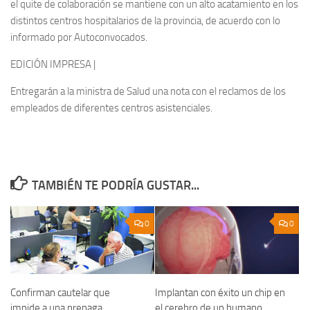
el quite de colaboración se mantiene con un alto acatamiento en los
distintos centros hospitalarios de la provincia, de acuerdo con lo
informado por Autoconvocados.
EDICIÓN IMPRESA |
Entregarán a la ministra de Salud una nota con el reclamos de los
empleados de diferentes centros asistenciales.
TAMBIÉN TE PODRÍA GUSTAR...
0
0
Confirman cautelar que
Implantan con éxito un chip en
impide a una prepaga
el cerebro de un humano