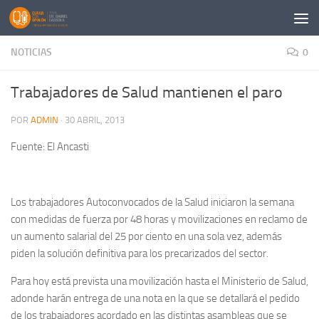
Saltar al contenido
NOTICIAS
0
Trabajadores de Salud mantienen el paro
POR
ADMIN
·
30 ABRIL, 2013
Fuente: El Ancasti
Los trabajadores Autoconvocados de la Salud iniciaron la semana
con medidas de fuerza por 48 horas y movilizaciones en reclamo de
un aumento salarial del 25 por ciento en una sola vez, además
piden la solución definitiva para los precarizados del sector.
Para hoy está prevista una movilización hasta el Ministerio de Salud,
adonde harán entrega de una nota en la que se detallará el pedido
de los trabajadores acordado en las distintas asambleas que se