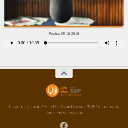
Fecha: 05-10-2016
Curar con Opinión / Por el Dr. Daniel Cassola © 2014. Todos los
derechos reservados