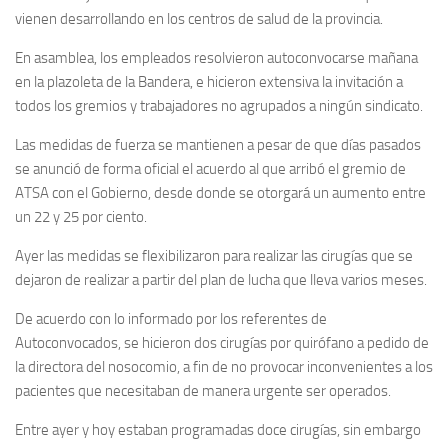
vienen desarrollando en los centros de salud de la provincia.
En asamblea, los empleados resolvieron autoconvocarse mañana
en la plazoleta de la Bandera, e hicieron extensiva la invitación a
todos los gremios y trabajadores no agrupados a ningún sindicato.
Las medidas de fuerza se mantienen a pesar de que días pasados
se anunció de forma oficial el acuerdo al que arribó el gremio de
ATSA con el Gobierno, desde donde se otorgará un aumento entre
un 22 y 25 por ciento.
Ayer las medidas se flexibilizaron para realizar las cirugías que se
dejaron de realizar a partir del plan de lucha que lleva varios meses.
De acuerdo con lo informado por los referentes de
Autoconvocados, se hicieron dos cirugías por quirófano a pedido de
la directora del nosocomio, a fin de no provocar inconvenientes a los
pacientes que necesitaban de manera urgente ser operados.
Entre ayer y hoy estaban programadas doce cirugías, sin embargo