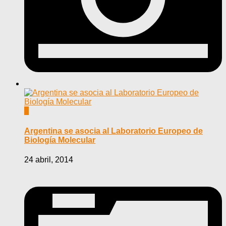
0
Argentina se asocia al Laboratorio Europeo de
Biología Molecular
24 abril, 2014