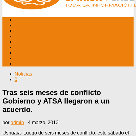
INICIO
NOSOTROS
EDITORIALES
NOTICIAS
PROGRAMAS
AGENDA
TV CABLE
DATOS ÚTILES
CONTÁCTENOS
Noticias
0
Tras seis meses de conflicto
Gobierno y ATSA llegaron a un
acuerdo.
por
admin
·
4 marzo, 2013
Ushuaia- Luego de seis meses de conflicto, este sábado el