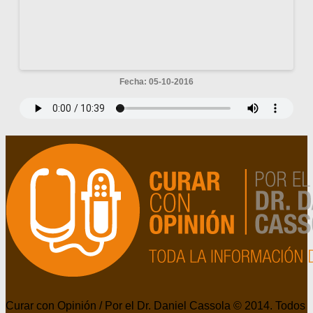
Fecha: 05-10-2016
Curar con Opinión / Por el Dr. Daniel Cassola © 2014. Todos