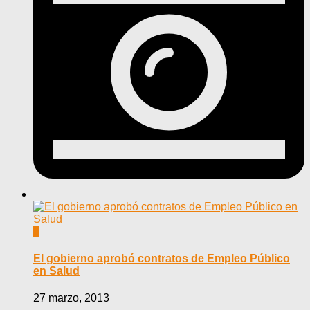
0
El gobierno aprobó contratos de Empleo Público
en Salud
27 marzo, 2013