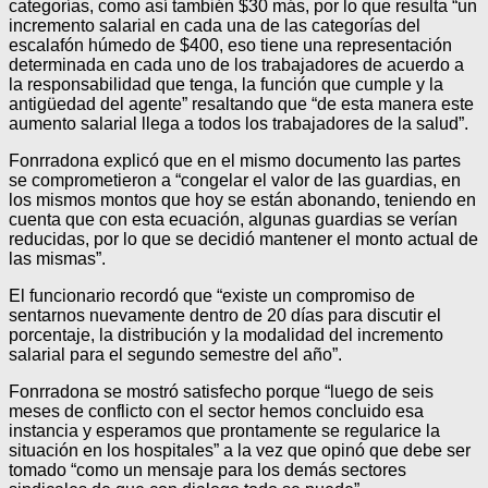
categorías, como así también $30 más, por lo que resulta “un
incremento salarial en cada una de las categorías del
escalafón húmedo de $400, eso tiene una representación
determinada en cada uno de los trabajadores de acuerdo a
la responsabilidad que tenga, la función que cumple y la
antigüedad del agente” resaltando que “de esta manera este
aumento salarial llega a todos los trabajadores de la salud”.
Fonrradona explicó que en el mismo documento las partes
se comprometieron a “congelar el valor de las guardias, en
los mismos montos que hoy se están abonando, teniendo en
cuenta que con esta ecuación, algunas guardias se verían
reducidas, por lo que se decidió mantener el monto actual de
las mismas”.
El funcionario recordó que “existe un compromiso de
sentarnos nuevamente dentro de 20 días para discutir el
porcentaje, la distribución y la modalidad del incremento
salarial para el segundo semestre del año”.
Fonrradona se mostró satisfecho porque “luego de seis
meses de conflicto con el sector hemos concluido esa
instancia y esperamos que prontamente se regularice la
situación en los hospitales” a la vez que opinó que debe ser
tomado “como un mensaje para los demás sectores