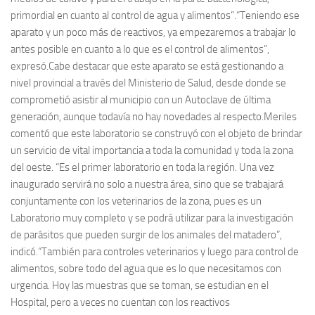
primordial en cuanto al control de agua y alimentos”.“Teniendo ese
aparato y un poco más de reactivos, ya empezaremos a trabajar lo
antes posible en cuanto a lo que es el control de alimentos”,
expresó.Cabe destacar que este aparato se está gestionando a
nivel provincial a través del Ministerio de Salud, desde donde se
comprometió asistir al municipio con un Autoclave de última
generación, aunque todavía no hay novedades al respecto.Meriles
comentó que este laboratorio se construyó con el objeto de brindar
un servicio de vital importancia a toda la comunidad y toda la zona
del oeste. “Es el primer laboratorio en toda la región. Una vez
inaugurado servirá no solo a nuestra área, sino que se trabajará
conjuntamente con los veterinarios de la zona, pues es un
Laboratorio muy completo y se podrá utilizar para la investigación
de parásitos que pueden surgir de los animales del matadero”,
indicó.“También para controles veterinarios y luego para control de
alimentos, sobre todo del agua que es lo que necesitamos con
urgencia. Hoy las muestras que se toman, se estudian en el
Hospital, pero a veces no cuentan con los reactivos