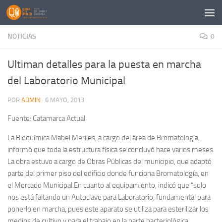
Saltar al contenido
NOTICIAS
0
Ultiman detalles para la puesta en marcha
del Laboratorio Municipal
POR
ADMIN
·
6 MAYO, 2013
Fuente: Catamarca Actual
La Bioquímica Mabel Meriles, a cargo del área de Bromatología,
informó que toda la estructura física se concluyó hace varios meses.
La obra estuvo a cargo de Obras Públicas del municipio, que adaptó
parte del primer piso del edificio donde funciona Bromatología, en
el Mercado Municipal.En cuanto al equipamiento, indicó que “solo
nos está faltando un Autoclave para Laboratorio, fundamental para
ponerlo en marcha, pues este aparato se utiliza para esterilizar los
medios de cultivo y para el trabajo en la parte bacteriológica,