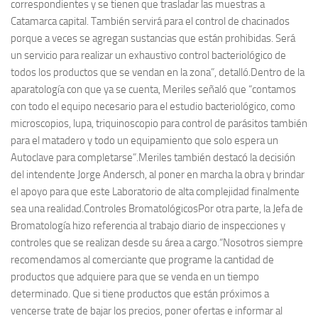
correspondientes y se tienen que trasladar las muestras a
Catamarca capital. También servirá para el control de chacinados
porque a veces se agregan sustancias que están prohibidas. Será
un servicio para realizar un exhaustivo control bacteriológico de
todos los productos que se vendan en la zona”, detalló.Dentro de la
aparatología con que ya se cuenta, Meriles señaló que “contamos
con todo el equipo necesario para el estudio bacteriológico, como
microscopios, lupa, triquinoscopio para control de parásitos también
para el matadero y todo un equipamiento que solo espera un
Autoclave para completarse”.Meriles también destacó la decisión
del intendente Jorge Andersch, al poner en marcha la obra y brindar
el apoyo para que este Laboratorio de alta complejidad finalmente
sea una realidad.Controles BromatológicosPor otra parte, la Jefa de
Bromatología hizo referencia al trabajo diario de inspecciones y
controles que se realizan desde su área a cargo.“Nosotros siempre
recomendamos al comerciante que programe la cantidad de
productos que adquiere para que se venda en un tiempo
determinado. Que si tiene productos que están próximos a
vencerse trate de bajar los precios, poner ofertas e informar al