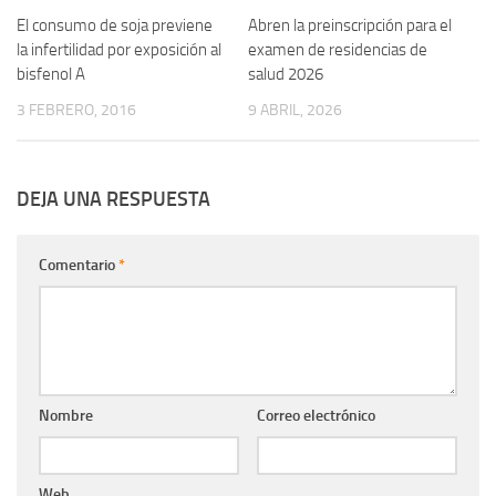
El consumo de soja previene
0
Abren la preinscripción para el
0
la infertilidad por exposición al
examen de residencias de
bisfenol A
salud 2026
3 FEBRERO, 2016
9 ABRIL, 2026
DEJA UNA RESPUESTA
Comentario
*
Nombre
Correo electrónico
Web