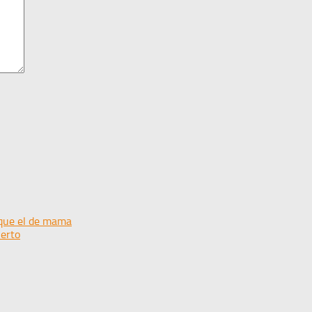
que el de mama
ierto