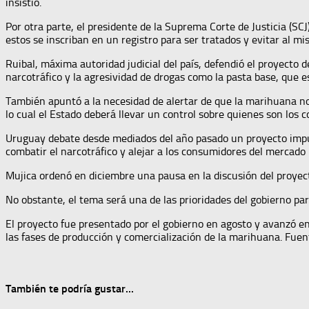
insistió.
Por otra parte, el presidente de la Suprema Corte de Justicia (SCJ
estos se inscriban en un registro para ser tratados y evitar al 
Ruibal, máxima autoridad judicial del país, defendió el proyecto 
narcotráfico y la agresividad de drogas como la pasta base, que e
También apuntó a la necesidad de alertar de que la marihuana no s
lo cual el Estado deberá llevar un control sobre quienes son lo
Uruguay debate desde mediados del año pasado un proyecto impuls
combatir el narcotráfico y alejar a los consumidores del mercado
Mujica ordenó en diciembre una pausa en la discusión del proyect
No obstante, el tema será una de las prioridades del gobierno pa
El proyecto fue presentado por el gobierno en agosto y avanzó en
las fases de producción y comercialización de la marihuana. Fuen
También te podría gustar...