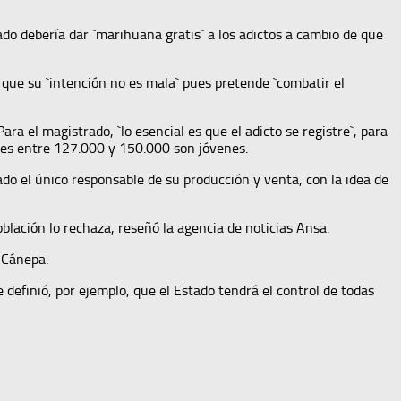
tado debería dar `marihuana gratis` a los adictos a cambio de que
ó que su `intención no es mala` pues pretende `combatir el
a el magistrado, `lo esencial es que el adicto se registre`, para
les entre 127.000 y 150.000 son jóvenes.
do el único responsable de su producción y venta, con la idea de
lación lo rechaza, reseñó la agencia de noticias Ansa.
 Cánepa.
definió, por ejemplo, que el Estado tendrá el control de todas