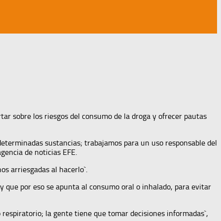
rtar sobre los riesgos del consumo de la droga y ofrecer pautas
 determinadas sustancias; trabajamos para un uso responsable del
agencia de noticias EFE.
s arriesgadas al hacerlo`.
y que por eso se apunta al consumo oral o inhalado, para evitar
respiratorio; la gente tiene que tomar decisiones informadas`,