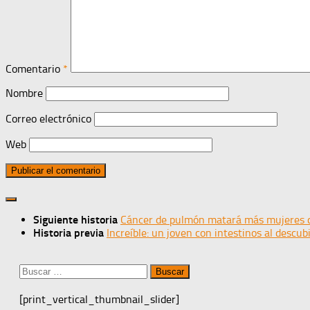
Comentario
*
Nombre
Correo electrónico
Web
Siguiente historia
Cáncer de pulmón matará más mujeres 
Historia previa
Increíble: un joven con intestinos al descub
Buscar:
[print_vertical_thumbnail_slider]