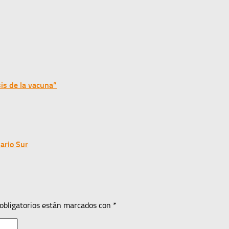
sis de la vacuna”
ario Sur
obligatorios están marcados con
*