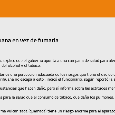
uana en vez de fumarla
da, explicó que el gobierno apunta a una campaña de salud para ale
el alcohol y el tabaco.
dadanos una percepción adecuada de los riesgos que tiene el uso de
rihuana no escapa a esto`, indicó el funcionario, según reportó la 
stancias que hacen daño, pero sí informa sobre las actitudes meno
s para la salud que el consumo de tabaco, que daña los pulmones, 
rma vulcanizada (quemada) tiene un riesgo enorme para el aparato 