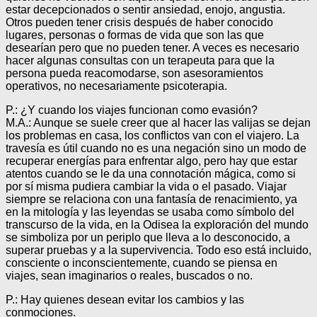
estar decepcionados o sentir ansiedad, enojo, angustia.
Otros pueden tener crisis después de haber conocido
lugares, personas o formas de vida que son las que
desearían pero que no pueden tener. A veces es necesario
hacer algunas consultas con un terapeuta para que la
persona pueda reacomodarse, son asesoramientos
operativos, no necesariamente psicoterapia.
P.: ¿Y cuando los viajes funcionan como evasión?
M.A.: Aunque se suele creer que al hacer las valijas se dejan
los problemas en casa, los conflictos van con el viajero. La
travesía es útil cuando no es una negación sino un modo de
recuperar energías para enfrentar algo, pero hay que estar
atentos cuando se le da una connotación mágica, como si
por sí misma pudiera cambiar la vida o el pasado. Viajar
siempre se relaciona con una fantasía de renacimiento, ya
en la mitología y las leyendas se usaba como símbolo del
transcurso de la vida, en la Odisea la exploración del mundo
se simboliza por un periplo que lleva a lo desconocido, a
superar pruebas y a la supervivencia. Todo eso está incluido,
consciente o inconscientemente, cuando se piensa en
viajes, sean imaginarios o reales, buscados o no.
P.: Hay quienes desean evitar los cambios y las
conmociones.