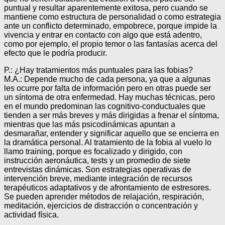
puntual y resultar aparentemente exitosa, pero cuando se
mantiene como estructura de personalidad o como estrategia
ante un conflicto determinado, empobrece, porque impide la
vivencia y entrar en contacto con algo que está adentro,
como por ejemplo, el propio temor o las fantasías acerca del
efecto que le podría producir.
P.: ¿Hay tratamientos más puntuales para las fobias?
M.A.: Depende mucho de cada persona, ya que a algunas
les ocurre por falta de información pero en otras puede ser
un síntoma de otra enfermedad. Hay muchas técnicas, pero
en el mundo predominan las cognitivo-conductuales que
tienden a ser más breves y más dirigidas a frenar el síntoma,
mientras que las más psicodinámicas apuntan a
desmarañar, entender y significar aquello que se encierra en
la dramática personal. Al tratamiento de la fobia al vuelo lo
llamo training, porque es focalizado y dirigido, con
instrucción aeronáutica, tests y un promedio de siete
entrevistas dinámicas. Son estrategias operativas de
intervención breve, mediante integración de recursos
terapéuticos adaptativos y de afrontamiento de estresores.
Se pueden aprender métodos de relajación, respiración,
meditación, ejercicios de distracción o concentración y
actividad física.