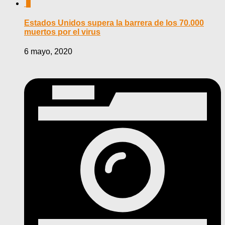
0
Estados Unidos supera la barrera de los 70.000
muertos por el virus
6 mayo, 2020