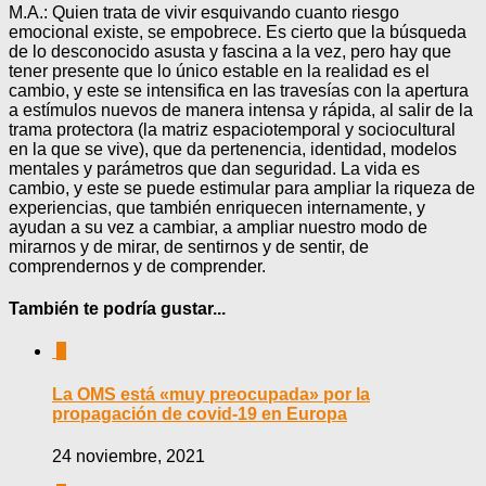
M.A.: Quien trata de vivir esquivando cuanto riesgo
emocional existe, se empobrece. Es cierto que la búsqueda
de lo desconocido asusta y fascina a la vez, pero hay que
tener presente que lo único estable en la realidad es el
cambio, y este se intensifica en las travesías con la apertura
a estímulos nuevos de manera intensa y rápida, al salir de la
trama protectora (la matriz espaciotemporal y sociocultural
en la que se vive), que da pertenencia, identidad, modelos
mentales y parámetros que dan seguridad. La vida es
cambio, y este se puede estimular para ampliar la riqueza de
experiencias, que también enriquecen internamente, y
ayudan a su vez a cambiar, a ampliar nuestro modo de
mirarnos y de mirar, de sentirnos y de sentir, de
comprendernos y de comprender.
También te podría gustar...
0
La OMS está «muy preocupada» por la
propagación de covid-19 en Europa
24 noviembre, 2021