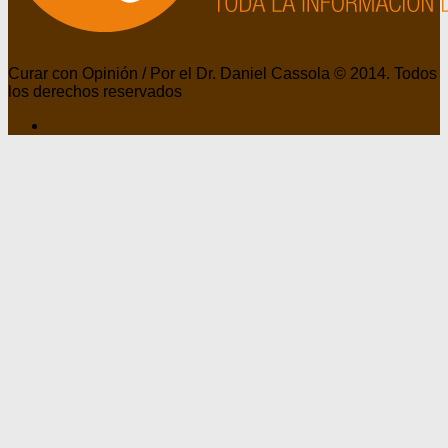
Curar con Opinión / Por el Dr. Daniel Cassola © 2014. Todos
los derechos reservados