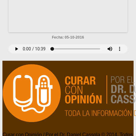
Fecha: 05-10-2016
Curar con Opinión / Por el Dr. Daniel Cassola © 2014. Todos