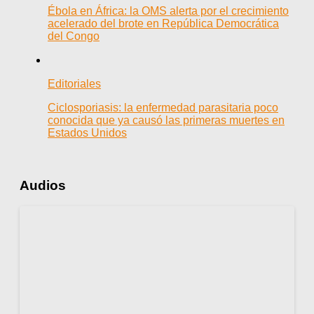
Ébola en África: la OMS alerta por el crecimiento
acelerado del brote en República Democrática
del Congo
Editoriales
Ciclosporiasis: la enfermedad parasitaria poco
conocida que ya causó las primeras muertes en
Estados Unidos
Audios