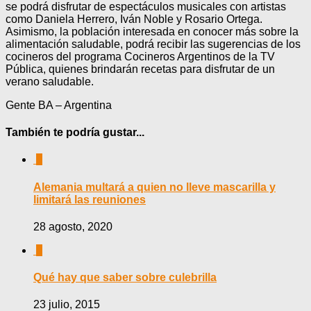
se podrá disfrutar de espectáculos musicales con artistas
como Daniela Herrero, Iván Noble y Rosario Ortega.
Asimismo, la población interesada en conocer más sobre la
alimentación saludable, podrá recibir las sugerencias de los
cocineros del programa Cocineros Argentinos de la TV
Pública, quienes brindarán recetas para disfrutar de un
verano saludable.
Gente BA – Argentina
También te podría gustar...
0
Alemania multará a quien no lleve mascarilla y
limitará las reuniones
28 agosto, 2020
0
Qué hay que saber sobre culebrilla
23 julio, 2015