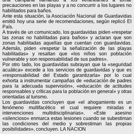
precauciones en las playas y a no concurrir a los lugares no
habilitados para baños.
Ante esta situación, la Asociación Nacional de Guardavidas
emitió hoy una serie de recomendaciones, según replicó El
País.
A través de un comunicado, los guardavidas piden «respetar
las zonas no habilitadas para baños» y aclaran que son
zonas habilitadas aquellas que cuentan con guardavidas.
Además, piden «respetar la señalización de las playas
habilitadas» y resaltan que «los niños son población
vulnerable y son responsabilidad de sus padres».
Por otro lado, los guardavidas subrayan que la «seguridad
acuática» excede a los servicios de guardavidas y que es
«responsabilidad del Estado garantizarla» por lo cual
exhorta a instrumentar campañas de «educación de padres
para la adecuada supervisión», «educación de actitudes
responsables y críticas para la población en general» y otras
orientadas al turismo.
Los guardavidas concluyen que «el ahogamiento es un
fenómeno multifacético el cual requiere miradas e
intervenciones multidisciplinarias». «Este asesino
«silencioso» enmarca estas lesiones cuando se subestiman
las condiciones del medio y sobrestiman las propias
posibilidades», concluyen. LA NACION