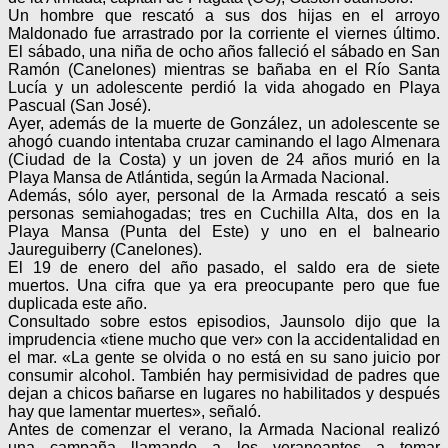
Un hombre que rescató a sus dos hijas en el arroyo
Maldonado fue arrastrado por la corriente el viernes último.
El sábado, una niña de ocho años falleció el sábado en San
Ramón (Canelones) mientras se bañaba en el Río Santa
Lucía y un adolescente perdió la vida ahogado en Playa
Pascual (San José).
Ayer, además de la muerte de González, un adolescente se
ahogó cuando intentaba cruzar caminando el lago Almenara
(Ciudad de la Costa) y un joven de 24 años murió en la
Playa Mansa de Atlántida, según la Armada Nacional.
Además, sólo ayer, personal de la Armada rescató a seis
personas semiahogadas; tres en Cuchilla Alta, dos en la
Playa Mansa (Punta del Este) y uno en el balneario
Jaureguiberry (Canelones).
El 19 de enero del año pasado, el saldo era de siete
muertos. Una cifra que ya era preocupante pero que fue
duplicada este año.
Consultado sobre estos episodios, Jaunsolo dijo que la
imprudencia «tiene mucho que ver» con la accidentalidad en
el mar. «La gente se olvida o no está en su sano juicio por
consumir alcohol. También hay permisividad de padres que
dejan a chicos bañarse en lugares no habilitados y después
hay que lamentar muertes», señaló.
Antes de comenzar el verano, la Armada Nacional realizó
una campaña llamando a los veraneantes a tomar