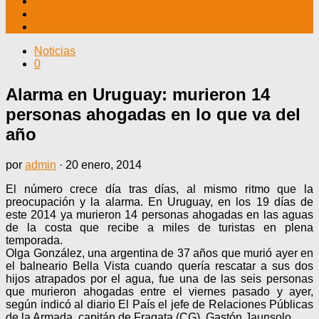
TV CABLE
DATOS ÚTILES
CONTÁCTENOS
Noticias
0
Alarma en Uruguay: murieron 14
personas ahogadas en lo que va del
año
por
admin
·
20 enero, 2014
El número crece día tras días, al mismo ritmo que la
preocupación y la alarma. En Uruguay, en los 19 días de
este 2014 ya murieron 14 personas ahogadas en las aguas
de la costa que recibe a miles de turistas en plena
temporada.
Olga González, una argentina de 37 años que murió ayer en
el balneario Bella Vista cuando quería rescatar a sus dos
hijos atrapados por el agua, fue una de las seis personas
que murieron ahogadas entre el viernes pasado y ayer,
según indicó al diario El País el jefe de Relaciones Públicas
de la Armada, capitán de Fragata (CG), Gastón Jaunsolo.