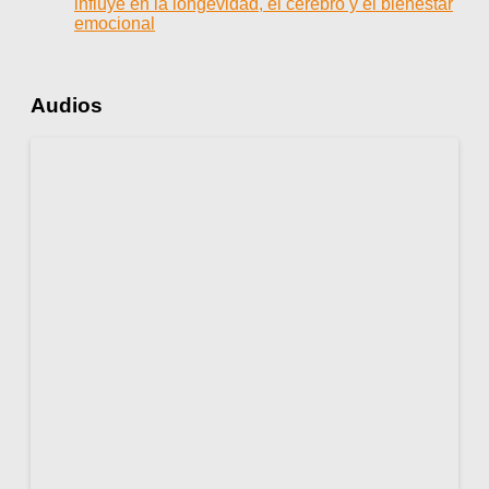
influye en la longevidad, el cerebro y el bienestar
emocional
Audios