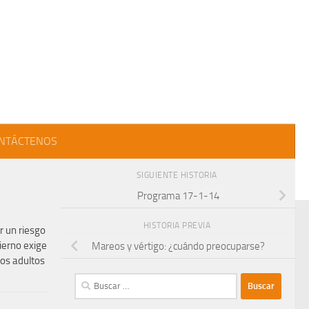
NTÁCTENOS
SIGUIENTE HISTORIA
Programa 17-1-14
HISTORIA PREVIA
r un riesgo
vierno exige
Mareos y vértigo: ¿cuándo preocuparse?
los adultos
Buscar: