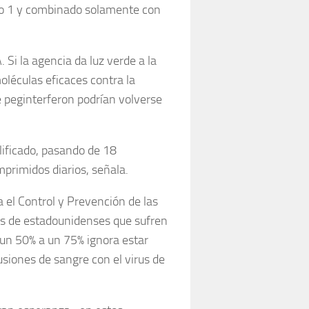
tipo 1 y combinado solamente con
 Si la agencia da luz verde a la
léculas eficaces contra la
e peginterferon podrían volverse
lificado, pasando de 18
primidos diarios, señala.
 el Control y Prevención de las
es de estadounidenses que sufren
 un 50% a un 75% ignora estar
siones de sangre con el virus de