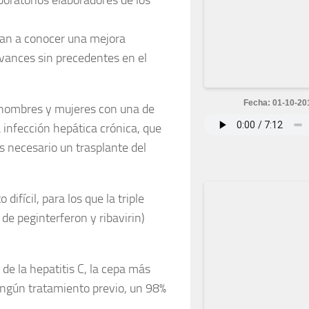
an a conocer una mejora
avances sin precedentes en el
Fecha: 01-10-20
1 hombres y mujeres con una de
a infección hepática crónica, que
es necesario un trasplante del
difícil, para los que la triple
de peginterferon y ribavirin)
 de la hepatitis C, la cepa más
ingún tratamiento previo, un 98%