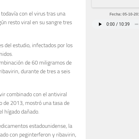
odavía con el virus tras una
Fecha: 05-10-20
ún resto viral en su sangre tres
s del estudio, infectados por los
nidos.
ombinación de 60 miligramos de
ibavirin, durante de tres a seis
vir combinado con el antiviral
to de 2013, mostró una tasa de
el hígado dañado.
edicamentos estadounidense, la
do con peginterferon y ribavirin,