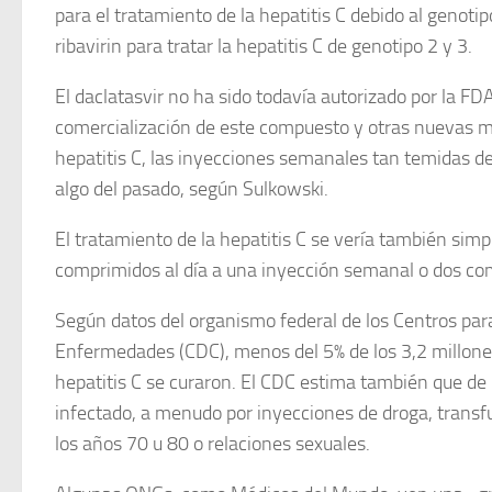
para el tratamiento de la hepatitis C debido al geno
ribavirin para tratar la hepatitis C de genotipo 2 y 3.
El daclatasvir no ha sido todavía autorizado por la FDA.
comercialización de este compuesto y otras nuevas mo
hepatitis C, las inyecciones semanales tan temidas d
algo del pasado, según Sulkowski.
El tratamiento de la hepatitis C se vería también simp
comprimidos al día a una inyección semanal o dos com
Según datos del organismo federal de los Centros para
Enfermedades (CDC), menos del 5% de los 3,2 millon
hepatitis C se curaron. El CDC estima también que de
infectado, a menudo por inyecciones de droga, transfu
los años 70 u 80 o relaciones sexuales.