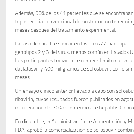
Además, 98% de los 41 pacientes que se encontraban t
triple terapia convencional demostraron no tener ning
meses después del tratamiento experimental.
La tasa de cura fue similar en los otros 44 participante
genotipos 2 y 3 del virus, menos común en Estados U
Los participantes tomaron de manera habitual una c
daclatasvir y 400 miligramos de sofosbuvir, con o sin r
meses.
Un ensayo clínico anterior llevado a cabo con sofosbu
ribavirin, cuyos resultados fueron publicados en agos
recuperación del 70% en enfermos de hepatitis C con 
En diciembre, la Administración de Alimentación y M
FDA, aprobó la comercialización de sofosbuvir combina