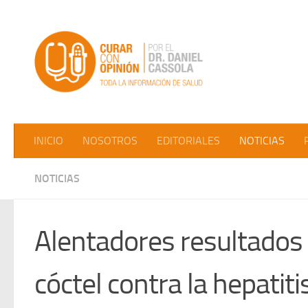
Saltar al contenido
INICIO
NOSOTROS
EDITORIALES
NOTICIAS
NOTICIAS
Alentadores resultados
cóctel contra la hepatiti