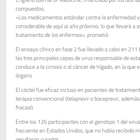
compuestos.
«Los medicamentos estándar contra la enfermedad v
considerable de aquí al año próximo, lo que llevará a 
tratamiento de los enfermos», prometió.
El ensayo clínico en fase 2 fue llevado a cabo en 21
las tres principales cepas de virus responsable de est
conduce a la cirrosis o al cáncer de hígado, en la que 
órgano.
El cóctel fue eficaz incluso en pacientes de tratamiento 
terapia convencional (telaprevir o boceprevir, además 
fracasó.
Entre los 126 participantes con el genotipo 1 del virus
frecuente en Estados Unidos, que no había recibido n
resultaron curados.