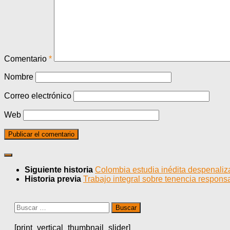
Comentario
*
Nombre
Correo electrónico
Web
Siguiente historia
Colombia estudia inédita despenaliz
Historia previa
Trabajo integral sobre tenencia respon
Buscar:
[print_vertical_thumbnail_slider]