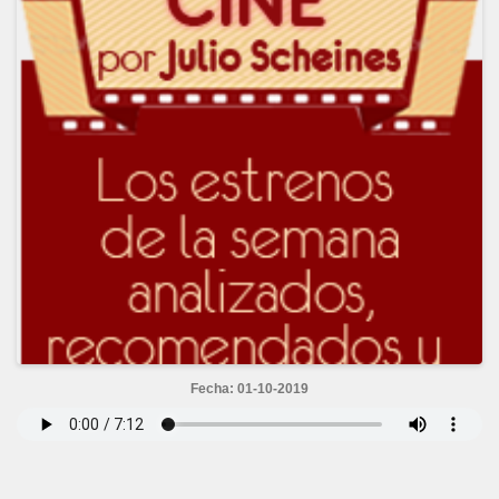
Fecha: 01-10-2019