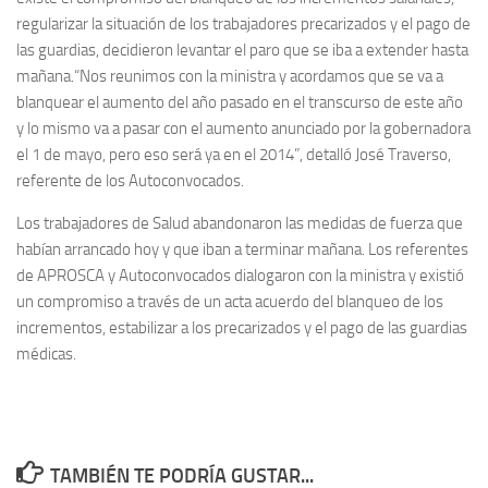
regularizar la situación de los trabajadores precarizados y el pago de
las guardias, decidieron levantar el paro que se iba a extender hasta
mañana.“Nos reunimos con la ministra y acordamos que se va a
blanquear el aumento del año pasado en el transcurso de este año
y lo mismo va a pasar con el aumento anunciado por la gobernadora
el 1 de mayo, pero eso será ya en el 2014”, detalló José Traverso,
referente de los Autoconvocados.
Los trabajadores de Salud abandonaron las medidas de fuerza que
habían arrancado hoy y que iban a terminar mañana. Los referentes
de APROSCA y Autoconvocados dialogaron con la ministra y existió
un compromiso a través de un acta acuerdo del blanqueo de los
incrementos, estabilizar a los precarizados y el pago de las guardias
médicas.
TAMBIÉN TE PODRÍA GUSTAR...