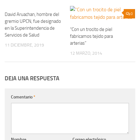
David Aruachan, hombre del
0
0
gremio UPCN, fue designado
en la Superintendencia de
“Con un trocito de piel
Servicios de Salud
fabricamos tejido para
arterias”
11 DICIEMBRE, 2019
12 MARZO, 2014
DEJA UNA RESPUESTA
Comentario
*
Nombre
Correo electrónico