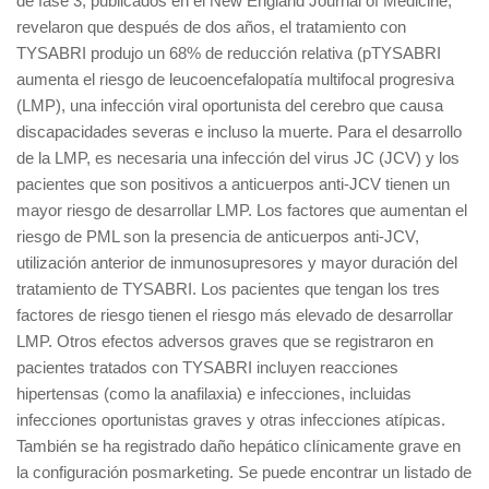
de fase 3, publicados en el New England Journal of Medicine,
revelaron que después de dos años, el tratamiento con
TYSABRI produjo un 68% de reducción relativa (pTYSABRI
aumenta el riesgo de leucoencefalopatía multifocal progresiva
(LMP), una infección viral oportunista del cerebro que causa
discapacidades severas e incluso la muerte. Para el desarrollo
de la LMP, es necesaria una infección del virus JC (JCV) y los
pacientes que son positivos a anticuerpos anti-JCV tienen un
mayor riesgo de desarrollar LMP. Los factores que aumentan el
riesgo de PML son la presencia de anticuerpos anti-JCV,
utilización anterior de inmunosupresores y mayor duración del
tratamiento de TYSABRI. Los pacientes que tengan los tres
factores de riesgo tienen el riesgo más elevado de desarrollar
LMP. Otros efectos adversos graves que se registraron en
pacientes tratados con TYSABRI incluyen reacciones
hipertensas (como la anafilaxia) e infecciones, incluidas
infecciones oportunistas graves y otras infecciones atípicas.
También se ha registrado daño hepático clínicamente grave en
la configuración posmarketing. Se puede encontrar un listado de