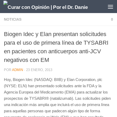
Saltar al contenido
NOTICIAS
0
Biogen Idec y Elan presentan solicitudes
para el uso de primera línea de TYSABRI
en pacientes con anticuerpos anti-JCV
negativos con EM
POR
ADMIN
·
23 ENERO, 2013
Hoy, Biogen Idec (NASDAQ: BIIB) y Elan Corporation, plc
(NYSE: ELN) han presentado solicitudes ante la FDA y la
Agencia Europea del Medicamento (EMA) para actualizar los
prospectos de TYSABRI® (natalizumab). Las solicitudes piden
una indicación más amplia que incluirá el uso de primera línea
para aquellas personas que padecen algún tipo de forma