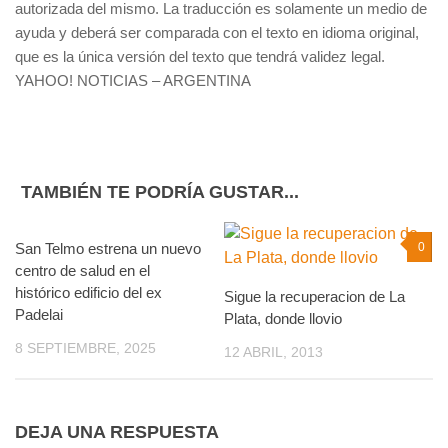
autorizada del mismo. La traducción es solamente un medio de
ayuda y deberá ser comparada con el texto en idioma original,
que es la única versión del texto que tendrá validez legal.
YAHOO! NOTICIAS – ARGENTINA
TAMBIÉN TE PODRÍA GUSTAR...
San Telmo estrena un nuevo
0
0
centro de salud en el
histórico edificio del ex
Sigue la recuperacion de La
Padelai
Plata, donde llovio
8 SEPTIEMBRE, 2025
12 ABRIL, 2013
DEJA UNA RESPUESTA