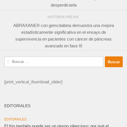
desperdiciarla
HISTORIA PREVIA
ABRAXANE® con gemcitabina demuestra una mejora
estadísticamente significativa en el ensayo de
supervivencia en pacientes con cáncer de páncreas
avanzado en fase III
Buscar:
[print_vertical_thumbnail_slider]
EDITORIALES
EDITORIALES
El frío también puede ser un riesgo silencioso: por qué el