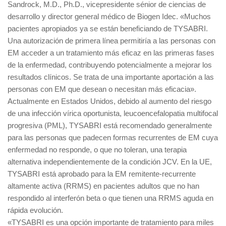
Sandrock, M.D., Ph.D., vicepresidente sénior de ciencias de
desarrollo y director general médico de Biogen Idec. «Muchos
pacientes apropiados ya se están beneficiando de TYSABRI.
Una autorización de primera línea permitiría a las personas con
EM acceder a un tratamiento más eficaz en las primeras fases
de la enfermedad, contribuyendo potencialmente a mejorar los
resultados clínicos. Se trata de una importante aportación a las
personas con EM que desean o necesitan más eficacia».
Actualmente en Estados Unidos, debido al aumento del riesgo
de una infección vírica oportunista, leucoencefalopatia multifocal
progresiva (PML), TYSABRI está recomendado generalmente
para las personas que padecen formas recurrentes de EM cuya
enfermedad no responde, o que no toleran, una terapia
alternativa independientemente de la condición JCV. En la UE,
TYSABRI está aprobado para la EM remitente-recurrente
altamente activa (RRMS) en pacientes adultos que no han
respondido al interferón beta o que tienen una RRMS aguda en
rápida evolución.
«TYSABRI es una opción importante de tratamiento para miles