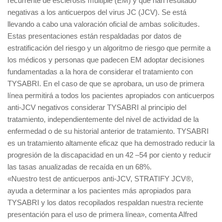
recurrente de esclerosis múltiple (EM) y que han resultado
negativas a los anticuerpos del virus JC (JCV). Se está
llevando a cabo una valoración oficial de ambas solicitudes.
Estas presentaciones están respaldadas por datos de
estratificación del riesgo y un algoritmo de riesgo que permite a
los médicos y personas que padecen EM adoptar decisiones
fundamentadas a la hora de considerar el tratamiento con
TYSABRI. En el caso de que se aprobara, un uso de primera
línea permitirá a todos los pacientes apropiados con anticuerpos
anti-JCV negativos considerar TYSABRI al principio del
tratamiento, independientemente del nivel de actividad de la
enfermedad o de su historial anterior de tratamiento. TYSABRI
es un tratamiento altamente eficaz que ha demostrado reducir la
progresión de la discapacidad en un 42 –54 por ciento y reducir
las tasas anualizadas de recaída en un 68%.
«Nuestro test de anticuerpos anti-JCV, STRATIFY JCV®,
ayuda a determinar a los pacientes más apropiados para
TYSABRI y los datos recopilados respaldan nuestra reciente
presentación para el uso de primera línea», comenta Alfred