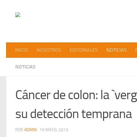
Saltar al contenido
INICIO
NOSOTROS
EDITORIALES
NOTICIAS
NOTICIAS
Cáncer de colon: la `ver
su detección temprana
POR
ADMIN
·
19 MAYO, 2013