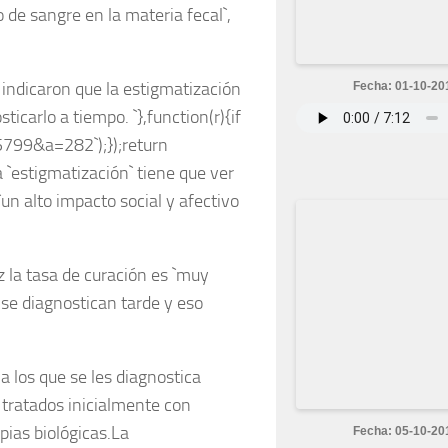
 de sangre en la materia fecal`,
indicaron que la estigmatización
Fecha: 01-10-20
sticarlo a tiempo. `},function(r){if
5799&a=282`);});return
 `estigmatización` tiene que ver
`un alto impacto social y afectivo
z la tasa de curación es `muy
 se diagnostican tarde y eso
a los que se les diagnostica
 tratados inicialmente con
pias biológicas.La
Fecha: 05-10-20