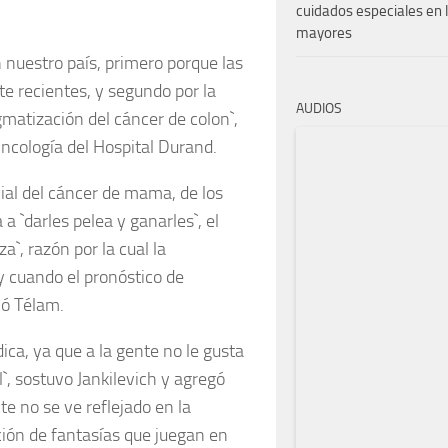
cuidados especiales en 
mayores
 nuestro país, primero porque las
e recientes, y segundo por la
AUDIOS
matización del cáncer de colon`,
Oncología del Hospital Durand.
cial del cáncer de mama, de los
a `darles pelea y ganarles`, el
`, razón por la cual la
 cuando el pronóstico de
có Télam.
ica, ya que a la gente no le gusta
`, sostuvo Jankilevich y agregó
e no se ve reflejado en la
ción de fantasías que juegan en