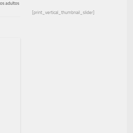
los adultos
[print_vertical_thumbnail_slider]