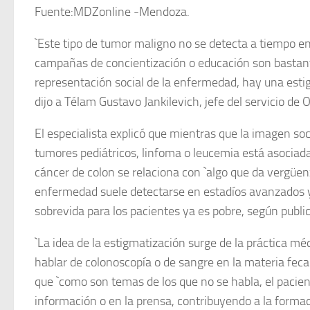
Fuente:MDZonline -Mendoza.
`Este tipo de tumor maligno no se detecta a tiempo en
campañas de concientización o educación son bastant
representación social de la enfermedad, hay una estig
dijo a Télam Gustavo Jankilevich, jefe del servicio de 
El especialista explicó que mientras que la imagen so
tumores pediátricos, linfoma o leucemia está asociada 
cáncer de colon se relaciona con `algo que da vergüenza
enfermedad suele detectarse en estadíos avanzados y
sobrevida para los pacientes ya es pobre, según publi
`La idea de la estigmatización surge de la práctica méd
hablar de colonoscopía o de sangre en la materia fecal
que `como son temas de los que no se habla, el pacient
información o en la prensa, contribuyendo a la forma