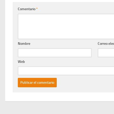
Comentario
*
Nombre
Correo ele
Web