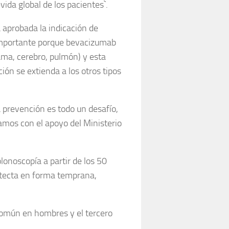
vida global de los pacientes`.
 aprobada la indicación de
 importante porque bevacizumab
ama, cerebro, pulmón) y esta
ión se extienda a los otros tipos
a prevención es todo un desafío,
mos con el apoyo del Ministerio
lonoscopía a partir de los 50
detecta en forma temprana,
 común en hombres y el tercero