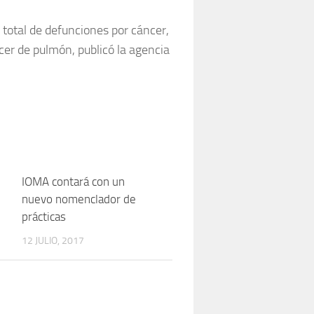
 total de defunciones por cáncer,
er de pulmón, publicó la agencia
0
IOMA contará con un
0
nuevo nomenclador de
prácticas
12 JULIO, 2017