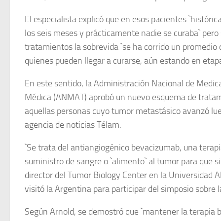
El especialista explicó que en esos pacientes `histór
los seis meses y prácticamente nadie se curaba` pero 
tratamientos la sobrevida `se ha corrido un promedio 
quienes pueden llegar a curarse, aún estando en etap
En este sentido, la Administración Nacional de Medi
Médica (ANMAT) aprobó un nuevo esquema de tratami
aquellas personas cuyo tumor metastásico avanzó luego
agencia de noticias Télam.
`Se trata del antiangiogénico bevacizumab, una terapia
suministro de sangre o `alimento` al tumor para que si
director del Tumor Biology Center en la Universidad 
visitó la Argentina para participar del simposio sobre 
Según Arnold, se demostró que `mantener la terapia b