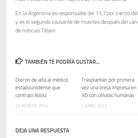
En la Argentina es responsable del 11,7 por ciento del
y es el segundo causante de muertes después del cánc
de noticias Télam.
TAMBIÉN TE PODRÍA GUSTAR...
Dieron de alta al médico
0
Trasplantan por primera
estadounidense que
vez una oreja impresa en
contrajo ébola
3D con células humanas
22 AGOSTO, 2014
2 JUNIO, 2022
DEJA UNA RESPUESTA