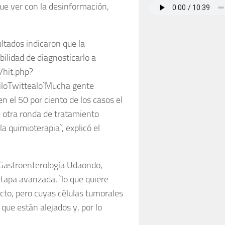
ue ver con la desinformación,
tados indicaron que la
bilidad de diagnosticarlo a
s/hit.php?
iloTwittealo`Mucha gente
n el 50 por ciento de los casos el
e otra ronda de tratamiento
 quimioterapia`, explicó el
e Gastroenterología Udaondo,
tapa avanzada, `lo que quiere
ecto, pero cuyas células tumorales
que están alejados y, por lo