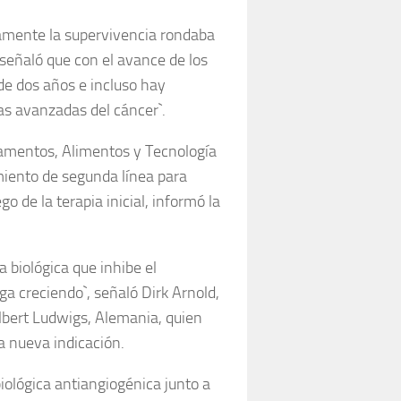
icamente la supervivencia rondaba
señaló que con el avance de los
de dos años e incluso hay
as avanzadas del cáncer`.
camentos, Alimentos y Tecnología
ento de segunda línea para
 de la terapia inicial, informó la
 biológica que inhibe el
ga creciendo`, señaló Dirk Arnold,
Albert Ludwigs, Alemania, quien
la nueva indicación.
iológica antiangiogénica junto a