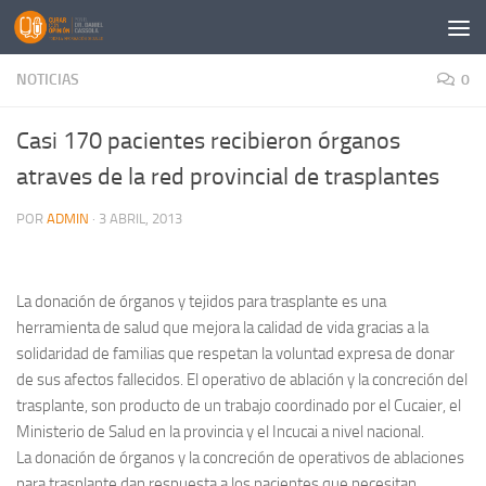
Saltar al contenido
NOTICIAS
0
Casi 170 pacientes recibieron órganos
atraves de la red provincial de trasplantes
POR
ADMIN
·
3 ABRIL, 2013
La donación de órganos y tejidos para trasplante es una
herramienta de salud que mejora la calidad de vida gracias a la
solidaridad de familias que respetan la voluntad expresa de donar
de sus afectos fallecidos. El operativo de ablación y la concreción del
trasplante, son producto de un trabajo coordinado por el Cucaier, el
Ministerio de Salud en la provincia y el Incucai a nivel nacional.
La donación de órganos y la concreción de operativos de ablaciones
para trasplante dan respuesta a los pacientes que necesitan