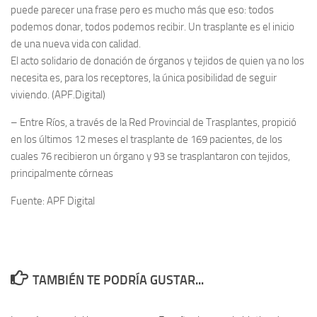
puede parecer una frase pero es mucho más que eso: todos
podemos donar, todos podemos recibir. Un trasplante es el inicio
de una nueva vida con calidad.
El acto solidario de donación de órganos y tejidos de quien ya no los
necesita es, para los receptores, la única posibilidad de seguir
viviendo. (APF.Digital)
– Entre Ríos, a través de la Red Provincial de Trasplantes, propició
en los últimos 12 meses el trasplante de 169 pacientes, de los
cuales 76 recibieron un órgano y 93 se trasplantaron con tejidos,
principalmente córneas
Fuente: APF Digital
TAMBIÉN TE PODRÍA GUSTAR...