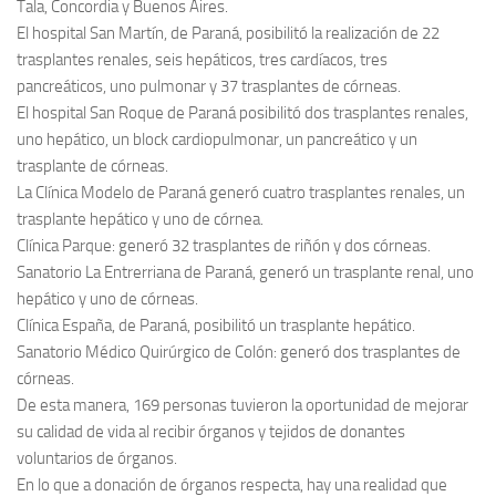
Tala, Concordia y Buenos Aires.
El hospital San Martín, de Paraná, posibilitó la realización de 22
trasplantes renales, seis hepáticos, tres cardíacos, tres
pancreáticos, uno pulmonar y 37 trasplantes de córneas.
El hospital San Roque de Paraná posibilitó dos trasplantes renales,
uno hepático, un block cardiopulmonar, un pancreático y un
trasplante de córneas.
La Clínica Modelo de Paraná generó cuatro trasplantes renales, un
trasplante hepático y uno de córnea.
Clínica Parque: generó 32 trasplantes de riñón y dos córneas.
Sanatorio La Entrerriana de Paraná, generó un trasplante renal, uno
hepático y uno de córneas.
Clínica España, de Paraná, posibilitó un trasplante hepático.
Sanatorio Médico Quirúrgico de Colón: generó dos trasplantes de
córneas.
De esta manera, 169 personas tuvieron la oportunidad de mejorar
su calidad de vida al recibir órganos y tejidos de donantes
voluntarios de órganos.
En lo que a donación de órganos respecta, hay una realidad que