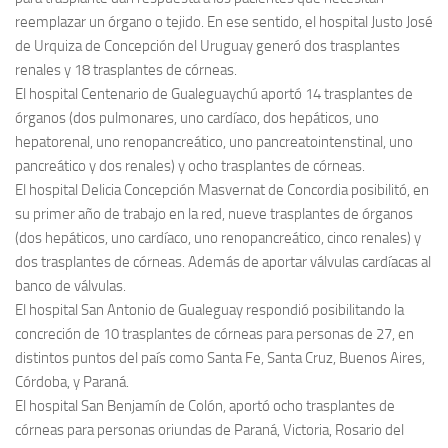
reemplazar un órgano o tejido. En ese sentido, el hospital Justo José
de Urquiza de Concepción del Uruguay generó dos trasplantes
renales y 18 trasplantes de córneas.
El hospital Centenario de Gualeguaychú aportó 14 trasplantes de
órganos (dos pulmonares, uno cardíaco, dos hepáticos, uno
hepatorenal, uno renopancreático, uno pancreatointenstinal, uno
pancreático y dos renales) y ocho trasplantes de córneas.
El hospital Delicia Concepción Masvernat de Concordia posibilitó, en
su primer año de trabajo en la red, nueve trasplantes de órganos
(dos hepáticos, uno cardíaco, uno renopancreático, cinco renales) y
dos trasplantes de córneas. Además de aportar válvulas cardíacas al
banco de válvulas.
El hospital San Antonio de Gualeguay respondió posibilitando la
concreción de 10 trasplantes de córneas para personas de 27, en
distintos puntos del país como Santa Fe, Santa Cruz, Buenos Aires,
Córdoba, y Paraná.
El hospital San Benjamín de Colón, aportó ocho trasplantes de
córneas para personas oriundas de Paraná, Victoria, Rosario del