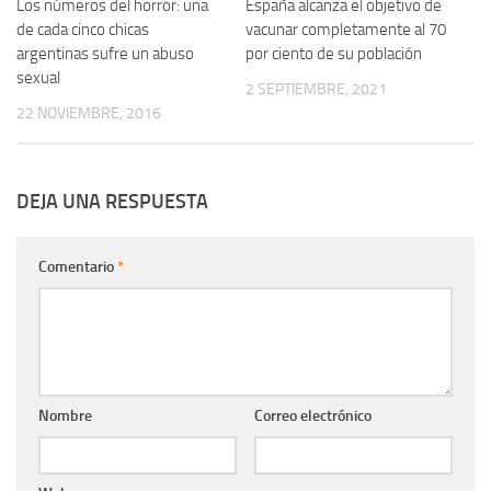
Los números del horror: una
0
España alcanza el objetivo de
0
de cada cinco chicas
vacunar completamente al 70
argentinas sufre un abuso
por ciento de su población
sexual
2 SEPTIEMBRE, 2021
22 NOVIEMBRE, 2016
DEJA UNA RESPUESTA
Comentario
*
Nombre
Correo electrónico