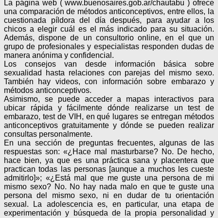
La página web ( www.buenosaires.gob.ar/chautabu ) ofrece
una comparación de métodos anticonceptivos, entre ellos, la
cuestionada píldora del día después, para ayudar a los
chicos a elegir cuál es el más indicado para su situación.
Además, dispone de un consultorio online, en el que un
grupo de profesionales y especialistas responden dudas de
manera anónima y confidencial.
Los consejos van desde información básica sobre
sexualidad hasta relaciones con parejas del mismo sexo.
También hay videos, con información sobre embarazo y
métodos anticonceptivos.
Asimismo, se puede acceder a mapas interactivos para
ubicar rápida y fácilmente dónde realizarse un test de
embarazo, test de VIH, en qué lugares se entregan métodos
anticonceptivos gratuitamente y dónde se pueden realizar
consultas personalmente.
En una sección de preguntas frecuentes, algunas de las
respuestas son: «¿Hace mal masturbarse? No. De hecho,
hace bien, ya que es una práctica sana y placentera que
practican todas las personas [aunque a muchos les cueste
admitirlo]»; «¿Está mal que me guste una persona de mi
mismo sexo? No. No hay nada malo en que te guste una
persona del mismo sexo, ni en dudar de tu orientación
sexual. La adolescencia es, en particular, una etapa de
experimentación y búsqueda de la propia personalidad y