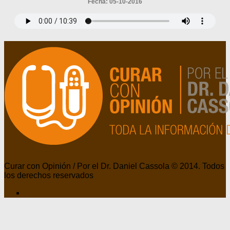
Fecha: 05-10-2016
Curar con Opinión / Por el Dr. Daniel Cassola © 2014. Todos
los derechos reservados