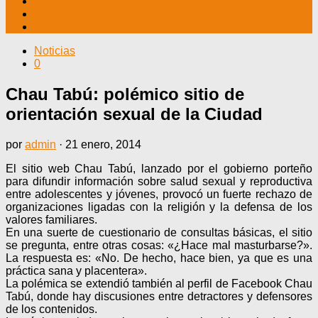
TV CABLE
DATOS ÚTILES
CONTÁCTENOS
Noticias
0
Chau Tabú: polémico sitio de
orientación sexual de la Ciudad
por
admin
·
21 enero, 2014
El sitio web Chau Tabú, lanzado por el gobierno porteño
para difundir información sobre salud sexual y reproductiva
entre adolescentes y jóvenes, provocó un fuerte rechazo de
organizaciones ligadas con la religión y la defensa de los
valores familiares.
En una suerte de cuestionario de consultas básicas, el sitio
se pregunta, entre otras cosas: «¿Hace mal masturbarse?».
La respuesta es: «No. De hecho, hace bien, ya que es una
práctica sana y placentera».
La polémica se extendió también al perfil de Facebook Chau
Tabú, donde hay discusiones entre detractores y defensores
de los contenidos.