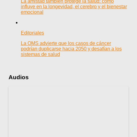
La amistad también protege la salud: cómo
influye en la longevidad, el cerebro y el bienestar
emocional
Editoriales
La OMS advierte que los casos de cáncer
podrían duplicarse hacia 2050 y desafían a los
sistemas de salud
Audios