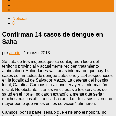
TV CABLE
DATOS ÚTILES
CONTÁCTENOS
Noticias
0
Confirman 14 casos de dengue en
Salta
por
admin
·
1 marzo, 2013
Se trata de tres mujeres que se contagiaron fuera del
territorio provincial y actualmente reciben tratamiento
ambulatorio. Autoridades sanitarias informaron que hay 14
casos confirmados de dengue autóctono y 114 sospechosos
en la localidad de Salvador Mazza. La gerente del hospital
local, Carolina Campos dio a conocer ayer la información
oficial. No obstante, fuentes vinculadas a los servicios de
salud en el norte, indicaron extraoficialmente que serían
muchos más los afectados. “La cantidad de casos es mucho
mayor por lo que vimos en los servicios”, afirmaron.
Campos, por su parte, señaló que este año el hospital no