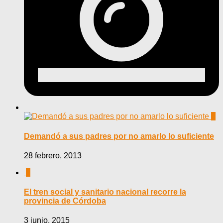
0
Demandó a sus padres por no amarlo lo suficiente
28 febrero, 2013
0
El tren social y sanitario nacional recorre la
provincia de Córdoba
3 junio, 2015