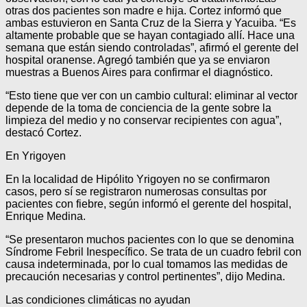
otras dos pacientes son madre e hija. Cortez informó que
ambas estuvieron en Santa Cruz de la Sierra y Yacuiba. “Es
altamente probable que se hayan contagiado allí. Hace una
semana que están siendo controladas”, afirmó el gerente del
hospital oranense. Agregó también que ya se enviaron
muestras a Buenos Aires para confirmar el diagnóstico.
“Esto tiene que ver con un cambio cultural: eliminar al vector
depende de la toma de conciencia de la gente sobre la
limpieza del medio y no conservar recipientes con agua”,
destacó Cortez.
En Yrigoyen
En la localidad de Hipólito Yrigoyen no se confirmaron
casos, pero sí se registraron numerosas consultas por
pacientes con fiebre, según informó el gerente del hospital,
Enrique Medina.
“Se presentaron muchos pacientes con lo que se denomina
Síndrome Febril Inespecífico. Se trata de un cuadro febril con
causa indeterminada, por lo cual tomamos las medidas de
precaución necesarias y control pertinentes”, dijo Medina.
Las condiciones climáticas no ayudan