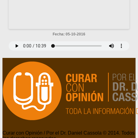
Fecha: 05-10-2016
Curar con Opinión / Por el Dr. Daniel Cassola © 2014. Todos