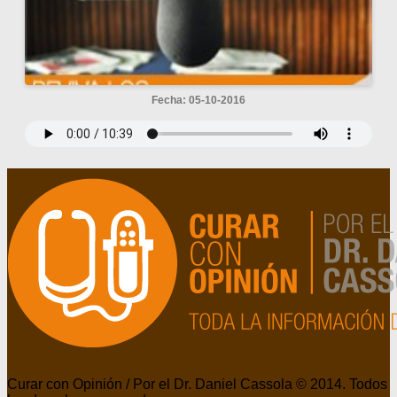
Fecha: 05-10-2016
Curar con Opinión / Por el Dr. Daniel Cassola © 2014. Todos