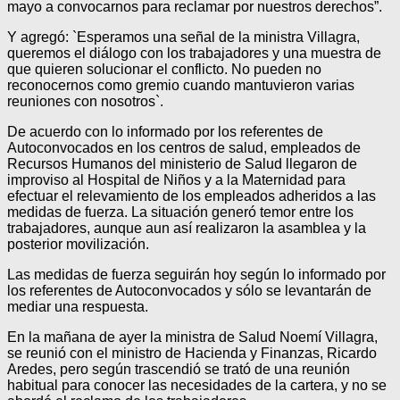
mayo a convocarnos para reclamar por nuestros derechos”.
Y agregó: `Esperamos una señal de la ministra Villagra,
queremos el diálogo con los trabajadores y una muestra de
que quieren solucionar el conflicto. No pueden no
reconocernos como gremio cuando mantuvieron varias
reuniones con nosotros`.
De acuerdo con lo informado por los referentes de
Autoconvocados en los centros de salud, empleados de
Recursos Humanos del ministerio de Salud llegaron de
improviso al Hospital de Niños y a la Maternidad para
efectuar el relevamiento de los empleados adheridos a las
medidas de fuerza. La situación generó temor entre los
trabajadores, aunque aun así realizaron la asamblea y la
posterior movilización.
Las medidas de fuerza seguirán hoy según lo informado por
los referentes de Autoconvocados y sólo se levantarán de
mediar una respuesta.
En la mañana de ayer la ministra de Salud Noemí Villagra,
se reunió con el ministro de Hacienda y Finanzas, Ricardo
Aredes, pero según trascendió se trató de una reunión
habitual para conocer las necesidades de la cartera, y no se