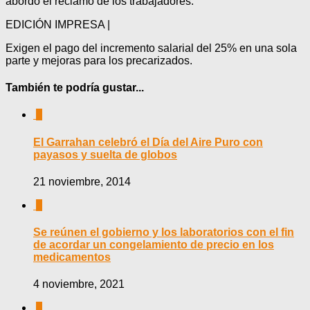
abordó el reclamo de los trabajadores.
EDICIÓN IMPRESA |
Exigen el pago del incremento salarial del 25% en una sola
parte y mejoras para los precarizados.
También te podría gustar...
0
El Garrahan celebró el Día del Aire Puro con
payasos y suelta de globos
21 noviembre, 2014
0
Se reúnen el gobierno y los laboratorios con el fin
de acordar un congelamiento de precio en los
medicamentos
4 noviembre, 2021
0