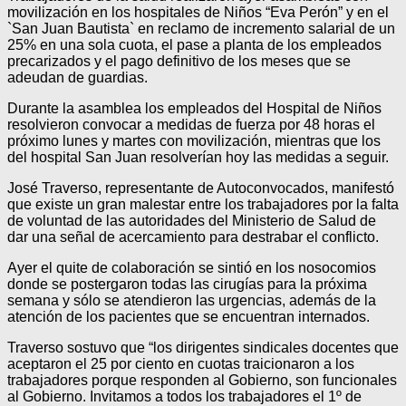
movilización en los hospitales de Niños “Eva Perón” y en el
`San Juan Bautista` en reclamo de incremento salarial de un
25% en una sola cuota, el pase a planta de los empleados
precarizados y el pago definitivo de los meses que se
adeudan de guardias.
Durante la asamblea los empleados del Hospital de Niños
resolvieron convocar a medidas de fuerza por 48 horas el
próximo lunes y martes con movilización, mientras que los
del hospital San Juan resolverían hoy las medidas a seguir.
José Traverso, representante de Autoconvocados, manifestó
que existe un gran malestar entre los trabajadores por la falta
de voluntad de las autoridades del Ministerio de Salud de
dar una señal de acercamiento para destrabar el conflicto.
Ayer el quite de colaboración se sintió en los nosocomios
donde se postergaron todas las cirugías para la próxima
semana y sólo se atendieron las urgencias, además de la
atención de los pacientes que se encuentran internados.
Traverso sostuvo que “los dirigentes sindicales docentes que
aceptaron el 25 por ciento en cuotas traicionaron a los
trabajadores porque responden al Gobierno, son funcionales
al Gobierno. Invitamos a todos los trabajadores el 1º de