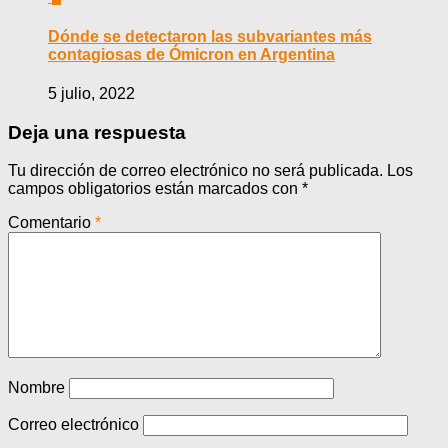
Dónde se detectaron las subvariantes más
contagiosas de Ómicron en Argentina
5 julio, 2022
Deja una respuesta
Tu dirección de correo electrónico no será publicada.
Los
campos obligatorios están marcados con
*
Comentario
*
Nombre
Correo electrónico