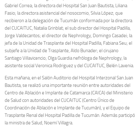
Gabriel Correa; la directora del Hospital San Juan Bautista, Liliana
Fasio; la directora asistencial del nosocomio, Silvia López; que
recibieron a la delegación de Tucumán conformada por la directora
del CUCAITUC, Natalia Grinblat; el sub director del Hospital Padilla,
Jorge Valdecantos; el director de Nephrology, Domingo Casadei; la
jefa de la Unidad de Trasplante del Hospital Padilla, Fabiana Seu; el
subjefe a la Unidad de Trasplante, Aldo Bunader; el cirujano
Santiago Villavicencio; Olga Guardia nefróloga de Nephrology, la
asistente social Veronica Rodriguez y del CUCAITUC, Belén Lavenia.
Esta mañana, en el Salón Auditorio del Hospital Interzonal San Juan
Bautista, se realizó una importante reunión entre autoridades del
Centro de Ablación e Implante de Catamarca (CAICA) del Ministerio
de Salud con autoridades del CUCAITUC (Centro Único de
Coordinación de Ablación e Implante de Tucumán), y el Equipo de
Trasplante Renal del Hospital Padilla de Tucumán. Además participó
la ministra de Salud, Noemí Villagra.