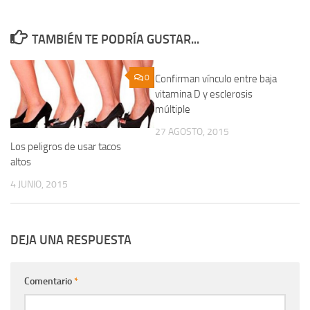
TAMBIÉN TE PODRÍA GUSTAR...
0
Confirman vínculo entre baja
0
vitamina D y esclerosis
múltiple
27 AGOSTO, 2015
Los peligros de usar tacos
altos
4 JUNIO, 2015
DEJA UNA RESPUESTA
Comentario
*