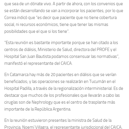
que sea de un dónate vivo. A partir de ahora, con los convenios que
se están desarrollando se van a incorporar los pacientes; por lo que
Correa indicó que “es decir que paciente que no tiene cobertura
social, ni recursos económicos, tiene que tener las mismas
posibilidades que el que si los tiene”.
“Esta reunión es bastante importante porque se han citado a los
centros de diálisis, Ministerio de Salud, directora del PROFE y el
Hospital San Juan Bautista podamos consensuar las normativas”,
manifestó el representante del CAICA.
En Catamarca hay más de 20 pacientes en diálisis que se verían
beneficiados; y las operaciones se realizarán en Tucumán en el
Hospital Padilla, a través de la regionalización interministerial. Es de
destacar que muchos de los profesionales que llevarán a cabo las
cirugías son de Nephrology que es el centro de trasplante más
importante de la República Argentina.
En la reunión estuvieron presentes la ministra de Salud de la
Provincia, Noemí Villagra; el representante jurisdiccional del CAICA,