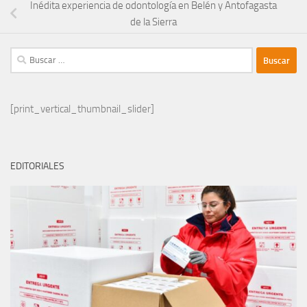
Inédita experiencia de odontología en Belén y Antofagasta
de la Sierra
Buscar:
[print_vertical_thumbnail_slider]
EDITORIALES