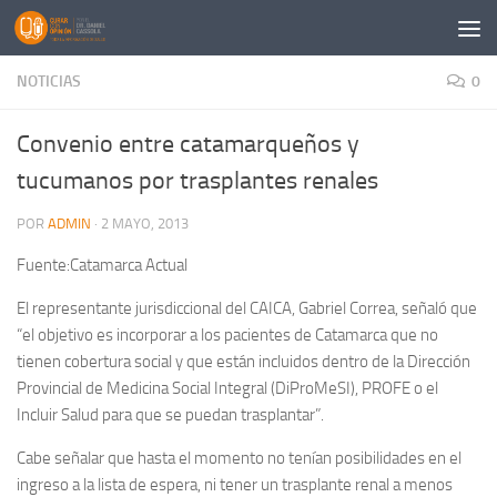
Saltar al contenido
NOTICIAS
0
Convenio entre catamarqueños y
tucumanos por trasplantes renales
POR
ADMIN
·
2 MAYO, 2013
Fuente:Catamarca Actual
El representante jurisdiccional del CAICA, Gabriel Correa, señaló que
“el objetivo es incorporar a los pacientes de Catamarca que no
tienen cobertura social y que están incluidos dentro de la Dirección
Provincial de Medicina Social Integral (DiProMeSI), PROFE o el
Incluir Salud para que se puedan trasplantar”.
Cabe señalar que hasta el momento no tenían posibilidades en el
ingreso a la lista de espera, ni tener un trasplante renal a menos