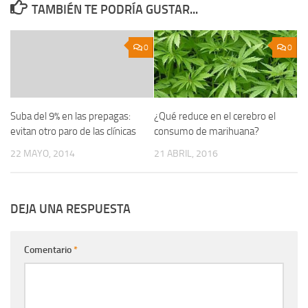
TAMBIÉN TE PODRÍA GUSTAR...
0
0
Suba del 9% en las prepagas:
¿Qué reduce en el cerebro el
evitan otro paro de las clínicas
consumo de marihuana?
22 MAYO, 2014
21 ABRIL, 2016
DEJA UNA RESPUESTA
Comentario
*