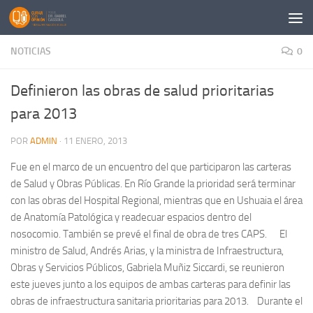
Saltar al contenido
NOTICIAS
0
Definieron las obras de salud prioritarias
para 2013
POR
ADMIN
·
11 ENERO, 2013
Fue en el marco de un encuentro del que participaron las carteras
de Salud y Obras Públicas. En Río Grande la prioridad será terminar
con las obras del Hospital Regional, mientras que en Ushuaia el área
de Anatomía Patológica y readecuar espacios dentro del
nosocomio. También se prevé el final de obra de tres CAPS. El
ministro de Salud, Andrés Arias, y la ministra de Infraestructura,
Obras y Servicios Públicos, Gabriela Muñiz Siccardi, se reunieron
este jueves junto a los equipos de ambas carteras para definir las
obras de infraestructura sanitaria prioritarias para 2013. Durante el