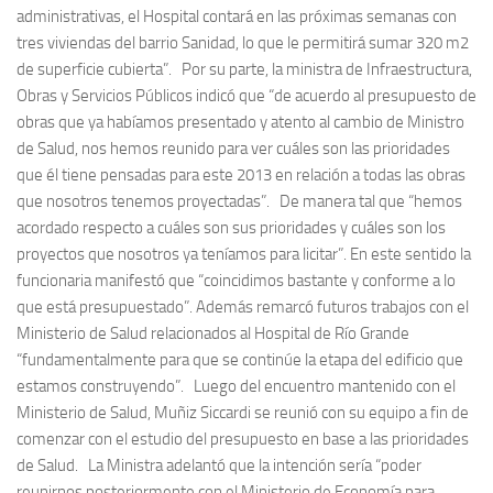
administrativas, el Hospital contará en las próximas semanas con
tres viviendas del barrio Sanidad, lo que le permitirá sumar 320 m2
de superficie cubierta”. Por su parte, la ministra de Infraestructura,
Obras y Servicios Públicos indicó que “de acuerdo al presupuesto de
obras que ya habíamos presentado y atento al cambio de Ministro
de Salud, nos hemos reunido para ver cuáles son las prioridades
que él tiene pensadas para este 2013 en relación a todas las obras
que nosotros tenemos proyectadas”. De manera tal que “hemos
acordado respecto a cuáles son sus prioridades y cuáles son los
proyectos que nosotros ya teníamos para licitar”. En este sentido la
funcionaria manifestó que “coincidimos bastante y conforme a lo
que está presupuestado”. Además remarcó futuros trabajos con el
Ministerio de Salud relacionados al Hospital de Río Grande
“fundamentalmente para que se continúe la etapa del edificio que
estamos construyendo”. Luego del encuentro mantenido con el
Ministerio de Salud, Muñiz Siccardi se reunió con su equipo a fin de
comenzar con el estudio del presupuesto en base a las prioridades
de Salud. La Ministra adelantó que la intención sería “poder
reunirnos posteriormente con el Ministerio de Economía para