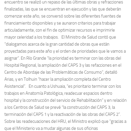
encuentro se realizó un repaso de las últimas obras y refracciones
finalizadas, las que se encuentran en ejecución y las que deberán
comenzar este año; se conversó sobre las diferentes fuentes de
financiamiento disponibles y se aunaron criterios para trabajar
articuladamente, con el fin de optimizar recursos e imprimirle
mayor celeridad a los trabajos. El Ministro de Salud contó que
“dialogamos acerca de la gran cantidad de obras que están
proyectadas para este año y el orden de prioridades que le vamos a
asignar”. En Río Grande “la prioridad es terminar con las obras del
Hospital Regional, la ampliación del CAPS 3 y las refacciones en el
Centro de Abordaje de las Problemáticas de Consumo”, detalló
Arias, y en Tolhuin “hacer la ampliación completa del Centro
Asistencial”. En cuanto a Ushuaia, “es prioritario terminar con los
trabajos en Anatomía Patológica, readecuar espacios dentro
hospital y la construcción del servicio de Rehabilitación” y en relación
a los Centros de Salud se prevé “la construcción del CAPS 3, la
terminación del CAPS 1 y la reactivación de las obras del CAPS 2”.
Sobre las readecuaciones del HRU, el Ministro explicó que “gracias a
que el Ministerio va a mudar algunas de sus oficinas