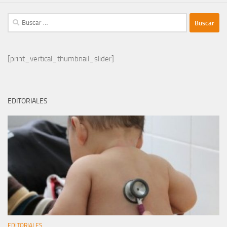
Buscar:
[print_vertical_thumbnail_slider]
EDITORIALES
EDITORIALES