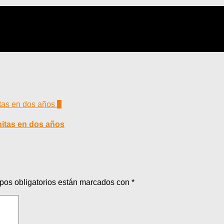
0
nitas en dos años
pos obligatorios están marcados con
*