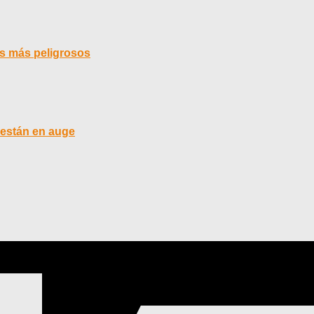
us más peligrosos
 están en auge