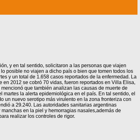
n, y en tal sentido, solicitaron a las personas que viajen
lo posible no viajen a dicho país o bien que tomen todos los
tes y un total de 1.658 casos reportados de la enfermedad. La
e en 2012 se cobró 70 vidas, fueron reportados en Villa Elisa,
ud mencionó que también analizan las causas de muerte de
martes la alerta epidemiológica en el país. En tal sentido, el
o un nuevo serotipo más virulento en la zona fronteriza con
ndió a 29.240. Las autoridades sanitarias argentinas
 y manchas en la piel y hemorragias nasales,además de
a realizar los controles de rigor.