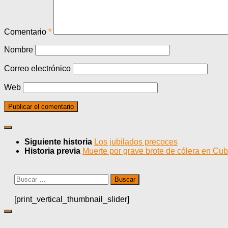
Comentario
*
Nombre
Correo electrónico
Web
Siguiente historia
Los jubilados precoces
Historia previa
Muerte por grave brote de cólera en Cu
Buscar:
[print_vertical_thumbnail_slider]