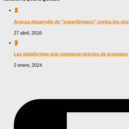
0
Avanza desarrollo de “superfármaco” contra los vir
27 abril, 2016
0
Las plataformas que comparan precios de prepagas
2 enero, 2024