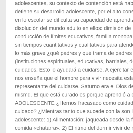
adolescentes, su contexto de contención está habi
detiene su desarrollo adolescente, por el alto co
en lo escolar se dificulta su capacidad de aprend
disolución del mundo adulto en ellos: dimisión de 
conducción de límites educativos, familia monopa
sin tiempos cuantitativos y cualitativos para atend
lo más grave ¿qué padres y qué trama de padres s
(instituciones espirituales, educativas, barriales, 
cuidados. Esto lo ayudará a cuidarse. A ejercitar e
nos enseña que el hombre para vivir necesita esta
representante del cuidarse. Saturno era el Dios de
mismq. El que está curado es porque aprendió a
ADOLESCENTE ¿Hernos fracasado como cuidador
cuidado? ¿Mientras tanto que sucede con la son l
adolescente: 1) Alimentación: jaqueada desde la f
comida «chatarra». 2) El ritmo del dormir vivir de