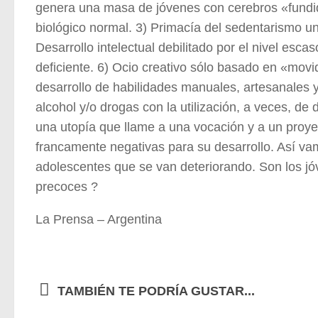
genera una masa de jóvenes con cerebros «fundido
biológico normal. 3) Primacía del sedentarismo uni
Desarrollo intelectual debilitado por el nivel escas
deficiente. 6) Ocio creativo sólo basado en «mov
desarrollo de habilidades manuales, artesanales y
alcohol y/o drogas con la utilización, a veces, de 
una utopía que llame a una vocación y a un proye
francamente negativas para su desarrollo. Así va
adolescentes que se van deteriorando. Son los jó
precoces ?
La Prensa – Argentina
TAMBIÉN TE PODRÍA GUSTAR...