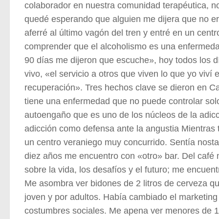
colaborador en nuestra comunidad terapéutica, 
quedé esperando que alguien me dijera que no er
aferré al último vagón del tren y entré en un cent
comprender que el alcoholismo es una enfermeda
90 días me dijeron que escuche», hoy todos los d
vivo, «el servicio a otros que viven lo que yo viví
recuperación». Tres hechos clave se dieron en Ca
tiene una enfermedad que no puede controlar solo
autoengaño que es uno de los núcleos de la adicci
adicción como defensa ante la angustia Mientras t
un centro veraniego muy concurrido. Sentía nostal
diez años me encuentro con «otro» bar. Del café 
sobre la vida, los desafíos y el futuro; me encuen
Me asombra ver bidones de 2 litros de cerveza q
joven y por adultos. Había cambiado el marketing
costumbres sociales. Me apena ver menores de 1