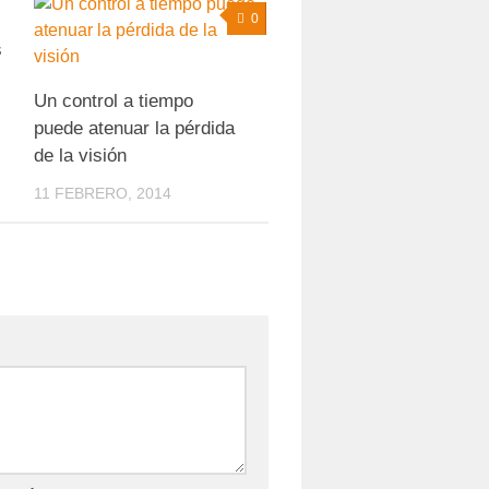
0
0
s
Un control a tiempo
puede atenuar la pérdida
de la visión
11 FEBRERO, 2014