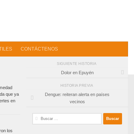
TILES
CONTÁCTENOS
SIGUIENTE HISTORIA
Dolor en Epuyén
HISTORIA PREVIA
ermedad
ida que ya
Dengue: reiteran alerta en países
ertes en
vecinos
Buscar:
ron los