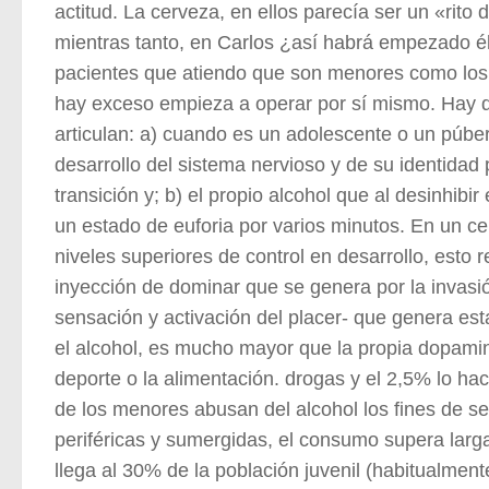
actitud. La cerveza, en ellos parecía ser un «rito
mientras tanto, en Carlos ¿así habrá empezado él
pacientes que atiendo que son menores como los 
hay exceso empieza a operar por sí mismo. Hay 
articulan: a) cuando es un adolescente o un púb
desarrollo del sistema nervioso y de su identidad
transición y; b) el propio alcohol que al desinhib
un estado de euforia por varios minutos. En un ce
niveles superiores de control en desarrollo, esto 
inyección de dominar que se genera por la invasió
sensación y activación del placer- que genera e
el alcohol, es mucho mayor que la propia dopamin
deporte o la alimentación. drogas y el 2,5% lo h
de los menores abusan del alcohol los fines de s
periféricas y sumergidas, el consumo supera larg
llega al 30% de la población juvenil (habitualmen