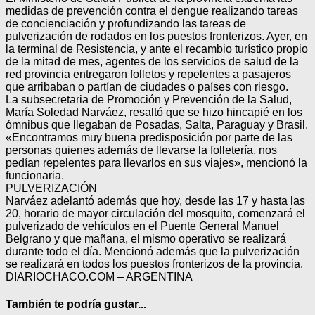
medidas de prevención contra el dengue realizando tareas
de concienciación y profundizando las tareas de
pulverización de rodados en los puestos fronterizos. Ayer, en
la terminal de Resistencia, y ante el recambio turístico propio
de la mitad de mes, agentes de los servicios de salud de la
red provincia entregaron folletos y repelentes a pasajeros
que arribaban o partían de ciudades o países con riesgo.
La subsecretaria de Promoción y Prevención de la Salud,
María Soledad Narváez, resaltó que se hizo hincapié en los
ómnibus que llegaban de Posadas, Salta, Paraguay y Brasil.
«Encontramos muy buena predisposición por parte de las
personas quienes además de llevarse la folletería, nos
pedían repelentes para llevarlos en sus viajes», mencionó la
funcionaria.
PULVERIZACIÓN
Narváez adelantó además que hoy, desde las 17 y hasta las
20, horario de mayor circulación del mosquito, comenzará el
pulverizado de vehículos en el Puente General Manuel
Belgrano y que mañana, el mismo operativo se realizará
durante todo el día. Mencionó además que la pulverización
se realizará en todos los puestos fronterizos de la provincia.
DIARIOCHACO.COM – ARGENTINA
También te podría gustar...