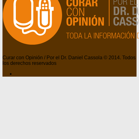
Curar con Opinión / Por el Dr. Daniel Cassola © 2014. Todos
los derechos reservados