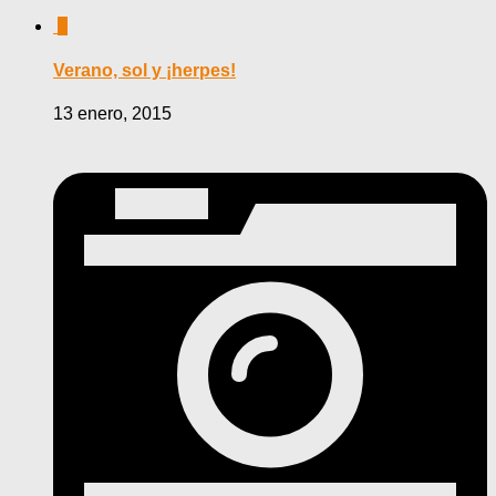
0
Verano, sol y ¡herpes!
13 enero, 2015