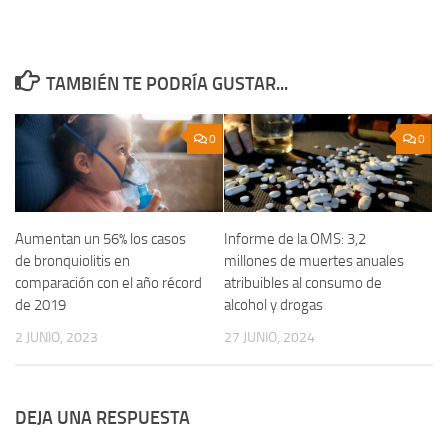
TAMBIÉN TE PODRÍA GUSTAR...
0
0
Aumentan un 56% los casos
Informe de la OMS: 3,2
de bronquiolitis en
millones de muertes anuales
comparación con el año récord
atribuibles al consumo de
de 2019
alcohol y drogas
2 JUNIO, 2023
27 JUNIO, 2024
DEJA UNA RESPUESTA