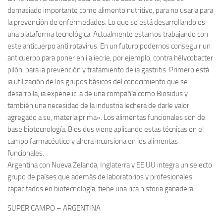
demasiado importante como alimento nutritivo, para no usarla para
la prevención de enfermedades. Lo que se está desarrollando es
una plataforma tecnológica. Actualmente estamos trabajando con
este anticuerpo anti rotavirus. En un futuro podernos conseguir un
anticuerpo para poner en i a iecrie, por ejemplo, contra hélycobacter
pilón, para ia prevención y tratamiento de ia gastritis. Primero está
ia utilización de los grupos básicos del conocimiento que se
desarrolla, ia expene.ic .a de una compañía como Biosidus y
también una necesidad de la industria lechera de darle valor
agregado a su, materia prima». Los alimentas funcionales son de
base biotecnología. Biosidus viene aplicando estas técnicas en el
campo farmacéutico y ahora incursiona en los alimentas
funcionales.
Argentina con Nueva Zelanda, Inglaterra y EE.UU integra un selecto
grupo de países que además de laboratorios y profesionales
capacitados en biotecnología, tiene una rica historia ganadera.
SUPER CAMPO – ARGENTINA