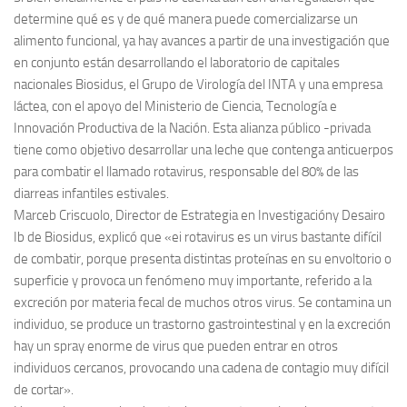
determine qué es y de qué manera puede comercializarse un
alimento funcional, ya hay avances a partir de una investigación que
en conjunto están desarrollando el laboratorio de capitales
nacionales Biosidus, el Grupo de Virología del INTA y una empresa
láctea, con el apoyo del Ministerio de Ciencia, Tecnología e
Innovación Productiva de la Nación. Esta alianza público -privada
tiene como objetivo desarrollar una leche que contenga anticuerpos
para combatir el llamado rotavirus, responsable del 80% de las
diarreas infantiles estivales.
Marceb Criscuolo, Director de Estrategia en Investigacióny Desairo
Ib de Biosidus, explicó que «ei rotavirus es un virus bastante difícil
de combatir, porque presenta distintas proteínas en su envoltorio o
superficie y provoca un fenómeno muy importante, referido a la
excreción por materia fecal de muchos otros virus. Se contamina un
individuo, se produce un trastorno gastrointestinal y en la excreción
hay un spray enorme de virus que pueden entrar en otros
individuos cercanos, provocando una cadena de contagio muy difícil
de cortar».