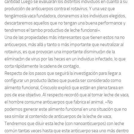
cantidad Luego se evaluarán los distintos individuos en cuanto a su
producción de anticuerpos contra el rotavirus. Y una vez que
tengámosla vaca fundadora, clonaremos a los individuos elegidos,
descartaremos aquellos que no tengan una buena performance y
tendremos el tambo productivo de leche funcional».
Una de las propiedades más interesantes que tienen estos na no
anticuerpos, más allá y tanto o más importante que neutralizar al
rotavirus, es que provocan una importante disminucbn de la
eliminacbn de virus por las heces en un individuo infectado, lo que
corta rápidamente la cadena de contagio.
Respecto de los pasos que seguirá la investigación para llegar a
configurar un producto lácteo que pueda ser considerado como
alimento funcional, Criscuolo explicó que están en plena tarea en
pos de ese objetivo. Al respecto recordó que al tomar leche de vaca,
el hombre consume anticuerpos que fabrica el animal. «No
podemos generar este alimento funcional en una situación que no
sea similar al contenido de anticuerpos de la leche de vaca.
Tendremos que diluir esta leche (con nanoanticuerpos) con leche
común tantas veces hasta que este anticuerpo sea uno más dentro