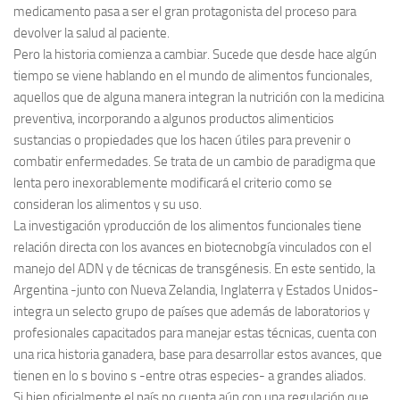
medicamento pasa a ser el gran protagonista del proceso para
devolver la salud al paciente.
Pero la historia comienza a cambiar. Sucede que desde hace algún
tiempo se viene hablando en el mundo de alimentos funcionales,
aquellos que de alguna manera integran la nutrición con la medicina
preventiva, incorporando a algunos productos alimenticios
sustancias o propiedades que los hacen útiles para prevenir o
combatir enfermedades. Se trata de un cambio de paradigma que
lenta pero inexorablemente modificará el criterio como se
consideran los alimentos y su uso.
La investigación yproducción de los alimentos funcionales tiene
relación directa con los avances en biotecnobgía vinculados con el
manejo del ADN y de técnicas de transgénesis. En este sentido, la
Argentina -junto con Nueva Zelandia, Inglaterra y Estados Unidos-
integra un selecto grupo de países que además de laboratorios y
profesionales capacitados para manejar estas técnicas, cuenta con
una rica historia ganadera, base para desarrollar estos avances, que
tienen en lo s bovino s -entre otras especies- a grandes aliados.
Si bien oficialmente el país no cuenta aún con una regulación que