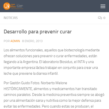
Saltar al contenido
NOTICIAS
0
Desarrollo para prevenir curar
POR
ADMIN
·
8 ENERO, 2013
Los alimentos funcionales, aquellos que biotecnología mediante
ofrecen soluciones para prevenir o curar enfermedades, están
llegando a la Argentina. El laboratorio Biosidus, el INTA y una
importante empresa láctea trabajan en conjunto para crear una
leche que previene la diarrea infantil.
Por Gastón Guido Fotos: Norberto Melone
HISTÓRICAMENTE, alimentos y medicamentos han transitado
caminos paralelos. Desde la medicina preventiva siempre se abogó
por una alimentación sana y nutritiva como la mejor defensa para
evitar las enfermedades. Pero cuando estas se producen, el