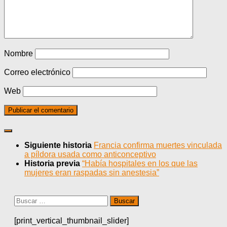
Nombre
Correo electrónico
Web
Siguiente historia
Francia confirma muertes vinculada
a píldora usada como anticonceptivo
Historia previa
“Había hospitales en los que las
mujeres eran raspadas sin anestesia”
Buscar:
[print_vertical_thumbnail_slider]