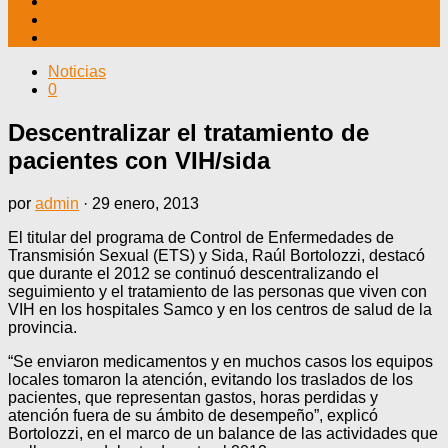
TV CABLE
DATOS ÚTILES
CONTÁCTENOS
Noticias
0
Descentralizar el tratamiento de
pacientes con VIH/sida
por
admin
·
29 enero, 2013
El titular del programa de Control de Enfermedades de
Transmisión Sexual (ETS) y Sida, Raúl Bortolozzi, destacó
que durante el 2012 se continuó descentralizando el
seguimiento y el tratamiento de las personas que viven con
VIH en los hospitales Samco y en los centros de salud de la
provincia.
“Se enviaron medicamentos y en muchos casos los equipos
locales tomaron la atención, evitando los traslados de los
pacientes, que representan gastos, horas perdidas y
atención fuera de su ámbito de desempeño”, explicó
Bortolozzi, en el marco de un balance de las actividades que