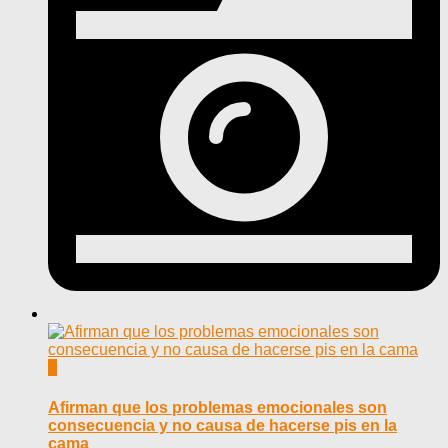
0
Afirman que los problemas emocionales son
consecuencia y no causa de hacerse pis en la
cama