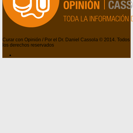
Curar con Opinión / Por el Dr. Daniel Cassola © 2014. Todos
los derechos reservados