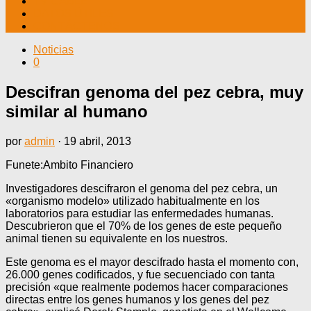
TV CABLE
DATOS ÚTILES
CONTÁCTENOS
Noticias
0
Descifran genoma del pez cebra, muy
similar al humano
por
admin
·
19 abril, 2013
Funete:Ambito Financiero
Investigadores descifraron el genoma del pez cebra, un
«organismo modelo» utilizado habitualmente en los
laboratorios para estudiar las enfermedades humanas.
Descubrieron que el 70% de los genes de este pequeño
animal tienen su equivalente en los nuestros.
Este genoma es el mayor descifrado hasta el momento con,
26.000 genes codificados, y fue secuenciado con tanta
precisión «que realmente podemos hacer comparaciones
directas entre los genes humanos y los genes del pez