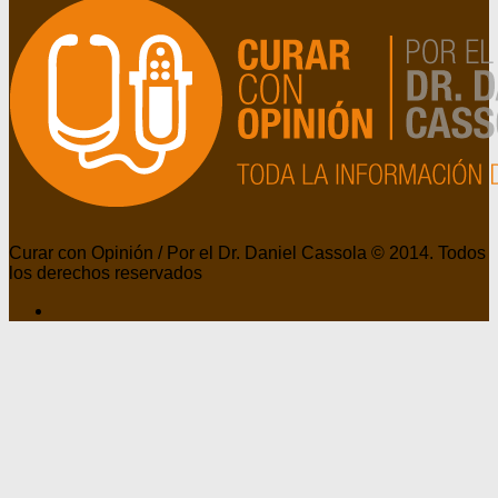
Curar con Opinión / Por el Dr. Daniel Cassola © 2014. Todos
los derechos reservados