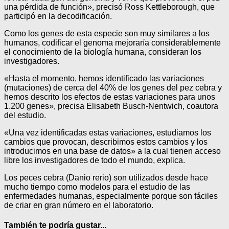
una pérdida de función», precisó Ross Kettleborough, que
participó en la decodificación.
Como los genes de esta especie son muy similares a los
humanos, codificar el genoma mejoraría considerablemente
el conocimiento de la biología humana, consideran los
investigadores.
«Hasta el momento, hemos identificado las variaciones
(mutaciones) de cerca del 40% de los genes del pez cebra y
hemos descrito los efectos de estas variaciones para unos
1.200 genes», precisa Elisabeth Busch-Nentwich, coautora
del estudio.
«Una vez identificadas estas variaciones, estudiamos los
cambios que provocan, describimos estos cambios y los
introducimos en una base de datos» a la cual tienen acceso
libre los investigadores de todo el mundo, explica.
Los peces cebra (Danio rerio) son utilizados desde hace
mucho tiempo como modelos para el estudio de las
enfermedades humanas, especialmente porque son fáciles
de criar en gran número en el laboratorio.
También te podría gustar...