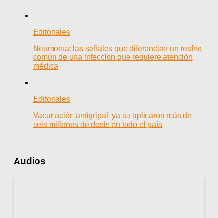
Editoriales
Neumonía: las señales que diferencian un resfrío
común de una infección que requiere atención
médica
Editoriales
Vacunación antigripal: ya se aplicaron más de
seis millones de dosis en todo el país
Audios