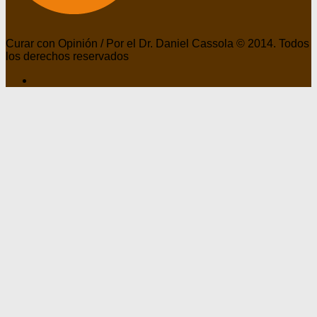
Curar con Opinión / Por el Dr. Daniel Cassola © 2014. Todos
los derechos reservados