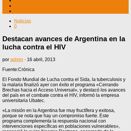
TV CABLE
DATOS ÚTILES
CONTÁCTENOS
Noticias
0
Destacan avances de Argentina en la
lucha contra el HIV
por
admin
·
16 abril, 2013
Fuente:Crónica
El Fondo Mundial de Lucha contra el Sida, la tuberculosis y
la malaria finalizó ayer con éxito el programa «Cerrando
Brechas hacia el Acceso Universal», y destacó los avances
del país en el combate contra el HIV, informó la empresa
universitaria Ubatec.
«La misión en la Argentina fue muy fructífera y exitosa,
porque se nota que hay un compromiso fuerte. Este
programa complementa la respuesta nacional con
intervenciones específicas en poblaciones vulnerables»,