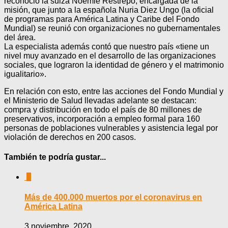
reconoció la suiza Noemie Restrepo, encargada de la
misión, que junto a la española Nuria Diez Ungo (la oficial
de programas para América Latina y Caribe del Fondo
Mundial) se reunió con organizaciones no gubernamentales
del área.
La especialista además contó que nuestro país «tiene un
nivel muy avanzado en el desarrollo de las organizaciones
sociales, que lograron la identidad de género y el matrimonio
igualitario».
En relación con esto, entre las acciones del Fondo Mundial y
el Ministerio de Salud llevadas adelante se destacan:
compra y distribución en todo el país de 80 millones de
preservativos, incorporación a empleo formal para 160
personas de poblaciones vulnerables y asistencia legal por
violación de derechos en 200 casos.
También te podría gustar...
0
Más de 400.000 muertos por el coronavirus en
América Latina
3 noviembre, 2020