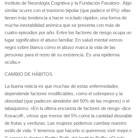
Instituto de Neurología Cognitiva y la Fundación Favaloro-. Algo
similar ocurre con el trastorno bipolar (que padece el 6%): ellas
tienen más tendencia a hacer «ciclado rápido», una forma de
mucha inestabilidad anímica que se presenta con más de
cuatro episodios por año. Entre los factores de riesgo ocupa un
lugar significativo el abuso familiar. En salud mental vemos
negro sobre blanco cómo el abuso marca la vida de las
personas para el resto de su existencia. Es una epidemia
oculta.»
CAMBIO DE HÁBITOS
La buena noticia es que muchas de estas enfermedades
dependende factores modificables, como el sobrepeso y la
obesidad (que padecen alrededor del 50% de las mujeres) o el
tabaquismo. «En la última encuesta de factores de riesgo -dice
Kosacoff-, vimos que menos del 5% come la cantidad deseable
de frutas y verduras. Las mujeres podemos cambiar nuestro
estilo de vida. Y tenemos que hacerlo si queremos vivir mejor.»
Y agrega la doctora Bertha Roth, del Instituto Roffo: «Queda