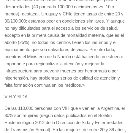
desarrollados (40 por cada 100.000 nacimientos vs. 10 o
menos) -destaca-. Uruguay y Chile tienen tasas de entre 20 y
30/100.000; estamos peor en condiciones similares. Y aunque
no hay dificultades para el acceso a los servicios de salud,
excepto en la primera causa de mortalidad materna, que es el
aborto (25%), no todos los centros tienen los insumos y el
equipamiento que son salvadores de vidas. Por otro lado,
mientras el Ministerio de la Nación está haciendo un esfuerzo
importante para regionalizar la atención y mejorar la
infraestructura para prevenir muertes por hemorragia o por
hipertensión, hay problemas serios de calidad de atención y
falta formación continua en los médicos.»
VIH Y SIDA
De las 110.000 personas con VIH que viven en la Argentina, el
30% son mujeres (según datos publicados en el Boletín
Epidemiológico 2012 de la Dirección de Sida y Enfermedades
de Transmisión Sexual). En las mujeres de entre 20 y 39 años,