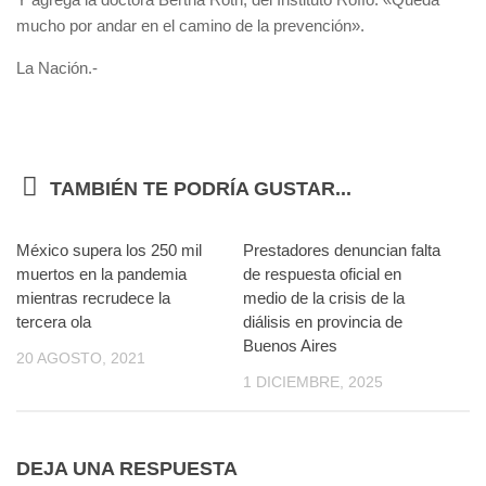
mucho por andar en el camino de la prevención».
La Nación.-
TAMBIÉN TE PODRÍA GUSTAR...
México supera los 250 mil
0
Prestadores denuncian falta
0
muertos en la pandemia
de respuesta oficial en
mientras recrudece la
medio de la crisis de la
tercera ola
diálisis en provincia de
Buenos Aires
20 AGOSTO, 2021
1 DICIEMBRE, 2025
DEJA UNA RESPUESTA