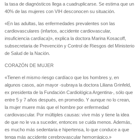
la tasa de diagnósticos llega a cuadruplicarse. Se estima que un
40% de las mujeres con VIH desconocen su situación.
«En las adultas, las enfermedades prevalentes son las
cardiovasculares (infartos, accidente cardiovascular,
insuficiencia cardíaca)», explica la doctora Marina Kosacoff,
subsecretaria de Prevención y Control de Riesgos del Ministerio
de Salud de la Nación.
CORAZÓN DE MUJER
«Tienen el mismo riesgo cardíaco que los hombres y, en
algunos casos, aún mayor -subraya la doctora Liliana Grinfeld,
ex presidenta de la Fundación Cardiológica Argentina-, sólo que
entre 5 y 7 años después, en promedio. Y aunque no lo crean,
la mujer muere más que el hombre por enfermedad
cardiovascular. Por múltiples causas: vive más y tiene la idea
de que no le va a suceder, entonces se cuida menos. Además,
es mucho más sedentaria e hipertensa, lo que conduce a que
tenga más accidente cerebrovascular hemorrágico.»