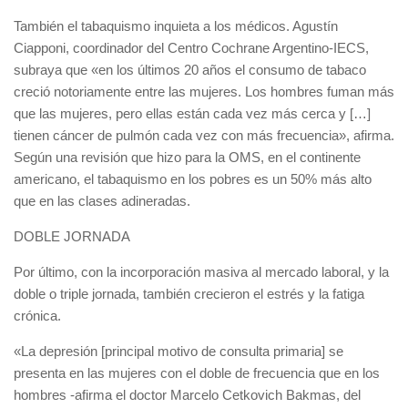
También el tabaquismo inquieta a los médicos. Agustín
Ciapponi, coordinador del Centro Cochrane Argentino-IECS,
subraya que «en los últimos 20 años el consumo de tabaco
creció notoriamente entre las mujeres. Los hombres fuman más
que las mujeres, pero ellas están cada vez más cerca y […]
tienen cáncer de pulmón cada vez con más frecuencia», afirma.
Según una revisión que hizo para la OMS, en el continente
americano, el tabaquismo en los pobres es un 50% más alto
que en las clases adineradas.
DOBLE JORNADA
Por último, con la incorporación masiva al mercado laboral, y la
doble o triple jornada, también crecieron el estrés y la fatiga
crónica.
«La depresión [principal motivo de consulta primaria] se
presenta en las mujeres con el doble de frecuencia que en los
hombres -afirma el doctor Marcelo Cetkovich Bakmas, del