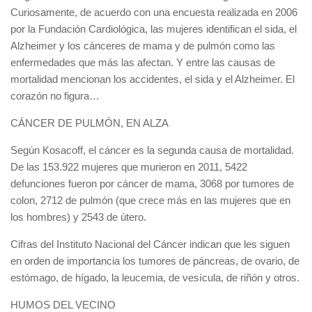
Curiosamente, de acuerdo con una encuesta realizada en 2006
por la Fundación Cardiológica, las mujeres identifican el sida, el
Alzheimer y los cánceres de mama y de pulmón como las
enfermedades que más las afectan. Y entre las causas de
mortalidad mencionan los accidentes, el sida y el Alzheimer. El
corazón no figura…
CÁNCER DE PULMÓN, EN ALZA
Según Kosacoff, el cáncer es la segunda causa de mortalidad.
De las 153.922 mujeres que murieron en 2011, 5422
defunciones fueron por cáncer de mama, 3068 por tumores de
colon, 2712 de pulmón (que crece más en las mujeres que en
los hombres) y 2543 de útero.
Cifras del Instituto Nacional del Cáncer indican que les siguen
en orden de importancia los tumores de páncreas, de ovario, de
estómago, de hígado, la leucemia, de vesícula, de riñón y otros.
HUMOS DEL VECINO