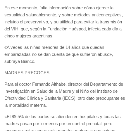
En ese momento, falta información sobre cómo ejercer la
sexualidad saludablemente, y sobre métodos anticonceptivos,
incluido el preservativo, y su utilidad para evitar la transmisión
del VIH, que, según la Fundación Huésped, infecta cada día a
cinco mujeres argentinas.
«A veces las niñas menores de 14 años que quedan
embarazadas no se dan cuenta de que sufrieron abuso»,
subraya Bianco.
MADRES PRECOCES
Para el doctor Fernando Althabe, director del Departamento de
Investigación en Salud de la Madre y el Niño del Instituto de
Efectividad Clínica y Sanitaria (IECS), otro dato preocupante es
la mortalidad materna.
«El 99,5% de los partos se atienden en hospitales y todas las
madres pasan por lo menos por un control prenatal, pero
tenemos cuatro veces más muertes maternas que países