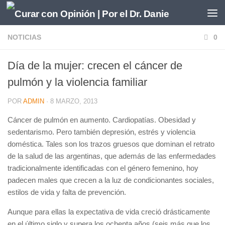
Saltar al contenido
NOTICIAS
0
Día de la mujer: crecen el cáncer de
pulmón y la violencia familiar
POR
ADMIN
·
8 MARZO, 2013
Cáncer de pulmón en aumento. Cardiopatías. Obesidad y
sedentarismo. Pero también depresión, estrés y violencia
doméstica. Tales son los trazos gruesos que dominan el retrato
de la salud de las argentinas, que además de las enfermedades
tradicionalmente identificadas con el género femenino, hoy
padecen males que crecen a la luz de condicionantes sociales,
estilos de vida y falta de prevención.
Aunque para ellas la expectativa de vida creció drásticamente
en el último siglo y supera los ochenta años (seis más que los